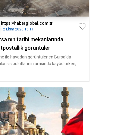
https://haberglobal.com.tr
12 Ekim 2025 16:11
rsa nın tarihi mekanlarında
tpostallık görüntüler
ne ile havadan görüntülenen Bursa'da
lar sis bulutlarının arasında kaybolurken,
uklara bürünmüş bir Bursa gib