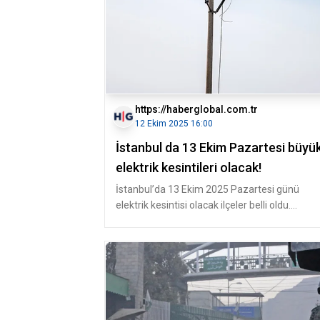
https://haberglobal.com.tr
12 Ekim 2025 16:00
İstanbul da 13 Ekim Pazartesi büyü
elektrik kesintileri olacak!
İstanbul’da 13 Ekim 2025 Pazartesi günü
elektrik kesintisi olacak ilçeler belli oldu.
Vatandaşlar, “Elektrikler ne zama