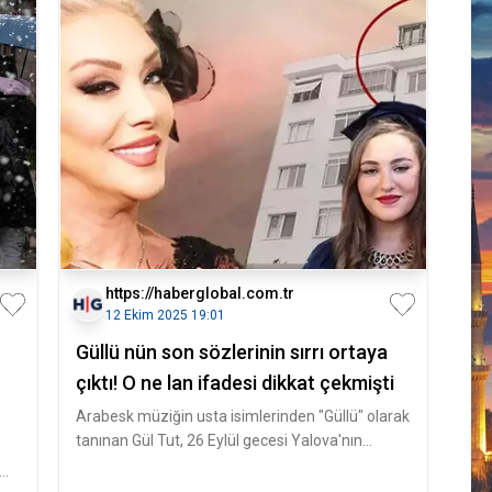
https://haberglobal.com.tr
12 Ekim 2025 19:01
Güllü nün son sözlerinin sırrı ortaya
çıktı! O ne lan ifadesi dikkat çekmişti
Arabesk müziğin usta isimlerinden "Güllü" olarak
tanınan Gül Tut, 26 Eylül gecesi Yalova'nın
Çınarcık ilçesinde 6'ncı k