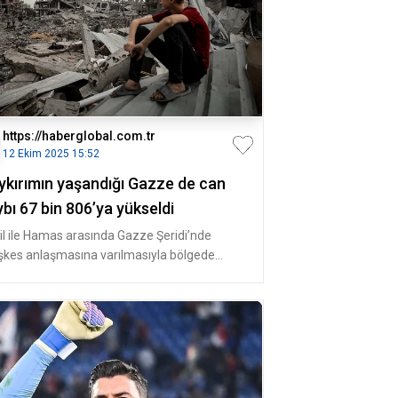
https://haberglobal.com.tr
12 Ekim 2025 15:52
ykırımın yaşandığı Gazze de can
bı 67 bin 806’ya yükseldi
ail ile Hamas arasında Gazze Şeridi’nde
şkes anlaşmasına varılmasıyla bölgede
ketlilik arttı. İsrail güçlerin