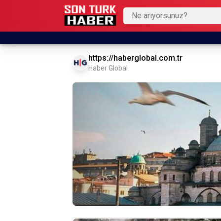
https://haberglobal.com.tr
Haber Global