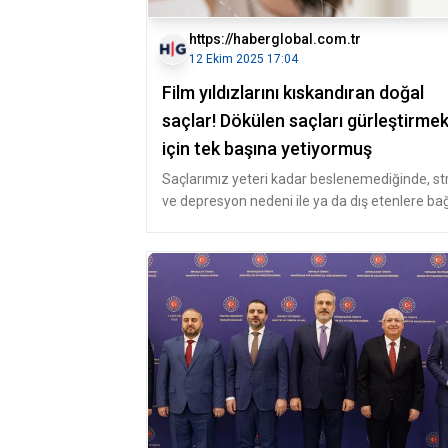
https://haberglobal.com.tr
12 Ekim 2025 17:04
Film yıldızlarını kıskandıran doğal
saçlar! Dökülen saçları gürleştirme
için tek başına yetiyormuş
Saçlarımız yeteri kadar beslenemediğinde, st
ve depresyon nedeni ile ya da dış etenlere bağ
şekilde dökülmeye başl