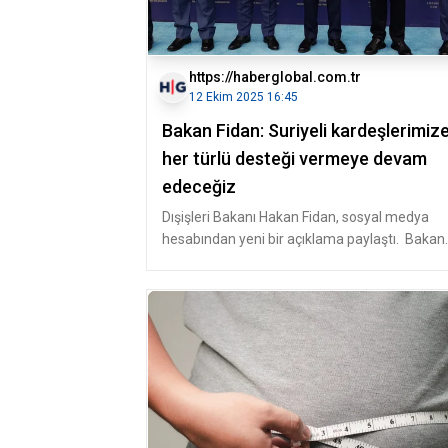
https://haberglobal.com.tr
12 Ekim 2025 16:45
Bakan Fidan: Suriyeli kardeşlerimiz
her türlü desteği vermeye devam
edeceğiz
Dışişleri Bakanı Hakan Fidan, sosyal medya
hesabından yeni bir açıklama paylaştı. Bakan
Fidan, açıklamasında, "Suriye