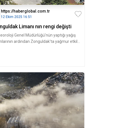
https://haberglobal.com.tr
12 Ekim 2025 16:51
guldak Limanı nın rengi değişti
eoroloji Genel Müdürlüğü'nün yaptığı yağış
rılarının ardından Zonguldak'ta yağmur etkili
u. Kent merkezinde et