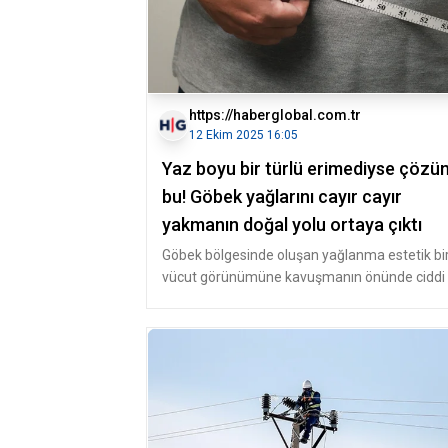
https://haberglobal.com.tr
12 Ekim 2025 16:05
Yaz boyu bir türlü erimediyse çöz
bu! Göbek yağlarını cayır cayır
yakmanın doğal yolu ortaya çıktı
Göbek bölgesinde oluşan yağlanma estetik bi
vücut görünümüne kavuşmanın önünde ciddi 
engel oluşturmaktadır. Kolay