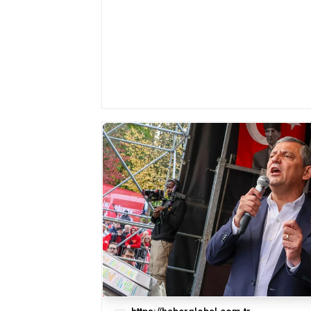
gelen soğuk ve yağışlı hava dalgası Tür