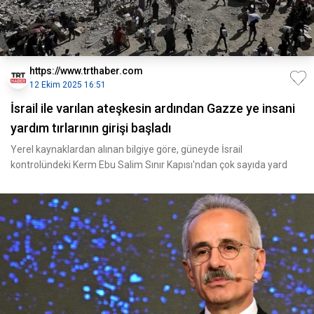
https://www.trthaber.com
12 Ekim 2025 16:51
İsrail ile varılan ateşkesin ardından Gazze ye insani
yardım tırlarının girişi başladı
Yerel kaynaklardan alınan bilgiye göre, güneyde İsrail
kontrolündeki Kerm Ebu Salim Sınır Kapısı'ndan çok sayıda yard