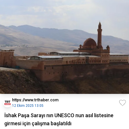
https://www.trthaber.com
12 Ekim 2025 13:05
İshak Paşa Sarayı nın UNESCO nun asıl listesine
girmesi için çalışma başlatıldı