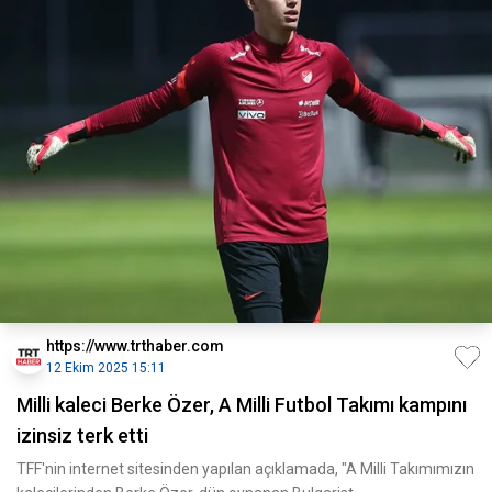
https://www.trthaber.com
12 Ekim 2025 15:11
Milli kaleci Berke Özer, A Milli Futbol Takımı kampını
izinsiz terk etti
TFF'nin internet sitesinden yapılan açıklamada, "A Milli Takımımızın