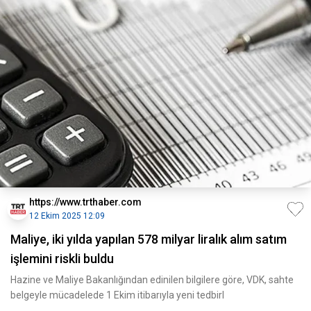
https://www.trthaber.com
12 Ekim 2025 12:09
Maliye, iki yılda yapılan 578 milyar liralık alım satım
işlemini riskli buldu
Hazine ve Maliye Bakanlığından edinilen bilgilere göre, VDK, sahte
belgeyle mücadelede 1 Ekim itibarıyla yeni tedbirl