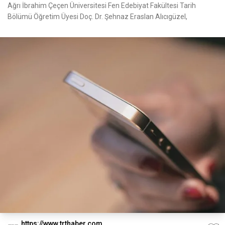
Ağrı İbrahim Çeçen Üniversitesi Fen Edebiyat Fakültesi Tarih
Bölümü Öğretim Üyesi Doç. Dr. Şehnaz Eraslan Alıcıgüzel,
https://www.trthaber.com