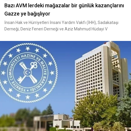
Bazı AVM lerdeki mağazalar bir günlük kazançlarını
Gazze ye bağışlıyor
İnsan Hak ve Hürriyetleri İnsani Yardım Vakfı (İHH), Sadakataşı
Derneği, Deniz Feneri Derneği ve Aziz Mahmud Hüdayi V