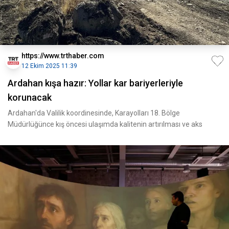
https://www.trthaber.com
12 Ekim 2025 11:39
Ardahan kışa hazır: Yollar kar bariyerleriyle
korunacak
Ardahan'da Valilik koordinesinde, Karayolları 18. Bölge
Müdürlüğünce kış öncesi ulaşımda kalitenin artırılması ve aks