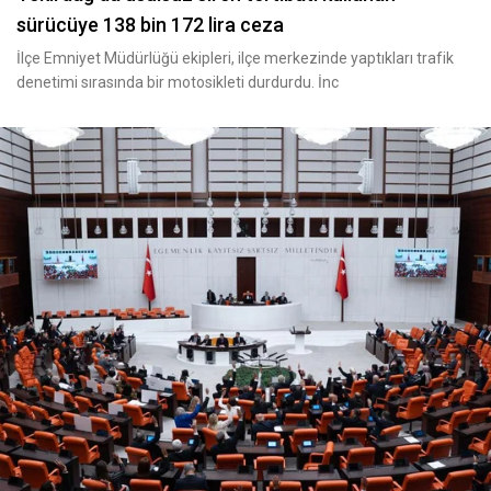
sürücüye 138 bin 172 lira ceza
İlçe Emniyet Müdürlüğü ekipleri, ilçe merkezinde yaptıkları trafik
denetimi sırasında bir motosikleti durdurdu. İnc