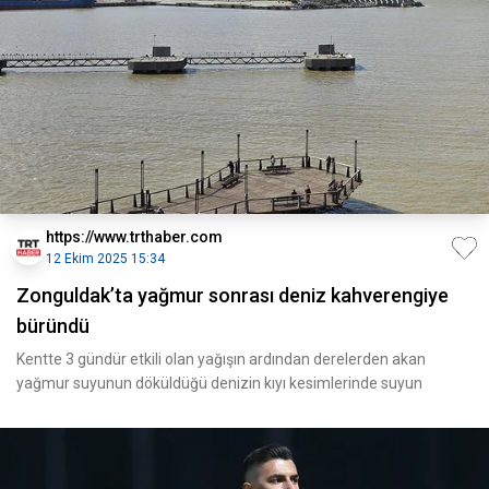
https://www.trthaber.com
12 Ekim 2025 15:34
Zonguldak’ta yağmur sonrası deniz kahverengiye
büründü
Kentte 3 gündür etkili olan yağışın ardından derelerden akan
yağmur suyunun döküldüğü denizin kıyı kesimlerinde suyun