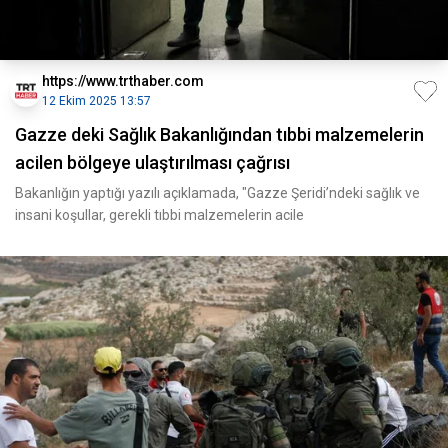
https://www.trthaber.com
12 Ekim 2025 13:57
Gazze deki Sağlık Bakanlığından tıbbi malzemelerin
acilen bölgeye ulaştırılması çağrısı
Bakanlığın yaptığı yazılı açıklamada, "Gazze Şeridi’ndeki sağlık ve
insani koşullar, gerekli tıbbi malzemelerin acile