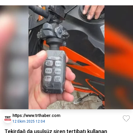
https://www.trthaber.com
12 Ekim 2025 12:04
Tekirdağ da usulsüz siren tertibatı kullanan