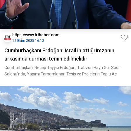
https://www.trthaber.com
12 Ekim 2025 16:12
Cumhurbaşkanı Erdoğan: İsrail in attığı imzanın
arkasında durması temin edilmelidir
Cumhurbaşkanı Recep Tayyip Erdoğan, Trabzon Hayri Gür Spor
Salonu'nda, Yapımı Tamamlanan Tesis ve Projelerin Toplu Aç