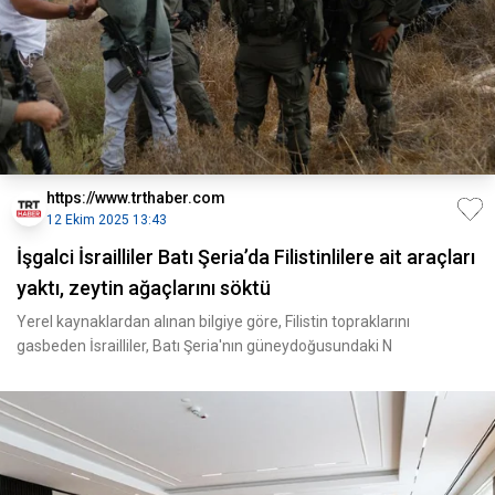
https://www.trthaber.com
12 Ekim 2025 13:43
İşgalci İsrailliler Batı Şeria’da Filistinlilere ait araçları
yaktı, zeytin ağaçlarını söktü
Yerel kaynaklardan alınan bilgiye göre, Filistin topraklarını
gasbeden İsrailliler, Batı Şeria'nın güneydoğusundaki N