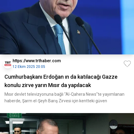
https://www.trthaber.com
12 Ekim 2025 20:05
Cumhurbaşkanı Erdoğan ın da katılacağı Gazze
konulu zirve yarın Mısır da yapılacak
Mısır devlet televizyonuna bağlı "Al-Qahera News"te yayımlanan
haberde, Şarm el-Şeyh Barış Zirvesi için kentteki güven