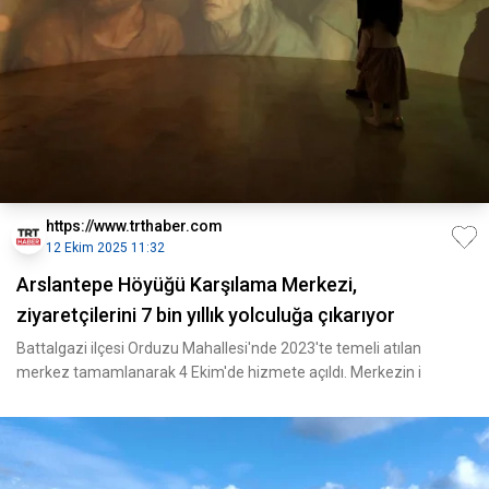
https://www.trthaber.com
12 Ekim 2025 11:32
Arslantepe Höyüğü Karşılama Merkezi,
ziyaretçilerini 7 bin yıllık yolculuğa çıkarıyor
Battalgazi ilçesi Orduzu Mahallesi'nde 2023'te temeli atılan
merkez tamamlanarak 4 Ekim'de hizmete açıldı. Merkezin i