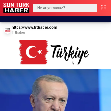
https://www.trthaber.com
Trthaber