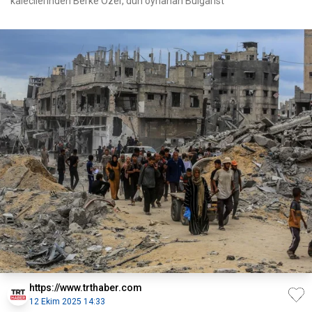
kalecilerinden Berke Özer, dün oynanan Bulgarist
https://www.trthaber.com
12 Ekim 2025 14:33