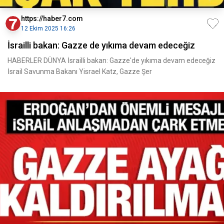
https://haber7.com
12 Ekim 2025 16:26
İsrailli bakan: Gazze de yıkıma devam edeceğiz
HABERLER DÜNYA İsrailli bakan: Gazze'de yıkıma devam edeceğiz
İsrail Savunma Bakanı Yisrael Katz, Gazze Şer