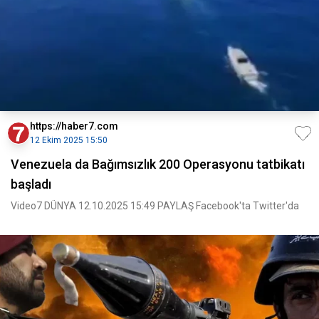
https://haber7.com
12 Ekim 2025 15:50
Venezuela da Bağımsızlık 200 Operasyonu tatbikatı
başladı
Video7 DÜNYA 12.10.2025 15:49 PAYLAŞ Facebook'ta Twitter'da