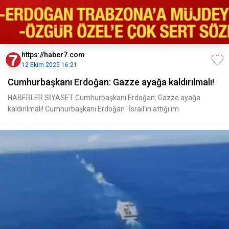
https://haber7.com
12 Ekim 2025 16:21
Cumhurbaşkanı Erdoğan: Gazze ayağa kaldırılmalı!
HABERLER SİYASET Cumhurbaşkanı Erdoğan: Gazze ayağa
kaldırılmalı! Cumhurbaşkanı Erdoğan "İsrail'in attığı im