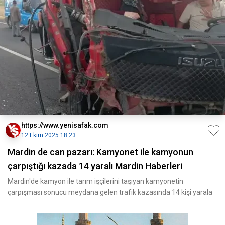
https://www.yenisafak.com
12 Ekim 2025 18:23
Mardin de can pazarı: Kamyonet ile kamyonun
çarpıştığı kazada 14 yaralı Mardin Haberleri
Mardin'de kamyon ile tarım işçilerini taşıyan kamyonetin
çarpışması sonucu meydana gelen trafik kazasında 14 kişi yarala