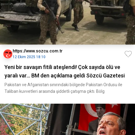
https://www.sozcu.com.tr
12 Ekim 2025 18:10
Yeni bir savaşın fitili ateşlendi! Çok sayıda ölü ve
yaralı var... BM den açıklama geldi Sözcü Gazetesi
Pakistan ve Afganistan sınırındaki bölgede Pakistan Ordusu ile
Taliban kuvvetleri arasında şiddetli çatışma çıktı. Bölg