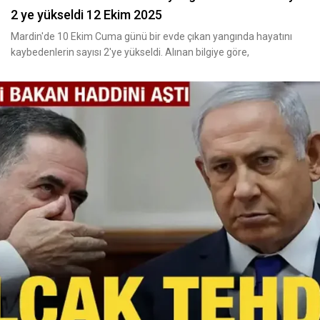
2 ye yükseldi 12 Ekim 2025
Mardin'de 10 Ekim Cuma günü bir evde çıkan yangında hayatını
kaybedenlerin sayısı 2'ye yükseldi. Alınan bilgiye göre,