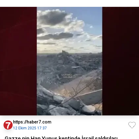
https://haber7.com
12 Ekim 2025 17:37
Gazze nin Han Yunus kentinde İsrail saldırıları