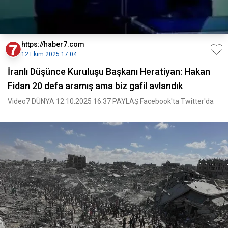
https://haber7.com
12 Ekim 2025 17:04
İranlı Düşünce Kuruluşu Başkanı Heratiyan: Hakan
Fidan 20 defa aramış ama biz gafil avlandık
Video7 DÜNYA 12.10.2025 16:37 PAYLAŞ Facebook'ta Twitter'da