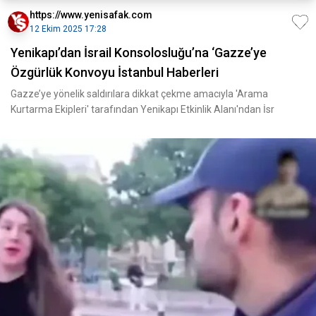
https://www.yenisafak.com
12 Ekim 2025 17:28
Yenikapı’dan İsrail Konsolosluğu’na ‘Gazze’ye
Özgürlük Konvoyu İstanbul Haberleri
Gazze’ye yönelik saldırılara dikkat çekme amacıyla 'Arama
Kurtarma Ekipleri' tarafından Yenikapı Etkinlik Alanı'ndan İsr