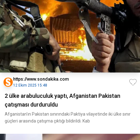
https://www.sondakika.com
12 Ekim 2025 15:48
2 ülke arabuluculuk yaptı, Afganistan Pakistan
çatışması durduruldu
Afganistan'ın Pakistan sınırındaki Paktiya vilayetinde iki ülke sınır
güçleri arasında çatışma çıktığı bildirildi. Kab