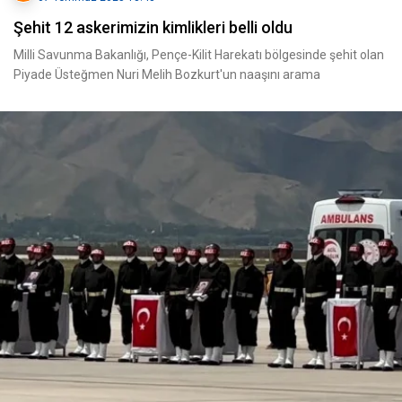
Şehit 12 askerimizin kimlikleri belli oldu
Milli Savunma Bakanlığı, Pençe-Kilit Harekatı bölgesinde şehit olan
Piyade Üsteğmen Nuri Melih Bozkurt'un naaşını arama