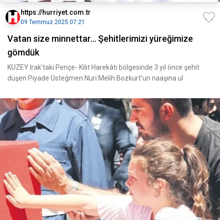
https://hurriyet.com.tr
09 Temmuz 2025 07:21
Vatan size minnettar... Şehitlerimizi yüreğimize
gömdük
KUZEY Irak’taki Pençe- Kilit Harekâtı bölgesinde 3 yıl önce şehit
düşen Piyade Üsteğmen Nuri Melih Bozkurt’un naaşına ul