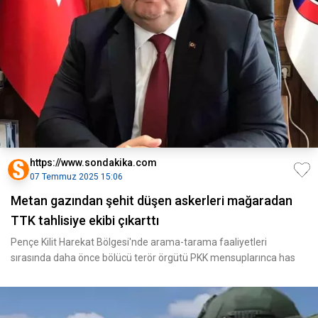
https://www.sondakika.com
07 Temmuz 2025 15:06
Metan gazından şehit düşen askerleri mağaradan
TTK tahlisiye ekibi çıkarttı
Pençe Kilit Harekat Bölgesi'nde arama-tarama faaliyetleri
sırasında daha önce bölücü terör örgütü PKK mensuplarınca has