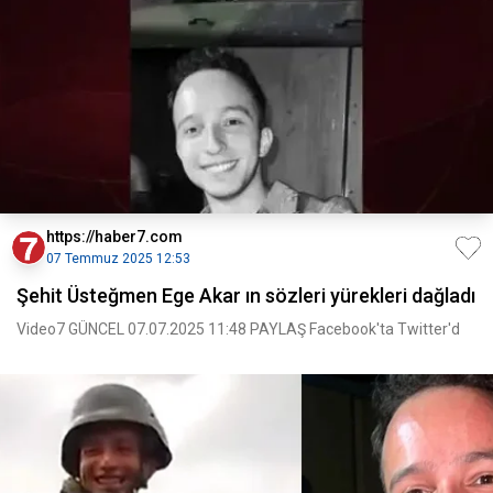
https://haber7.com
07 Temmuz 2025 12:53
Şehit Üsteğmen Ege Akar ın sözleri yürekleri dağladı
Video7 GÜNCEL 07.07.2025 11:48 PAYLAŞ Facebook'ta Twitter'd