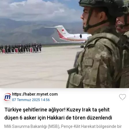
https://haber.mynet.com
07 Temmuz 2025 14:56
Türkiye şehitlerine ağlıyor! Kuzey Irak ta şehit
düşen 6 asker için Hakkari de tören düzenlendi
Milli Savunma Bakanlığı (MSB), Pençe-Kilit Harekat bölgesinde bir