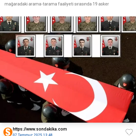
mağaradaki arama-tarama faaliyeti sırasında 19 asker
https://www.sondakika.com
07 Temmuz 2025 13:48