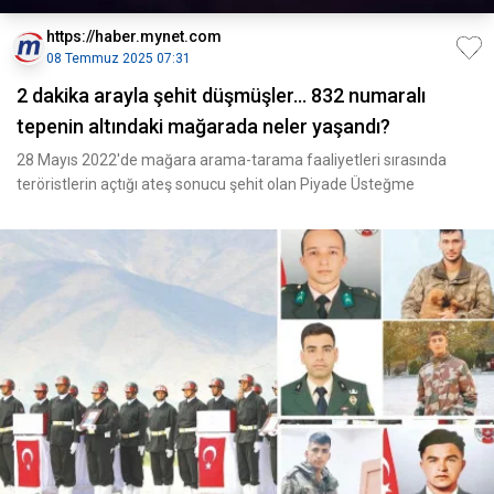
https://haber.mynet.com
08 Temmuz 2025 07:31
2 dakika arayla şehit düşmüşler... 832 numaralı
tepenin altındaki mağarada neler yaşandı?
28 Mayıs 2022'de mağara arama-tarama faaliyetleri sırasında
teröristlerin açtığı ateş sonucu şehit olan Piyade Üsteğme