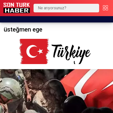
üsteğmen ege