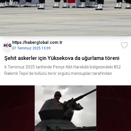
https://haberglobal.com.tr
07 Temmuz 2025 13:09
Şehit askerler için Yüksekova da uğurlama töreni
6 Temmuz 2025 tarihinde Pençe-Kilit Harekâtı bölgesindeki 852
Rakımlı Tepe'de bölücü terör örgütü mensupları tarafından