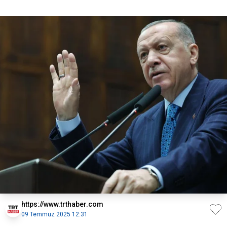
Cumhurbaşkan
https://www.trthaber.com
09 Temmuz 2025 12:31