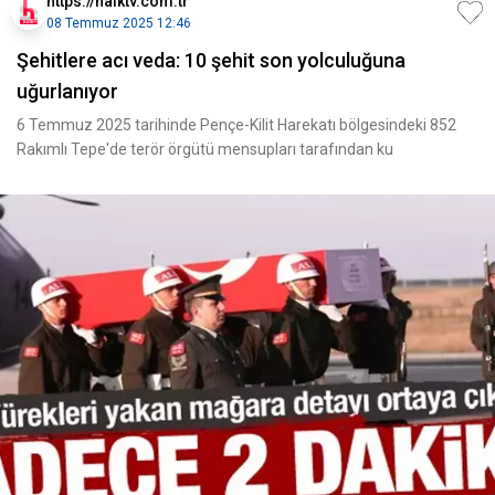
https://halktv.com.tr
08 Temmuz 2025 12:46
Şehitlere acı veda: 10 şehit son yolculuğuna
uğurlanıyor
6 Temmuz 2025 tarihinde Pençe-Kilit Harekatı bölgesindeki 852
Rakımlı Tepe'de terör örgütü mensupları tarafından ku