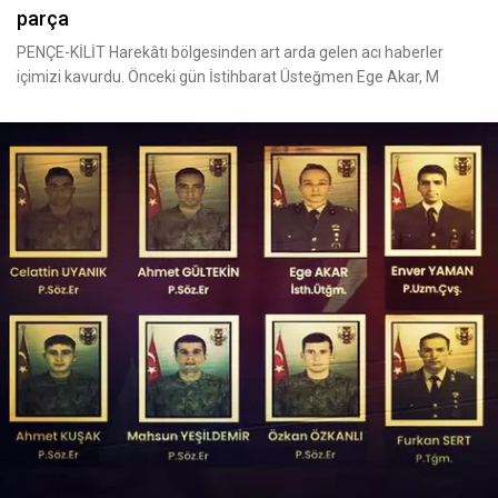
parça
PENÇE-KİLİT Harekâtı bölgesinden art arda gelen acı haberler
içimizi kavurdu. Önceki gün İstihbarat Üsteğmen Ege Akar, M