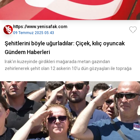
https://www.yenisafak.com
09 Temmuz 2025 05:43
Şehitlerini böyle uğurladılar: Çiçek, kılıç oyuncak
Gündem Haberleri
Irak’ın kuzeyinde girdikleri mağarada metan gazından
zehirlenerek şehit olan 12 askerin 10’u dün gözyaşları ile toprağa