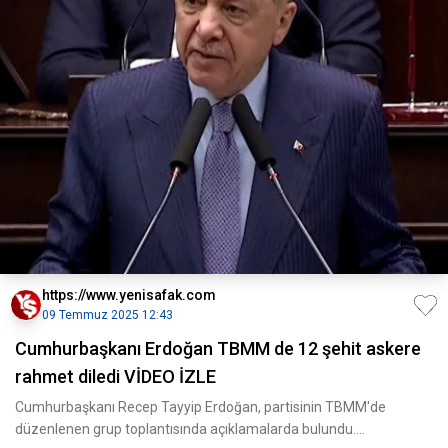
https://www.yenisafak.com
09 Temmuz 2025 12:43
Cumhurbaşkanı Erdoğan TBMM de 12 şehit askere
rahmet diledi VİDEO İZLE
Cumhurbaşkanı Recep Tayyip Erdoğan, partisinin TBMM'de
düzenlenen grup toplantısında açıklamalarda bulundu.