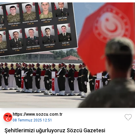
https://www.sozcu.com.tr
08 Temmuz 2025 12:51
Şehitlerimizi uğurluyoruz Sözcü Gazetesi