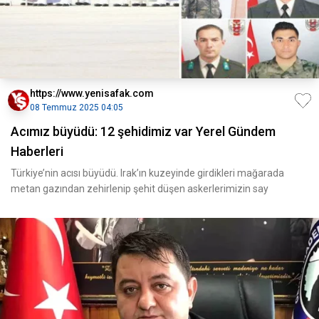
https://www.yenisafak.com
08 Temmuz 2025 04:05
Acımız büyüdü: 12 şehidimiz var Yerel Gündem
Haberleri
Türkiye’nin acısı büyüdü. Irak’ın kuzeyinde girdikleri mağarada
metan gazından zehirlenip şehit düşen askerlerimizin say