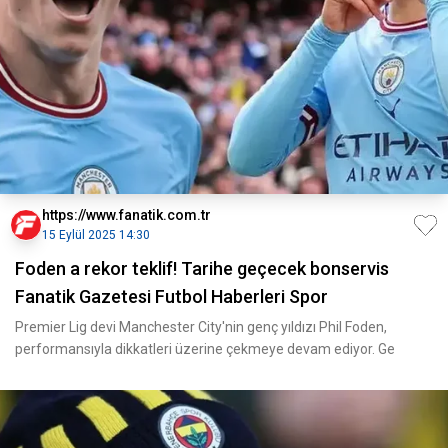
https://www.fanatik.com.tr
15 Eylül 2025 14:30
Foden a rekor teklif! Tarihe geçecek bonservis
Fanatik Gazetesi Futbol Haberleri Spor
Premier Lig devi Manchester City'nin genç yıldızı Phil Foden,
performansıyla dikkatleri üzerine çekmeye devam ediyor. Ge