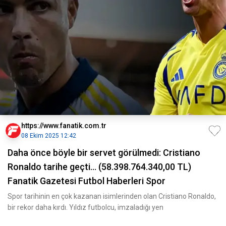
https://www.fanatik.com.tr
08 Ekim 2025 12:42
Daha önce böyle bir servet görülmedi: Cristiano
Ronaldo tarihe geçti... (58.398.764.340,00 TL)
Fanatik Gazetesi Futbol Haberleri Spor
Spor tarihinin en çok kazanan isimlerinden olan Cristiano Ronaldo,
bir rekor daha kırdı. Yıldız futbolcu, imzaladığı yen