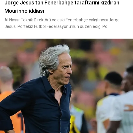
Jorge Jesus tan Fenerbahçe taraftarını kızdıran
Mourinho iddiası
Al Nassr Teknik Direktörü ve eski Fenerbahçe çalıştırıcısı Jorge
Jesus, Portekiz Futbol Federasyonu’nun düzenlediği Po