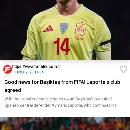
https://www.fanatik.com.tr
11 Eylül 2025 14:34
Good news for Beşiktaş from FIFA! Laporte s club
agreed
With the transfer deadline hours away, Beşiktaş's pursuit of
Spanish central defender Aymeric Laporte, who continues his