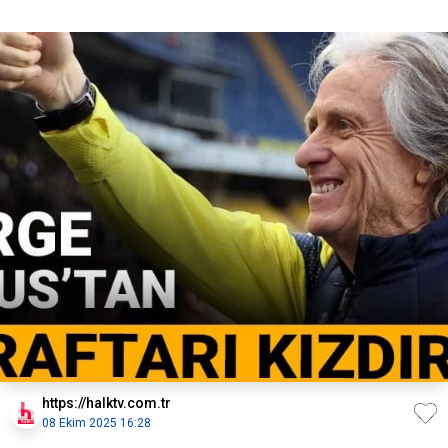
https://halktv.com.tr
08 Ekim 2025 16:28