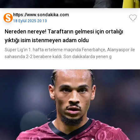
https://www.sondakika.com
18 Eylül 2025 20:13
Nereden nereye! Taraftarın gelmesi için ortalığı
yıktığı isim istenmeyen adam oldu
Süper Lig'in 1. hafta erteleme maçında Fenerbahçe, Alanyaspor ile
sahasında 2-2 berabere kaldı. Son dakikalarda yenen g