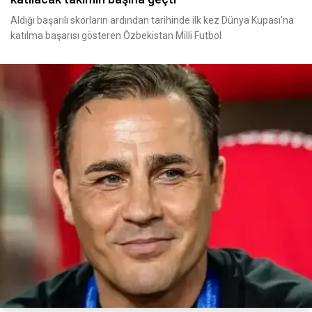
Aldığı başarılı skorların ardından tarihinde ilk kez Dünya Kupası'na
katılma başarısı gösteren Özbekistan Milli Futbol