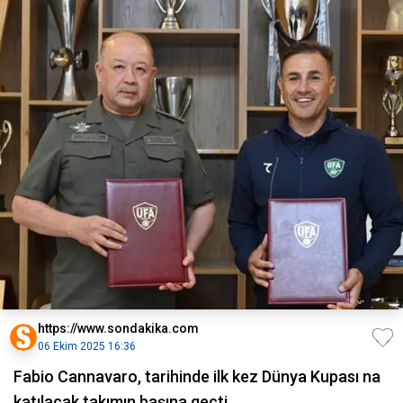
https://www.sondakika.com
06 Ekim 2025 16:36
Fabio Cannavaro, tarihinde ilk kez Dünya Kupası na
katılacak takımın başına geçti