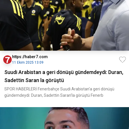
https://haber7.com
11 Ekim 2025 13:09
Suudi Arabistan a geri dönüşü gündemdeydi: Duran,
Sadettin Saran la görüştü
SPOR HABERLERİ Fenerbahçe Suudi Arabistan'a geri dönüşü
gündemdeydi: Duran, Sadettin Saran'la görüştü Fenerb