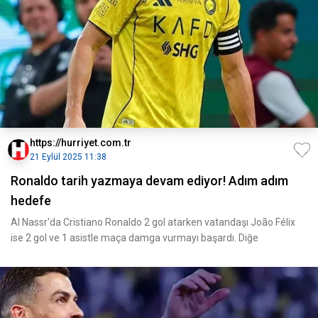
https://hurriyet.com.tr
21 Eylül 2025 11:38
Ronaldo tarih yazmaya devam ediyor! Adım adım
hedefe
Al Nassr'da Cristiano Ronaldo 2 gol atarken vatandaşı João Félix
ise 2 gol ve 1 asistle maça damga vurmayı başardı. Diğe