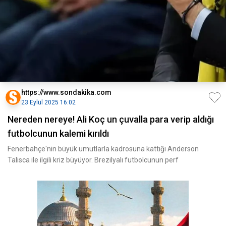
https://www.sondakika.com
23 Eylül 2025 16:02
Nereden nereye! Ali Koç un çuvalla para verip aldığı
futbolcunun kalemi kırıldı
Fenerbahçe'nin büyük umutlarla kadrosuna kattığı Anderson
Talisca ile ilgili kriz büyüyor. Brezilyalı futbolcunun perf