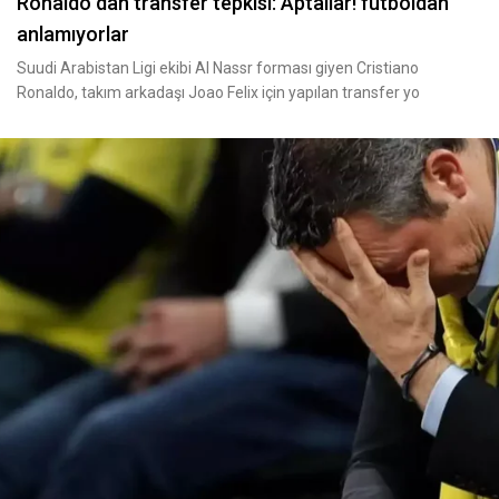
Ronaldo dan transfer tepkisi: Aptallar! futboldan
anlamıyorlar
Suudi Arabistan Ligi ekibi Al Nassr forması giyen Cristiano
Ronaldo, takım arkadaşı Joao Felix için yapılan transfer yo