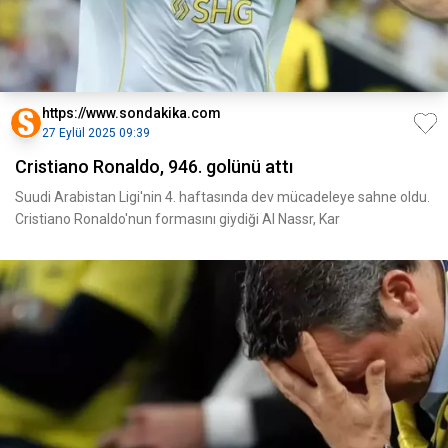
https://www.sondakika.com
27 Eylül 2025 09:39
Cristiano Ronaldo, 946. golünü attı
Suudi Arabistan Ligi'nin 4. haftasında dev mücadeleye sahne oldu.
Cristiano Ronaldo'nun formasını giydiği Al Nassr, Kar