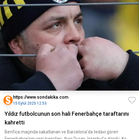
https://www.sondakika.com
15 Eylül 2025 12:53
Yıldız futbolcunun son hali Fenerbahçe taraftarını
kahretti
Benfica maçında sakatlanan ve Barcelona'da tedavi gören
Fenerbahçe'nin yeni transferi Jhon Duran, İstanbul'a döndü. Ko