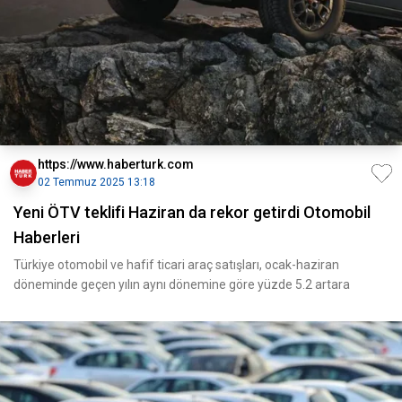
https://www.haberturk.com
02 Temmuz 2025 13:18
Yeni ÖTV teklifi Haziran da rekor getirdi Otomobil
Haberleri
Türkiye otomobil ve hafif ticari araç satışları, ocak-haziran
döneminde geçen yılın aynı dönemine göre yüzde 5.2 artara