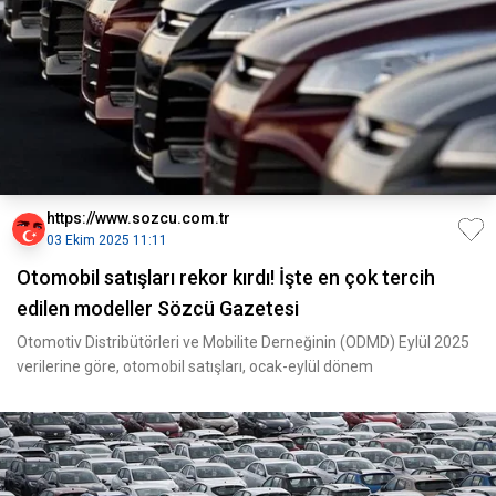
https://www.sozcu.com.tr
03 Ekim 2025 11:11
Otomobil satışları rekor kırdı! İşte en çok tercih
edilen modeller Sözcü Gazetesi
Otomotiv Distribütörleri ve Mobilite Derneğinin (ODMD) Eylül 2025
verilerine göre, otomobil satışları, ocak-eylül dönem