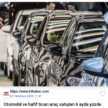
https://www.trthaber.com
02 Temmuz 2025 11:41
Otomobil ve hafif ticari araç satışları 6 ayda yüzde