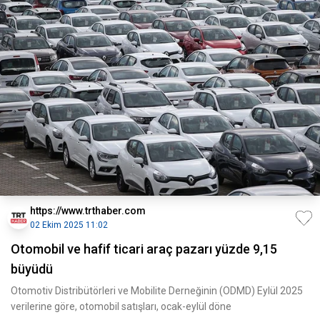
https://www.trthaber.com
02 Ekim 2025 11:02
Otomobil ve hafif ticari araç pazarı yüzde 9,15
büyüdü
Otomotiv Distribütörleri ve Mobilite Derneğinin (ODMD) Eylül 2025
verilerine göre, otomobil satışları, ocak-eylül döne