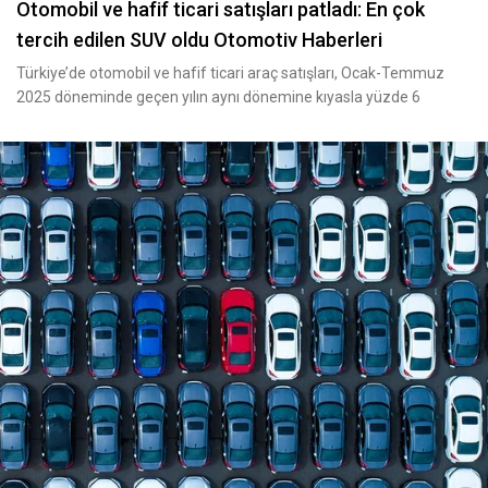
Otomobil ve hafif ticari satışları patladı: En çok
tercih edilen SUV oldu Otomotiv Haberleri
Türkiye’de otomobil ve hafif ticari araç satışları, Ocak-Temmuz
2025 döneminde geçen yılın aynı dönemine kıyasla yüzde 6