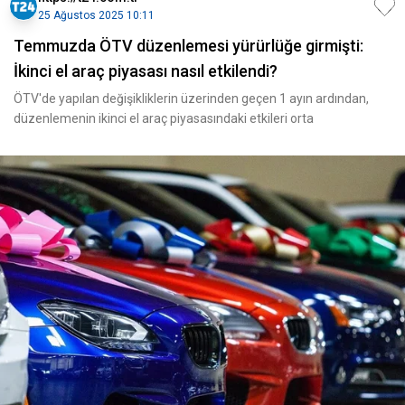
25 Ağustos 2025 10:11
Temmuzda ÖTV düzenlemesi yürürlüğe girmişti:
İkinci el araç piyasası nasıl etkilendi?
ÖTV'de yapılan değişikliklerin üzerinden geçen 1 ayın ardından,
düzenlemenin ikinci el araç piyasasındaki etkileri orta