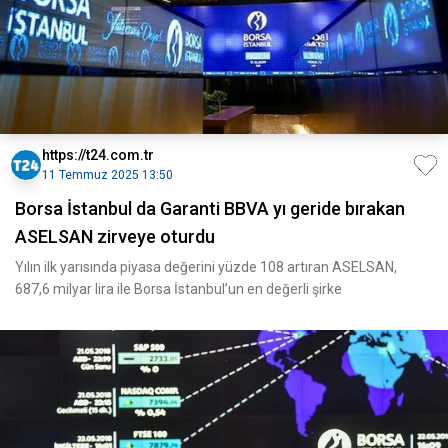
https://t24.com.tr
11 Temmuz 2025 13:50
Borsa İstanbul da Garanti BBVA yı geride bırakan
ASELSAN zirveye oturdu
Yılın ilk yarısında piyasa değerini yüzde 108 artıran ASELSAN,
687,6 milyar lira ile Borsa İstanbul’un en değerli şirke