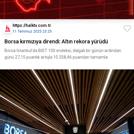
https://halktv.com.tr
11 Temmuz 2025 23:25
Borsa kırmızıya direndi: Altın rekora yürüdü
Borsa İstanbul’da BIST 100 endeksi, dalgalı bir günün ardından
günü 27,15 puanlık artışla 10.358,46 puandan tamamla