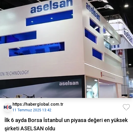
https://haberglobal.com.tr
11 Temmuz 2025 13:42
İlk 6 ayda Borsa İstanbul un piyasa değeri en yüksek
şirketi ASELSAN oldu