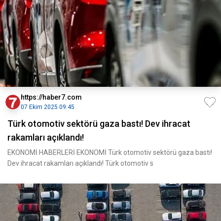
https://haber7.com
07 Ekim 2025 09:45
Türk otomotiv sektörü gaza bastı! Dev ihracat
rakamları açıklandı!
EKONOMİ HABERLERİ EKONOMİ Türk otomotiv sektörü gaza bastı!
Dev ihracat rakamları açıklandı! Türk otomotiv s