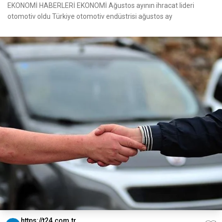
EKONOMİ HABERLERİ EKONOMİ Ağustos ayının ihracat lideri
otomotiv oldu Türkiye otomotiv endüstrisi ağustos ay
https://t24.com.tr