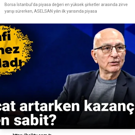
Borsa İstanbul'da piyasa değeri en yüksek şirketler arasında zirve
yarışı sürerken, ASELSAN yılın ilk yarısında piyasa