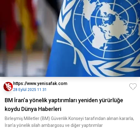
https://www.yenisafak.com
28 Eylül 2025 11:31
BM İran’a yönelik yaptırımları yeniden yürürlüğe
koydu Dünya Haberleri
Birleşmiş Milletler (BM) Güvenlik Konseyi tarafından alınan kararla,
İran’a yönelik silah ambargosu ve diğer yaptırımlar