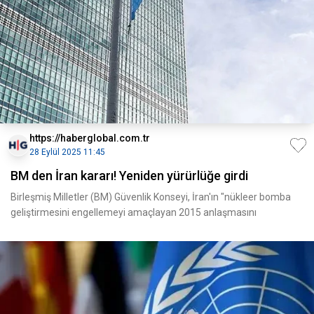
https://haberglobal.com.tr
28 Eylül 2025 11:45
BM den İran kararı! Yeniden yürürlüğe girdi
Birleşmiş Milletler (BM) Güvenlik Konseyi, İran'ın "nükleer bomba
geliştirmesini engellemeyi amaçlayan 2015 anlaşmasını