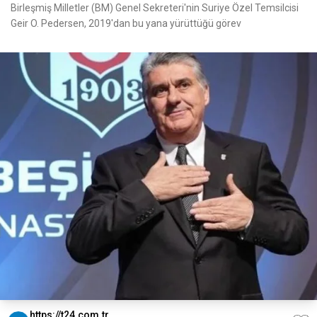
Birleşmiş Milletler (BM) Genel Sekreteri'nin Suriye Özel Temsilcisi
Geir O. Pedersen, 2019'dan bu yana yürüttüğü görev
https://t24.com.tr