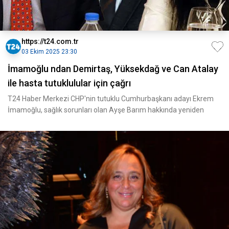
https://t24.com.tr
03 Ekim 2025 23:30
İmamoğlu ndan Demirtaş, Yüksekdağ ve Can Atalay
ile hasta tutuklulular için çağrı
T24 Haber Merkezi CHP'nin tutuklu Cumhurbaşkanı adayı Ekrem
İmamoğlu, sağlık sorunları olan Ayşe Barım hakkında yeniden