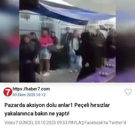
https://haber7.com
03 Ekim 2025 10:12
Pazarda aksiyon dolu anlar1 Peçeli hırsızlar
yakalanınca bakın ne yaptı!
Video7 GÜNCEL 03.10.2025 09:53 PAYLAŞ Facebook'ta Twitter'd