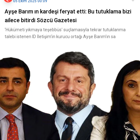
05 Ekim 2025 00:09
Ayşe Barım ın kardeşi feryat etti: Bu tutuklama bizi
ailece bitirdi Sözcü Gazetesi
'Hükümeti yıkmaya teşebbüs' suçlamasıyla tekrar tutuklanma
talebi istenen ID İletişim'in kurucu ortağı Ayşe Barım'ın sa