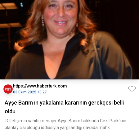
https://www.haberturk.com
03 Ekim 2025 10:27
Ayşe Barım ın yakalama kararının gerekçesi belli
oldu
ID İletişimin sahibi menajer Ayşe Barım hakkında Gezi Parkı'nın
planlayıcısı olduğu iddiasıyla yargılandığı davada mahk