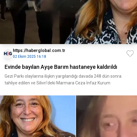
https://haberglobal.com.tr
02 Ekim 2025 16:18
Evinde bayılan Ayşe Barım hastaneye kaldırıldı
Gezi Parkı olaylarına ilişkin yargılandığı davada 248 dün sonra
tahliye edilen ve Silivri’deki Marmara Ceza İnfaz Kurum