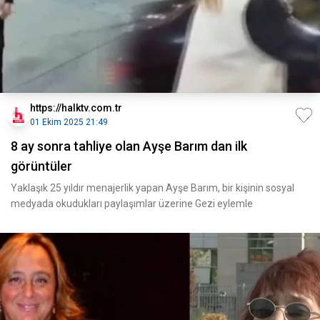
https://halktv.com.tr
01 Ekim 2025 21:49
8 ay sonra tahliye olan Ayşe Barım dan ilk
görüntüler
Yaklaşık 25 yıldır menajerlik yapan Ayşe Barım, bir kişinin sosyal
medyada okudukları paylaşımlar üzerine Gezi eylemle