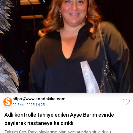
https://www.sondakika.com
02 Ekim 2025 14:25
Adli kontrolle tahliye edilen Ayşe Barım evinde
bayılarak hastaneye kaldırıldı
Taksim Gezi Parkı olaylarının planlayıcılarından biri olduğu