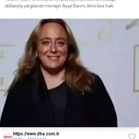
iddiasıyla yargılanan menajer Ayşe Barım, ikinci kez haki
https://www.dha.com.tr