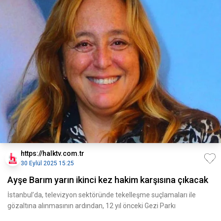
https://halktv.com.tr
30 Eylül 2025 15:25
Ayşe Barım yarın ikinci kez hakim karşısına çıkacak
İstanbul’da, televizyon sektöründe tekelleşme suçlamaları ile
gözaltına alınmasının ardından, 12 yıl önceki Gezi Parkı