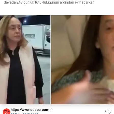
davada 248 günlük tutukluluğunun ardından ev hapsi kar
https://www.sozcu.com.tr