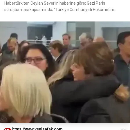
Habertürk'ten Ceylan Sever'in haberine göre; Gezi Parkı
soruşturması kapsamında; "Türkiye Cumhuriyeti Hükümetini
ortada
https://www.yenisafak.com