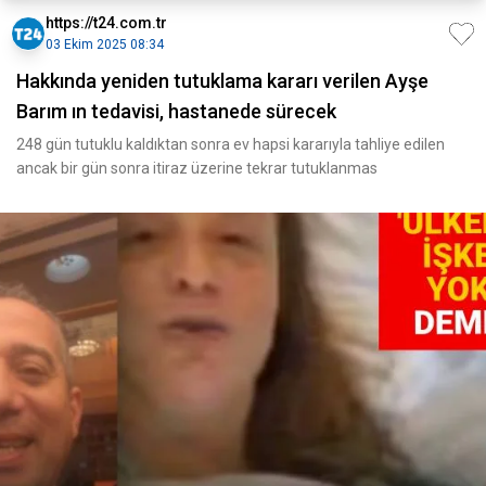
https://t24.com.tr
03 Ekim 2025 08:34
Hakkında yeniden tutuklama kararı verilen Ayşe
Barım ın tedavisi, hastanede sürecek
248 gün tutuklu kaldıktan sonra ev hapsi kararıyla tahliye edilen
ancak bir gün sonra itiraz üzerine tekrar tutuklanmas