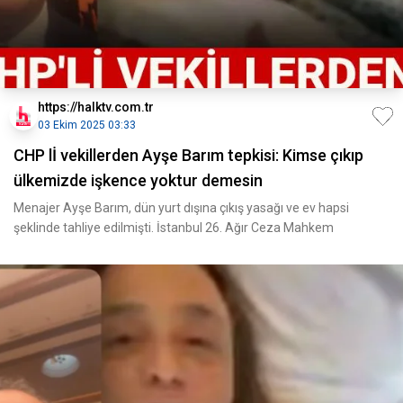
https://halktv.com.tr
03 Ekim 2025 03:33
CHP lİ vekillerden Ayşe Barım tepkisi: Kimse çıkıp
ülkemizde işkence yoktur demesin
Menajer Ayşe Barım, dün yurt dışına çıkış yasağı ve ev hapsi
şeklinde tahliye edilmişti. İstanbul 26. Ağır Ceza Mahkem