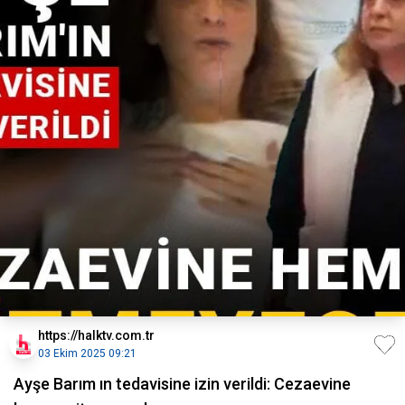
https://halktv.com.tr
03 Ekim 2025 09:21
Ayşe Barım ın tedavisine izin verildi: Cezaevine