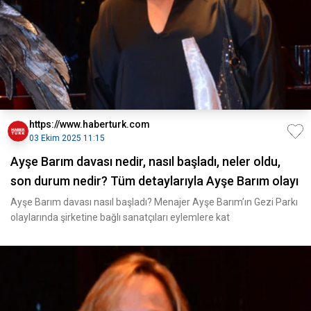
https://www.haberturk.com
03 Ekim 2025 11:15
Ayşe Barım davası nedir, nasıl başladı, neler oldu,
son durum nedir? Tüm detaylarıyla Ayşe Barım olayı
Ayşe Barım davası nasıl başladı? Menajer Ayşe Barım’ın Gezi Parkı
olaylarında şirketine bağlı sanatçıları eylemlere kat