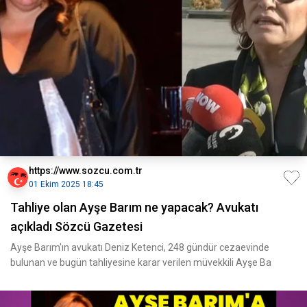
https://www.sozcu.com.tr
01 Ekim 2025 18:45
Tahliye olan Ayşe Barım ne yapacak? Avukatı
açıkladı Sözcü Gazetesi
Ayşe Barım'ın avukatı Deniz Ketenci, 248 gündür cezaevinde
bulunan ve bugün tahliyesine karar verilen müvekkili Ayşe Ba