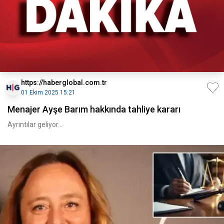
https://haberglobal.com.tr
01 Ekim 2025 15:21
Menajer Ayşe Barım hakkında tahliye kararı
Ayrıntılar geliyor...