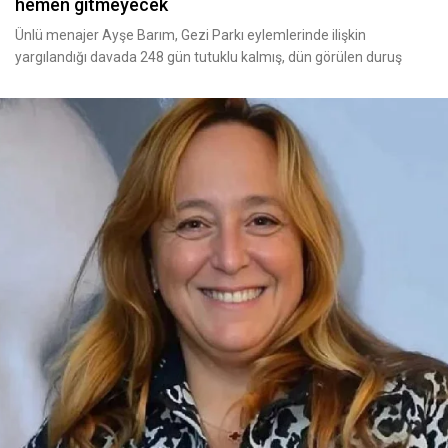
hemen gitmeyecek
Ünlü menajer Ayşe Barım, Gezi Parkı eylemlerinde ilişkin
yargılandığı davada 248 gün tutuklu kalmış, dün görülen duruş