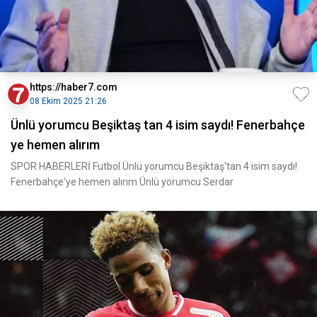
https://haber7.com
08 Ekim 2025 21:26
Ünlü yorumcu Beşiktaş tan 4 isim saydı! Fenerbahçe
ye hemen alırım
SPOR HABERLERİ Futbol Ünlü yorumcu Beşiktaş'tan 4 isim saydı!
Fenerbahçe'ye hemen alırım Ünlü yorumcu Serdar