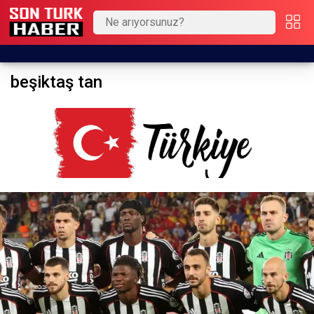
beşiktaş tan