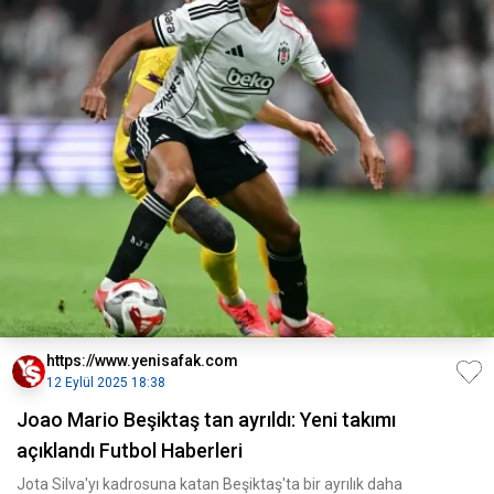
https://www.yenisafak.com
12 Eylül 2025 18:38
Joao Mario Beşiktaş tan ayrıldı: Yeni takımı
açıklandı Futbol Haberleri
Jota Silva'yı kadrosuna katan Beşiktaş'ta bir ayrılık daha