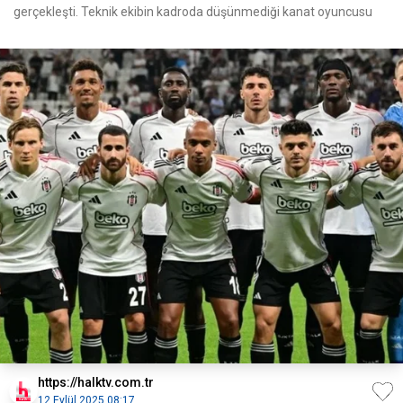
gerçekleşti. Teknik ekibin kadroda düşünmediği kanat oyuncusu
https://halktv.com.tr
12 Eylül 2025 08:17