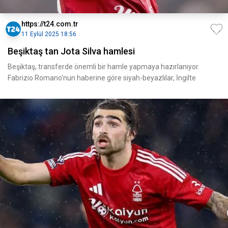
https://t24.com.tr
11 Eylül 2025 18:56
Beşiktaş tan Jota Silva hamlesi
Beşiktaş, transferde önemli bir hamle yapmaya hazırlanıyor.
Fabrizio Romano'nun haberine göre siyah-beyazlılar, İngilte