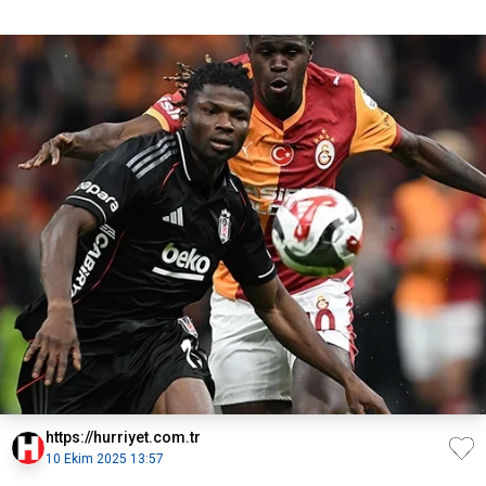
https://hurriyet.com.tr
10 Ekim 2025 13:57