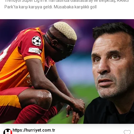
Trendyol Süper Lig'in 8. haftasında Galatasaray ile Beşiktaş, RAMS
Park'ta karşı karşıya geldi. Müsabaka karşılıklı goll
https://hurriyet.com.tr