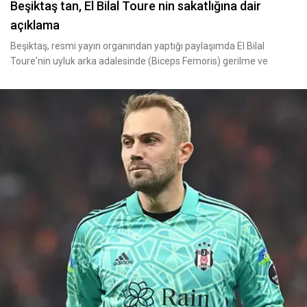
Beşiktaş tan, El Bilal Toure nin sakatlığına dair
açıklama
Beşiktaş, resmi yayın organından yaptığı paylaşımda El Bilal
Toure'nin uyluk arka adalesinde (Biceps Femoris) gerilme ve