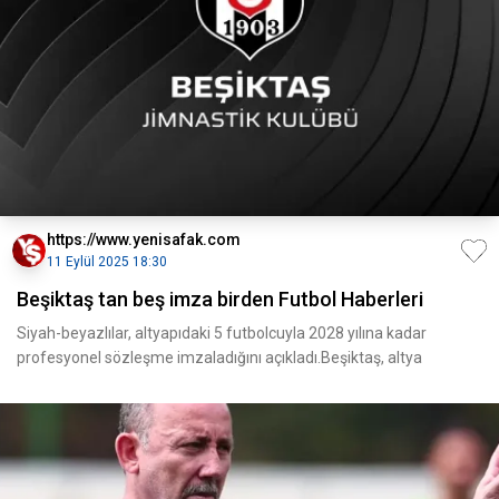
https://www.yenisafak.com
11 Eylül 2025 18:30
Beşiktaş tan beş imza birden Futbol Haberleri
Siyah-beyazlılar, altyapıdaki 5 futbolcuyla 2028 yılına kadar
profesyonel sözleşme imzaladığını açıkladı.Beşiktaş, altya