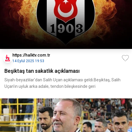
https://halktv.com.tr
14 Eylül 2025 19:53
Beşiktaş tan sakatlık açıklaması
Siyah-beyazlılar'dan Salih Uçan açıklaması geldi.Beşiktaş, Salih
Uçan'ın uyluk arka adale, tendon bileşkesinde geri