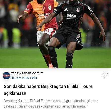
https://sabah.com.tr
10 Ekim 2025 14:01
Son dakika haberi: Beşiktaş tan El Bilal Toure
açıklaması!
Beşiktaş Kulübü, El Bilal Toure'nin sakatlığı hakkında açıklama
yayınladı. Siyah-beyazlı kulüpten yapılan açıklamada, "