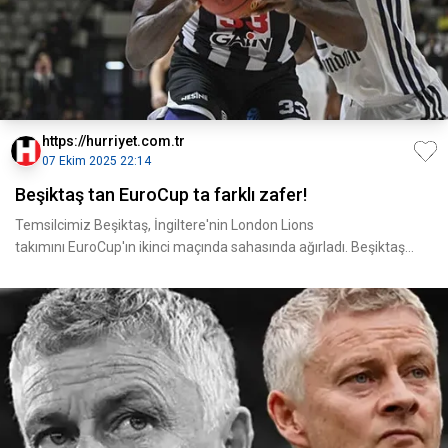
https://hurriyet.com.tr
07 Ekim 2025 22:14
Beşiktaş tan EuroCup ta farklı zafer!
Temsilcimiz Beşiktaş, İngiltere'nin London Lions
takımını EuroCup'ın ikinci maçında sahasında ağırladı. Beşiktaş
GAIN Sp