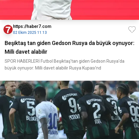
https://haber7.com
02 Ekim 2025 11:13
Beşiktaş tan giden Gedson Rusya da büyük oynuyor:
Milli davet alabilir
SPOR HABERLERİ Futbol Beşiktaş'tan giden Gedson Rusya'da
büyük oynuyor: Milli davet alabilir Rusya Kupası’nd