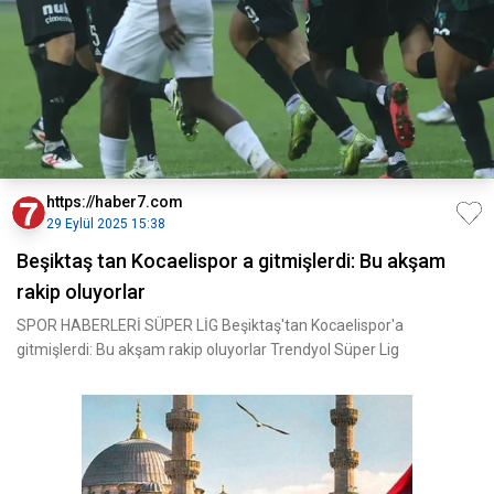
https://haber7.com
29 Eylül 2025 15:38
Beşiktaş tan Kocaelispor a gitmişlerdi: Bu akşam
rakip oluyorlar
SPOR HABERLERİ SÜPER LİG Beşiktaş'tan Kocaelispor'a
gitmişlerdi: Bu akşam rakip oluyorlar Trendyol Süper Lig