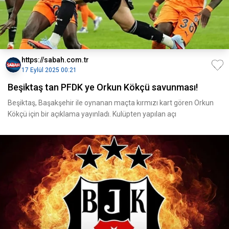
https://sabah.com.tr
17 Eylül 2025 00:21
Beşiktaş tan PFDK ye Orkun Kökçü savunması!
Beşiktaş, Başakşehir ile oynanan maçta kırmızı kart gören Orkun
Kökçü için bir açıklama yayınladı. Kulüpten yapılan açı