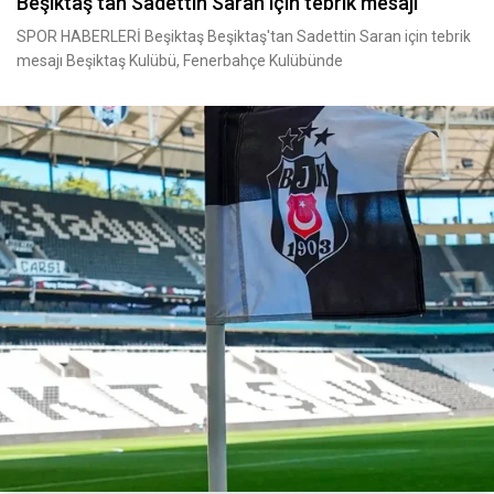
Beşiktaş tan Sadettin Saran için tebrik mesajı
SPOR HABERLERİ Beşiktaş Beşiktaş'tan Sadettin Saran için tebrik
mesajı Beşiktaş Kulübü, Fenerbahçe Kulübünde