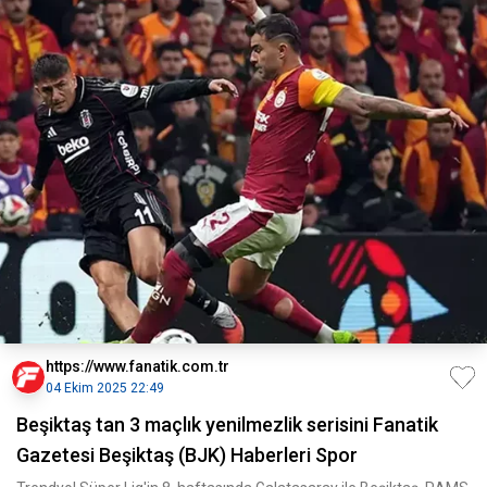
https://www.fanatik.com.tr
04 Ekim 2025 22:49
Beşiktaş tan 3 maçlık yenilmezlik serisini Fanatik
Gazetesi Beşiktaş (BJK) Haberleri Spor