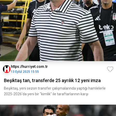
https://hurriyet.com.tr
13 Eylül 2025 15:55
Beşiktaş tan, transferde 25 ayrılık 12 yeni imza
Beşiktaş, yeni sezon transfer çalışmalarında yaptığı hamlelerle
2025-2026'da yeni bir "kimlik" ile taraftarlarının karşı