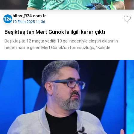
https://t24.com.tr
10 Ekim 2025 11:36
Beşiktaş tan Mert Günok la ilgili karar çıktı
Beşiktaş'ta 12 maçta yediği 19 gol nedeniyle eleştiri oklarının
hedefi haline gelen Mert Günok'un formsuzluğu, "Kalede