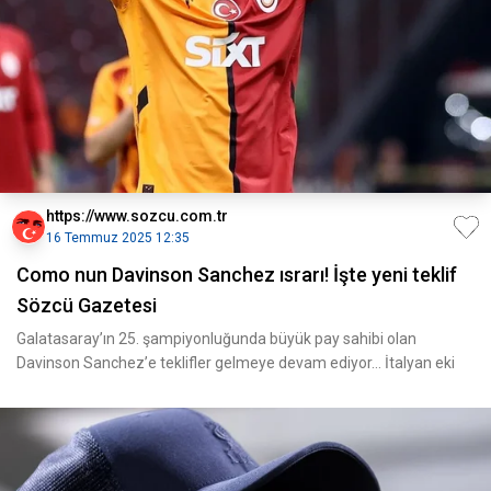
https://www.sozcu.com.tr
16 Temmuz 2025 12:35
Como nun Davinson Sanchez ısrarı! İşte yeni teklif
Sözcü Gazetesi
Galatasaray’ın 25. şampiyonluğunda büyük pay sahibi olan
Davinson Sanchez’e teklifler gelmeye devam ediyor… İtalyan eki