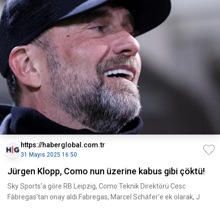
https://haberglobal.com.tr
31 Mayıs 2025 16:50
Jürgen Klopp, Como nun üzerine kabus gibi çöktü!
Sky Sports'a göre RB Leipzig, Como Teknik Direktörü Cesc
Fàbregas'tan onay aldı.Fabregas, Marcel Schäfer'e ek olarak, J