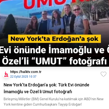
https://halktv.com.tr
22 Eylül 2025 10:37
New York’ta Erdoğan’a şok: Türk Evi önünde
İmamoğlu ve Özel li Umut fotoğrafı
Birleşmiş Milletler (BM) Genel Kurulu’na katılmak için ABD’nin New
York kentine giden Cumhurbaşkanı Tayyip Erdoğan’