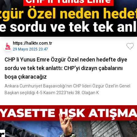
https://halktv.com.tr
29 Mayıs 2025 23:47
CHP li Yunus Emre Özgür Özel neden hedefte diye
sordu ve tek tek anlattı: CHP’yi dizayn çabalarını
boşa çıkaracağız
Ankara Cumhuriyet Başsavcılığı'nın CHP lideri Özgür Özel'in Genel
Başkan seçildiği 4-5 Kasım 2023'teki 38. Olağan K