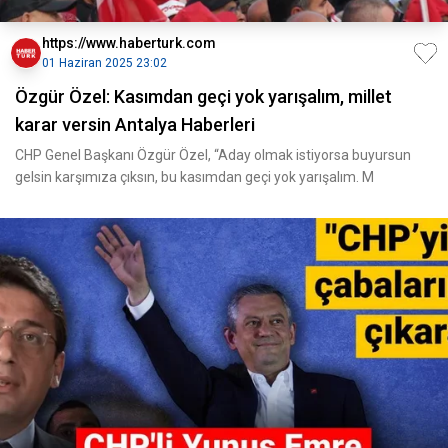
https://www.haberturk.com
01 Haziran 2025 23:02
Özgür Özel: Kasımdan geçi yok yarışalım, millet
karar versin Antalya Haberleri
CHP Genel Başkanı Özgür Özel, “Aday olmak istiyorsa buyursun
gelsin karşımıza çıksın, bu kasımdan geçi yok yarışalım. M