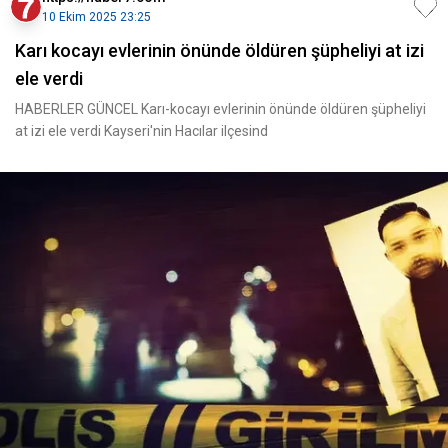
10 Ekim 2025 23:25
Karı kocayı evlerinin önünde öldüren şüpheliyi at izi
ele verdi
HABERLER GÜNCEL Karı-kocayı evlerinin önünde öldüren şüpheliyi
at izi ele verdi Kayseri'nin Hacılar ilçesind