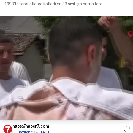
1993'te teröristlerce katledilen 33 sivil için anma töre
https://haber7.com
30 Haziran 2025 14:01