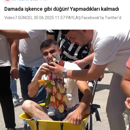
Damada işkence gibi düğün! Yapmadıkları kalmadı
Video7 GÜNCEL 30.06.2025 11:57 PAYLAŞ Facebook'ta Twitter'd