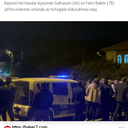
Kayseri'nin Hacılar ilçesinde Gülhanım (66) ve Fahri Baktır (70)
çiftini evlerinin önünde av tüfeğiyle öldürülmesi olay
https://haber7.com