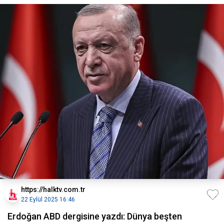
https://halktv.com.tr
22 Eylül 2025 16:46
Erdoğan ABD dergisine yazdı: Dünya beşten