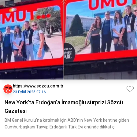
https://www.sozcu.com.tr
23 Eylül 2025 07:16
New York’ta Erdoğan’a İmamoğlu sürprizi Sözcü
Gazetesi
BM Genel Kurulu’na katılmak için ABD’nin New York kentine giden
Cumhurbaşkanı Tayyip Erdoğan’ı Türk Evi önünde dikkat ç