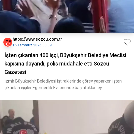
https://www.sozcu.com.tr
15 Temmuz 2025 00:39
İşten çıkarılan 400 işçi, Büyükşehir Belediye Meclisi
kapısına dayandı, polis müdahale etti Sözcü
Gazetesi
İzmir Büyükşehir Belediyesi iştiraklerinde görev yaparken işten
çıkarılan işçiler Egemenlik Evi önünde başlattıkları ey