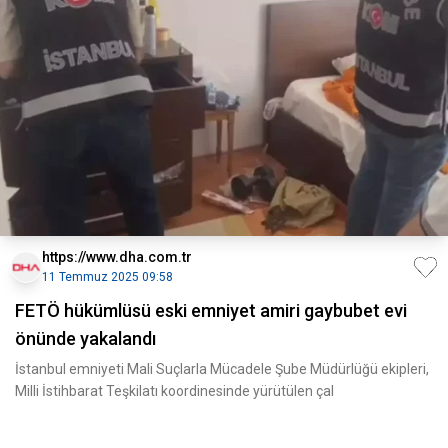
https://www.dha.com.tr
11 Temmuz 2025 09:58
FETÖ hükümlüsü eski emniyet amiri gaybubet evi
önünde yakalandı
İstanbul emniyeti Mali Suçlarla Mücadele Şube Müdürlüğü ekipleri,
Milli İstihbarat Teşkilatı koordinesinde yürütülen çal