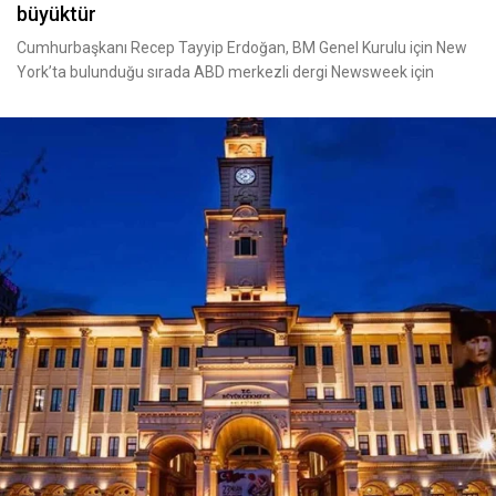
büyüktür
Cumhurbaşkanı Recep Tayyip Erdoğan, BM Genel Kurulu için New
York’ta bulunduğu sırada ABD merkezli dergi Newsweek için