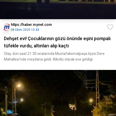
https://haber.mynet.com
08 Ekim 2025 15:43
Dehşet evi! Çocuklarının gözü önünde eşini pompalı
tüfekle vurdu, altınları alıp kaçtı
Olay, dün saat 21.30 sıralarında Mustafakemalpaşa ilçesi Dere
Mahallesi'nde meydana geldi. Alkollü olarak eve geldiği