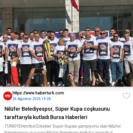
https://www.haberturk.com
26 Ağustos 2025 19:28
Nilüfer Belediyespor, Süper Kupa coşkusunu
taraftarıyla kutladı Bursa Haberleri
TÜRKİYEHentbol Erkekler Süper Kupası şampiyonu olan Nilüfer
Belediyespor, kupasını Nilüfer Belediyesi Halk Evi önünde d