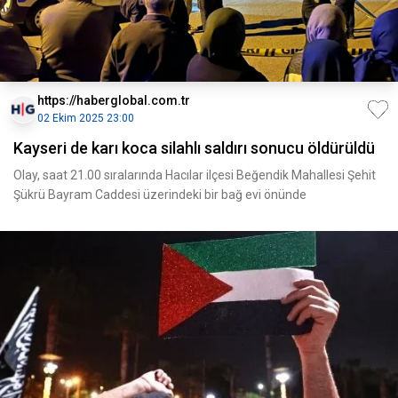
https://haberglobal.com.tr
02 Ekim 2025 23:00
Kayseri de karı koca silahlı saldırı sonucu öldürüldü
Olay, saat 21.00 sıralarında Hacılar ilçesi Beğendik Mahallesi Şehit
Şükrü Bayram Caddesi üzerindeki bir bağ evi önünde