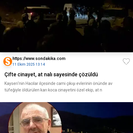
https://www.sondakika.com
11 Ekim 2025 13:14
Çifte cinayet, at nalı sayesinde çözüldü
Kayseri'nin Hacılar ilçesinde cami çıkışı evlerinin önünde av
tüfeğiyle öldürülen karı koca cinayetini özel ekip, at n