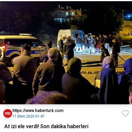
https://www.haberturk.com
11 Ekim 2025 01:47
At izi ele verdi! Son dakika haberleri