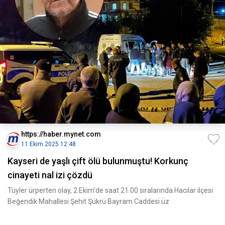
https://haber.mynet.com
11 Ekim 2025 12:48
Kayseri de yaşlı çift ölü bulunmuştu! Korkunç
cinayeti nal izi çözdü
Tüyler ürperten olay, 2 Ekim’de saat 21.00 sıralarında Hacılar ilçesi
Beğendik Mahallesi Şehit Şükrü Bayram Caddesi üz