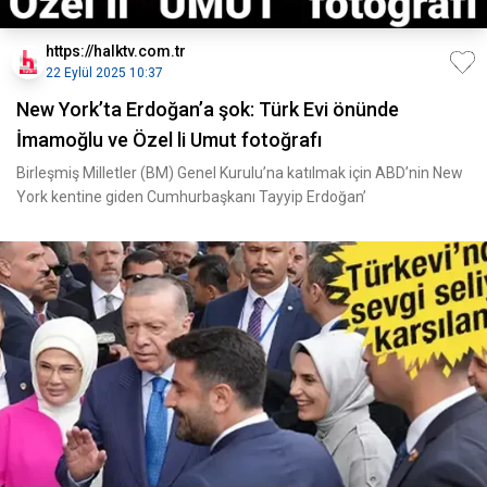
https://halktv.com.tr
22 Eylül 2025 10:37
New York’ta Erdoğan’a şok: Türk Evi önünde
İmamoğlu ve Özel li Umut fotoğrafı
Birleşmiş Milletler (BM) Genel Kurulu’na katılmak için ABD’nin New
York kentine giden Cumhurbaşkanı Tayyip Erdoğan’