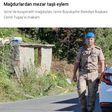
Mağdurlardan mezar taşlı eylem
İzmir'de kooperatif mağdurları, İzmir Büyükşehir Belediye Başkanı
Cemil Tugay'ın makam