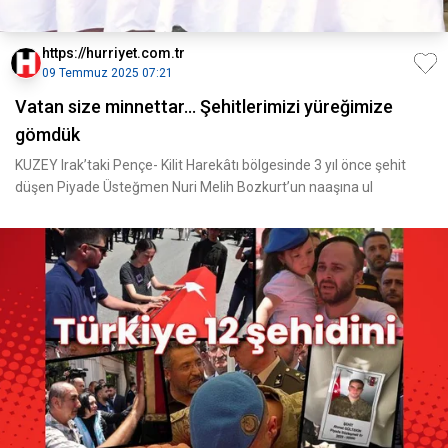
https://hurriyet.com.tr
09 Temmuz 2025 07:21
Vatan size minnettar... Şehitlerimizi yüreğimize
gömdük
KUZEY Irak’taki Pençe- Kilit Harekâtı bölgesinde 3 yıl önce şehit
düşen Piyade Üsteğmen Nuri Melih Bozkurt’un naaşına ul