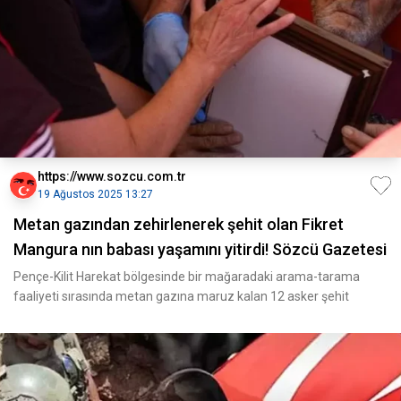
https://www.sozcu.com.tr
19 Ağustos 2025 13:27
Metan gazından zehirlenerek şehit olan Fikret
Mangura nın babası yaşamını yitirdi! Sözcü Gazetesi
Pençe-Kilit Harekat bölgesinde bir mağaradaki arama-tarama
faaliyeti sırasında metan gazına maruz kalan 12 asker şehit