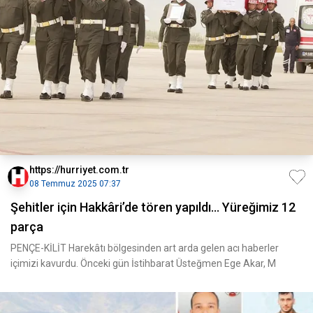
https://hurriyet.com.tr
08 Temmuz 2025 07:37
Şehitler için Hakkâri’de tören yapıldı... Yüreğimiz 12
parça
PENÇE-KİLİT Harekâtı bölgesinden art arda gelen acı haberler
içimizi kavurdu. Önceki gün İstihbarat Üsteğmen Ege Akar, M