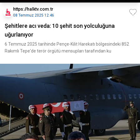
https://halktv.com.tr
08 Temmuz 2025 12:46
Şehitlere acı veda: 10 şehit son yolculuğuna
uğurlanıyor
6 Temmuz 2025 tarihinde Pençe-Kilit Harekatı bölgesindeki 852
Rakımlı Tepe'de terör örgütü mensupları tarafından ku