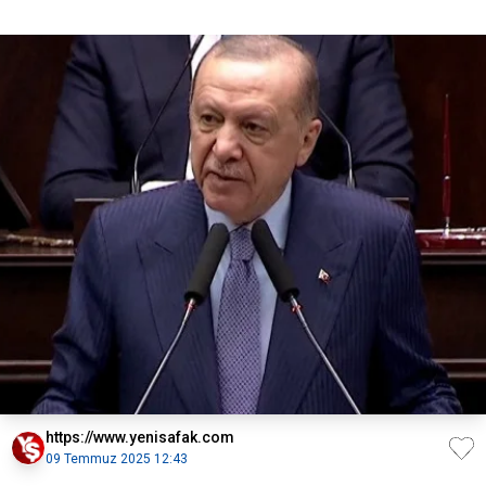
https://www.yenisafak.com
09 Temmuz 2025 12:43