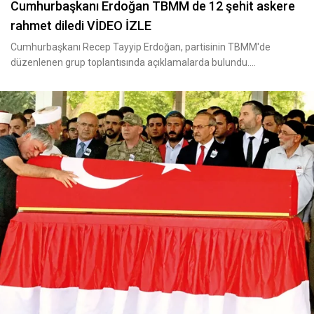
Cumhurbaşkanı Erdoğan TBMM de 12 şehit askere
rahmet diledi VİDEO İZLE
Cumhurbaşkanı Recep Tayyip Erdoğan, partisinin TBMM'de
düzenlenen grup toplantısında açıklamalarda bulundu.
Cumhurbaşkan