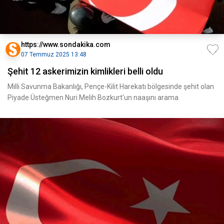
https://www.sondakika.com
07 Temmuz 2025 13:48
Şehit 12 askerimizin kimlikleri belli oldu
Milli Savunma Bakanlığı, Pençe-Kilit Harekatı bölgesinde şehit olan
Piyade Üsteğmen Nuri Melih Bozkurt'un naaşını arama