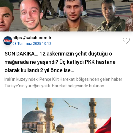
https://sabah.com.tr
08 Temmuz 2025 10:12
SON DAKİKA… 12 askerimizin şehit düştüğü o
mağarada ne yaşandı? Üç katlıydı PKK hastane
olarak kullandı 2 yıl önce ise…
Irak'ın kuzeyindeki Pençe Kilit Harekatı bölgesinden gelen haber
Türkiye'nin yüreğini yaktı. Harekat bölgesinde bulunan