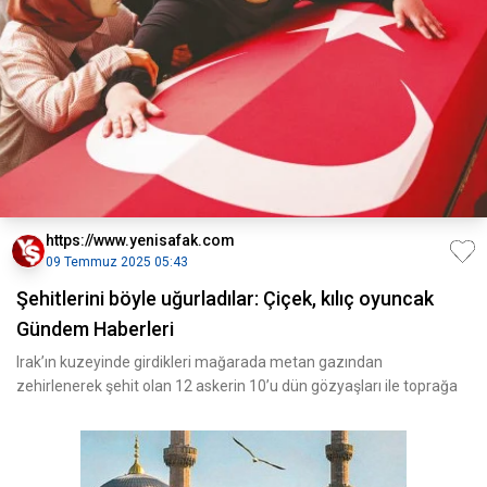
https://www.yenisafak.com
09 Temmuz 2025 05:43
Şehitlerini böyle uğurladılar: Çiçek, kılıç oyuncak
Gündem Haberleri
Irak’ın kuzeyinde girdikleri mağarada metan gazından
zehirlenerek şehit olan 12 askerin 10’u dün gözyaşları ile toprağa