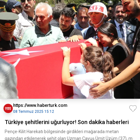
https://www.haberturk.com
08 Temmuz 2025 15:12
Türkiye şehitlerini uğurluyor! Son dakika haberleri
Pençe-Kilit Harekatı bölgesinde girdikleri mağarada metan
gazından etkilenerek şehit olan Uzman Çavuş Ümit Üzüm (37), m