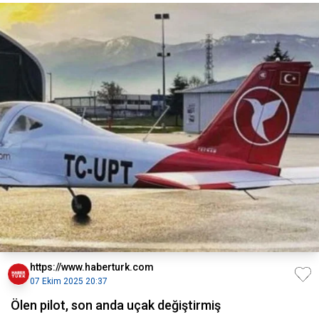
https://www.haberturk.com
07 Ekim 2025 20:37
Ölen pilot, son anda uçak değiştirmiş