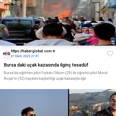
https://haberglobal.com.tr
07 Ekim 2025 21:01
Bursa daki uçak kazasında ilginç tesadüf
Bursa'da eğitmen pilot Furkan Otkum (29) ile öğrenci pilot Murat
Avşar'ın (32) hayatını kaybettiği uçak kazasıyla ilgil