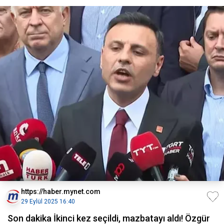
https://haber.mynet.com
29 Eylül 2025 16:40
Son dakika İkinci kez seçildi, mazbatayı aldı! Özgür