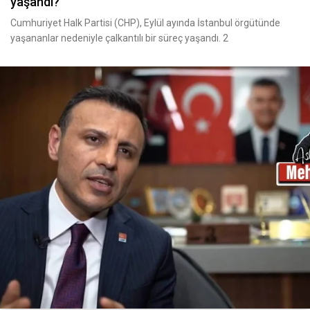
yaşandı?
Cumhuriyet Halk Partisi (CHP), Eylül ayında İstanbul örgütünde
yaşananlar nedeniyle çalkantılı bir süreç yaşandı. 2