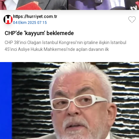
https://hurriyet.com.tr
04 Ekim 2025 07:15
CHP’de ‘kayyum’ beklemede
CHP 38’inci Olağan İstanbul Kongresi’nin iptaline ilişkin İstanbul
45’inci Asliye Hukuk Mahkemesi’nde açılan davanın ilk