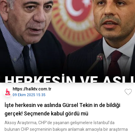
https://halktv.com.tr
09 Ekim 2025 15:35
İşte herkesin ve aslında Gürsel Tekin in de bildiği
gerçek! Seçmende kabul gördü mü
Aksoy Araştırma, CHP’de yaşanan gelişmelere İstanbul’da
bulunan CHP seçmeninin bakışını anlamak amacıyla bir araştırma