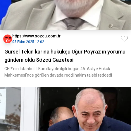
https://www.sozcu.com.tr
03 Ekim 2025 12:02
Gürsel Tekin karına hukukçu Uğur Poyraz ın yorumu
gündem oldu Sözcü Gazetesi
CHP'nin İstanbul İl Kurultayı ile ilgili bugün 45. Asliye Hukuk
Mahkemesi'nde görülen davada reddi hakim talebi reddedi