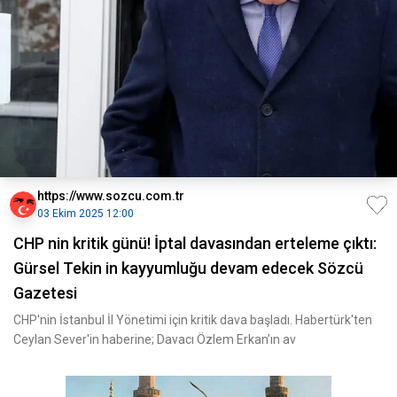
https://www.sozcu.com.tr
03 Ekim 2025 12:00
CHP nin kritik günü! İptal davasından erteleme çıktı:
Gürsel Tekin in kayyumluğu devam edecek Sözcü
Gazetesi
CHP'nin İstanbul İl Yönetimi için kritik dava başladı. Habertürk'ten
Ceylan Sever'in haberine; Davacı Özlem Erkan’ın av