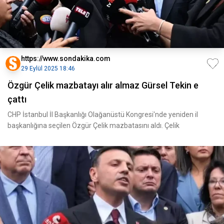
https://www.sondakika.com
29 Eylül 2025 18:46
Özgür Çelik mazbatayı alır almaz Gürsel Tekin e
çattı
CHP İstanbul İl Başkanlığı Olağanüstü Kongresi'nde yeniden il
başkanlığına seçilen Özgür Çelik mazbatasını aldı. Çelik