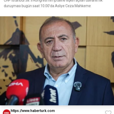
CHP İstanbul 38. İl Kongresi’nin iptaline ilişkin açılan davanın ilk
duruşması bugün saat 10.00’da Asliye Ceza Mahkeme
https://www.haberturk.com