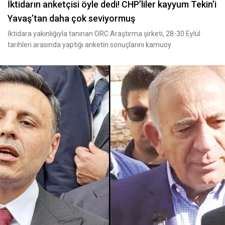
İktidarın anketçisi öyle dedi! CHP’liler kayyum Tekin’i
Yavaş’tan daha çok seviyormuş
İktidara yakınlığıyla tanınan ORC Araştırma şirketi, 28-30 Eylül
tarihleri arasında yaptığı anketin sonuçlarını kamuoy