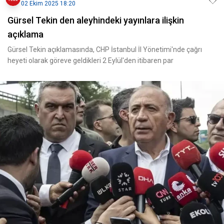
02 Ekim 2025 18:20
Gürsel Tekin den aleyhindeki yayınlara ilişkin
açıklama
Gürsel Tekin açıklamasında, CHP İstanbul İl Yönetimi'nde çağrı
heyeti olarak göreve geldikleri 2 Eylül'den itibaren par