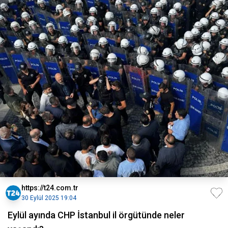
https://t24.com.tr
30 Eylül 2025 19:04
Eylül ayında CHP İstanbul il örgütünde neler