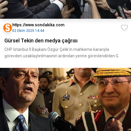
https://www.sondakika.com
02 Ekim 2025 14:44
Gürsel Tekin den medya çağrısı
CHP İstanbul İl Başkanı Özgür Çelik'in mahkeme kararıyla
görevden uzaklaştırılmasının ardından yerine görevlendirilen G