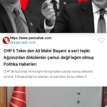
https://www.yenisafak.com
29 Eylül 2025 12:57
CHP li Tekin den Ali Mahir Başarır a sert tepki:
Ağzınızdan dökülenler çamur değil lağım olmuş
Politika Haberleri
CHP’de kurultay ve kongre tartışmaları partiyi savaş alanına
çevirdi. İl Başkanlığı’na atanan ve partiden ihraç edilen G