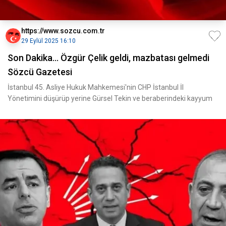
https://www.sozcu.com.tr
29 Eylül 2025 16:10
Son Dakika... Özgür Çelik geldi, mazbatası gelmedi
Sözcü Gazetesi
İstanbul 45. Asliye Hukuk Mahkemesi'nin CHP İstanbul İl
Yönetimini düşürüp yerine Gürsel Tekin ve beraberindeki kayyum