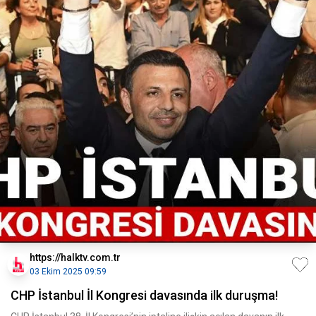
https://halktv.com.tr
03 Ekim 2025 09:59
CHP İstanbul İl Kongresi davasında ilk duruşma!