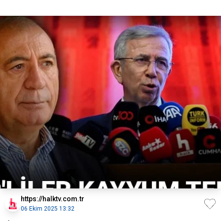
https://halktv.com.tr
06 Ekim 2025 13:32