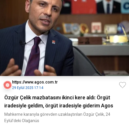
https://www.agos.com.tr
29 Eylül 2025 17:14
Özgür Çelik mazbatasını ikinci kere aldı: Örgüt
iradesiyle geldim, örgüt iradesiyle giderim Agos
Mahkeme kararıyla görevden uzaklaştırılan Özgür Çelik, 24
Eylül’deki Olağanüs