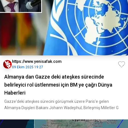
https://www.yenisafak.com
09 Ekim 2025 19:27
Almanya dan Gazze deki ateşkes sürecinde
belirleyici rol üstlenmesi için BM ye çağrı Dünya
Haberleri
Gazze'deki ateşkes sürecini görüşmek üzere Paris'e gelen
Almanya Dışişleri Bakanı Johann Wadephul, Birleşmiş Milletler G