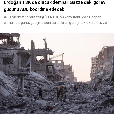
Erdoğan TSK da olacak demişti: Gazze deki görev
gücünü ABD koordine edecek
ABD Merkez Komutanlığı (CENTCOM) komutanı Brad Cooper,
cumartesi günü, çatışma sonrası istikrarı görüşmek üzere Gazze'