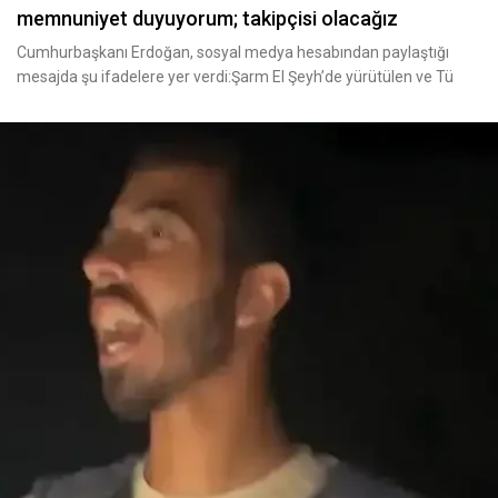
memnuniyet duyuyorum; takipçisi olacağız
Cumhurbaşkanı Erdoğan, sosyal medya hesabından paylaştığı
mesajda şu ifadelere yer verdi:Şarm El Şeyh’de yürütülen ve Tü