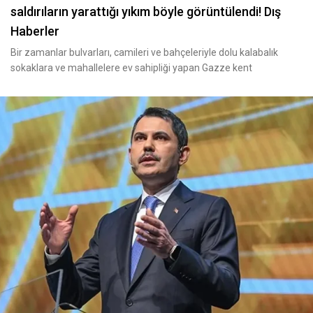
saldırıların yarattığı yıkım böyle görüntülendi! Dış
Haberler
Bir zamanlar bulvarları, camileri ve bahçeleriyle dolu kalabalık
sokaklara ve mahallelere ev sahipliği yapan Gazze kent