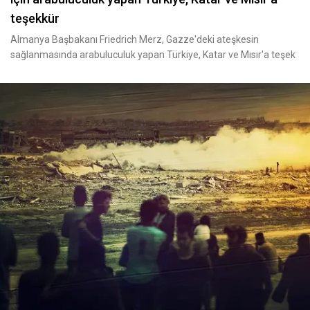
teşekkür
Almanya Başbakanı Friedrich Merz, Gazze'deki ateşkesin
sağlanmasında arabuluculuk yapan Türkiye, Katar ve Mısır'a teşek