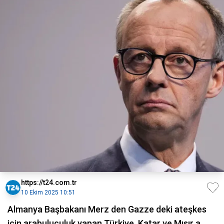
https://t24.com.tr
10 Ekim 2025 10:51
Almanya Başbakanı Merz den Gazze deki ateşkes
için arabuluculuk yapan Türkiye, Katar ve Mısır a