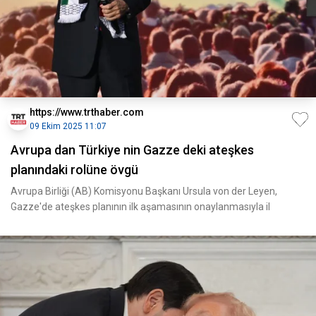
https://www.trthaber.com
09 Ekim 2025 11:07
Avrupa dan Türkiye nin Gazze deki ateşkes
planındaki rolüne övgü
Avrupa Birliği (AB) Komisyonu Başkanı Ursula von der Leyen,
Gazze'de ateşkes planının ilk aşamasının onaylanmasıyla il