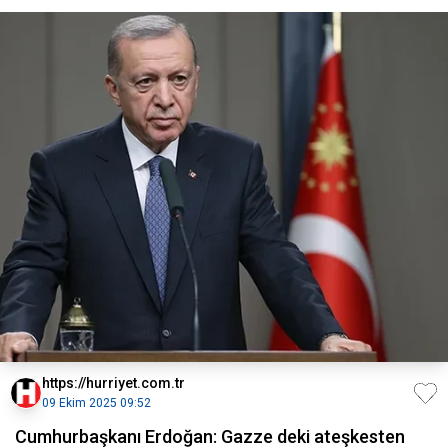
https://hurriyet.com.tr
09 Ekim 2025 09:52
Cumhurbaşkanı Erdoğan: Gazze deki ateşkesten