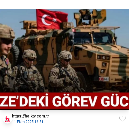
https://halktv.com.tr
11 Ekim 2025 16:31