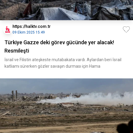
https://halktv.com.tr
09 Ekim 2025 15:49
Türkiye Gazze deki görev gücünde yer alacak!
Resmileşti
İsrail ve Filistin ateşkeste mutabakata vardı. Aylardan beri İsrail
katliamı sürerken gözler savaşın durması için Hama