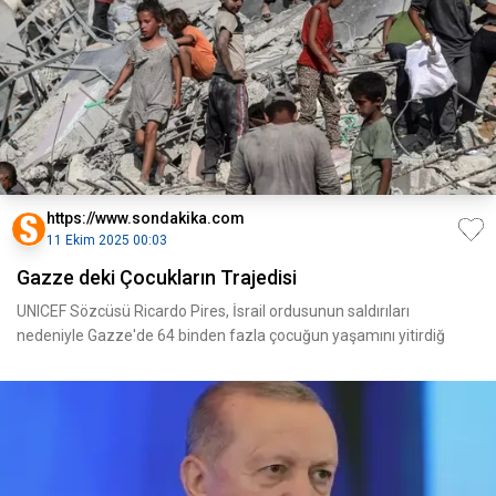
https://www.sondakika.com
11 Ekim 2025 00:03
Gazze deki Çocukların Trajedisi
UNICEF Sözcüsü Ricardo Pires, İsrail ordusunun saldırıları
nedeniyle Gazze'de 64 binden fazla çocuğun yaşamını yitirdiğ