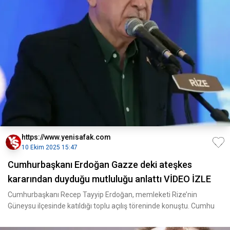
https://www.yenisafak.com
10 Ekim 2025 15:47
Cumhurbaşkanı Erdoğan Gazze deki ateşkes
kararından duyduğu mutluluğu anlattı VİDEO İZLE
Cumhurbaşkanı Recep Tayyip Erdoğan, memleketi Rize’nin
Güneysu ilçesinde katıldığı toplu açılış töreninde konuştu. Cumhu