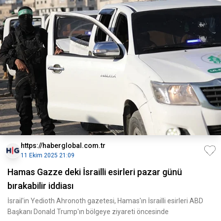
https://haberglobal.com.tr
11 Ekim 2025 21:09
Hamas Gazze deki İsrailli esirleri pazar günü
bırakabilir iddiası
İsrail'in Yedioth Ahronoth gazetesi, Hamas'ın İsrailli esirleri ABD
Başkanı Donald Trump'ın bölgeye ziyareti öncesinde