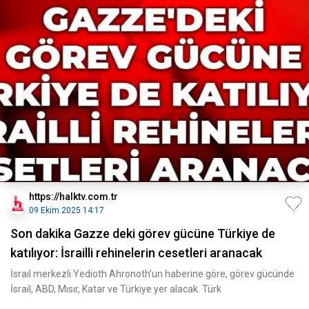
https://halktv.com.tr
09 Ekim 2025 14:17
Son dakika Gazze deki görev gücüne Türkiye de
katılıyor: İsrailli rehinelerin cesetleri aranacak
İsrail merkezli Yedioth Ahronoth’un haberine göre, görev gücünde
İsrail, ABD, Mısır, Katar ve Türkiye yer alacak. Türk