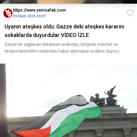
https://www.yenisafak.com
09 Ekim 2025 09:07
Uyanın ateşkes oldu: Gazze deki ateşkes kararını
sokaklarda duyurdular VİDEO İZLE
Gazze’de sağlanan ateşkesin ardından, bölgede internet ve
iletişim kesintileri nedeniyle haber alamayan sivillere duyuru