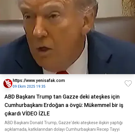
https://www.yenisafak.com
09 Ekim 2025 19:35
ABD Başkanı Trump tan Gazze deki ateşkes için
Cumhurbaşkanı Erdoğan a övgü: Mükemmel bir iş
çıkardı VİDEO İZLE
ABD Başkanı Donald Trump, Gazze'deki ateşkese ilişkin yaptığı
açıklamada, katkılarından dolayı Cumhurbaşkanı Recep Tayyi