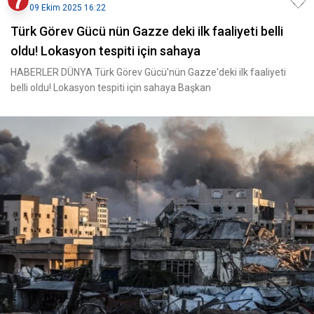
09 Ekim 2025 16:22
Türk Görev Gücü nün Gazze deki ilk faaliyeti belli
oldu! Lokasyon tespiti için sahaya
HABERLER DÜNYA Türk Görev Gücü'nün Gazze'deki ilk faaliyeti
belli oldu! Lokasyon tespiti için sahaya Başkan