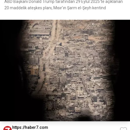
ABD Başkanı Donald Trump tarafından 29 Eylül 2025'te açıklanan
20 maddelik ateşkes planı, Mısır'ın Şarm el-Şeyh kentind
https://haber7.com