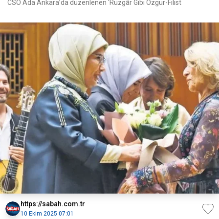
CSO Ada Ankara’da düzenlenen ‘Rüzgâr Gibi Özgür-Filist
https://sabah.com.tr
10 Ekim 2025 07:01