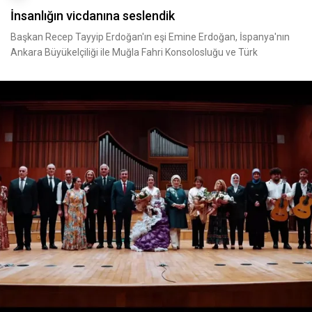
İnsanlığın vicdanına seslendik
Başkan Recep Tayyip Erdoğan'ın eşi Emine Erdoğan, İspanya'nın
Ankara Büyükelçiliği ile Muğla Fahri Konsolosluğu ve Türk