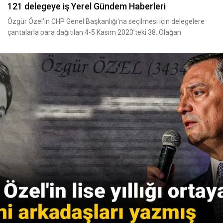
121 delegeye iş Yerel Gündem Haberleri
Özgür Özel’in CHP Genel Başkanlığı'na seçilmesi için delegelere
çantalarla para dağıtılan 4-5 Kasım 2023’teki 38. Olağan