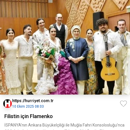
https://hurriyet.com.tr
10 Ekim 2025 08:03
Filistin için Flamenko
İSPANYA’nın Ankara Büyükelçiliği ile Muğla Fahri Konsolosluğu’nca