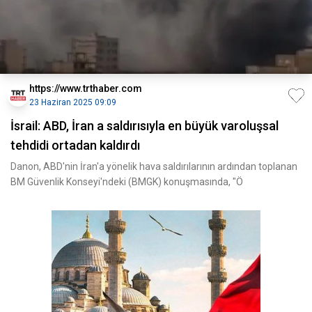
https://www.trthaber.com
23 Haziran 2025 09:09
İsrail: ABD, İran a saldırısıyla en büyük varoluşsal
tehdidi ortadan kaldırdı
Danon, ABD'nin İran'a yönelik hava saldırılarının ardından toplanan
BM Güvenlik Konseyi'ndeki (BMGK) konuşmasında, "Ö