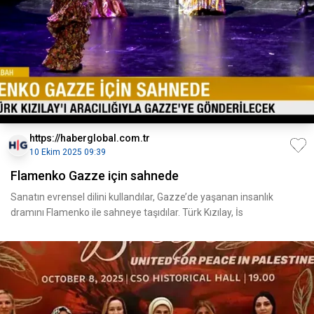
https://haberglobal.com.tr
10 Ekim 2025 09:39
Flamenko Gazze için sahnede
Sanatın evrensel dilini kullandılar, Gazze’de yaşanan insanlık
dramını Flamenko ile sahneye taşıdılar. Türk Kızılay, İs