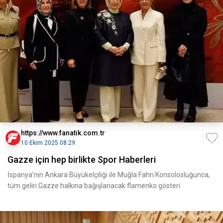
https://www.fanatik.com.tr
10 Ekim 2025 08:29
Gazze için hep birlikte Spor Haberleri
İspanya’nın Ankara Büyükelçiliği ile Muğla Fahri Konsolosluğunca,
tüm geliri Gazze halkına bağışlanacak flamenko gösteri