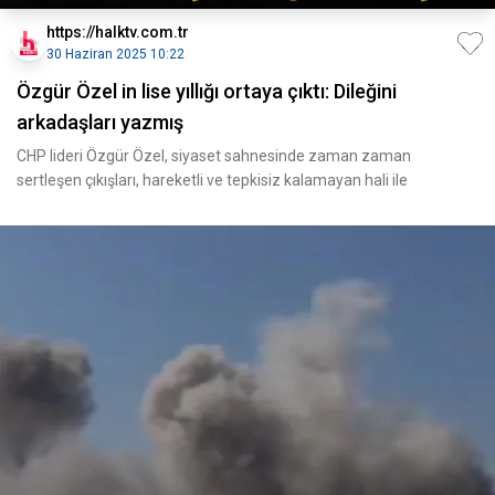
https://halktv.com.tr
30 Haziran 2025 10:22
Özgür Özel in lise yıllığı ortaya çıktı: Dileğini
arkadaşları yazmış
CHP lideri Özgür Özel, siyaset sahnesinde zaman zaman
sertleşen çıkışları, hareketli ve tepkisiz kalamayan hali ile