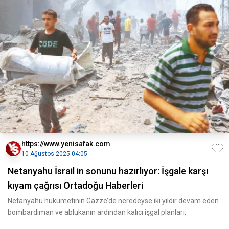
https://www.yenisafak.com
10 Ağustos 2025 04:05
Netanyahu İsrail in sonunu hazırlıyor: İşgale karşı
kıyam çağrısı Ortadoğu Haberleri
Netanyahu hükümetinin Gazze’de neredeyse iki yıldır devam eden
bombardıman ve ablukanın ardından kalıcı işgal planları,