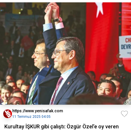
https://www.yenisafak.com
11 Temmuz 2025 04:05
Kurultay İŞKUR gibi çalıştı: Özgür Özel’e oy veren