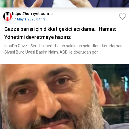
https://hurriyet.com.tr
17 Mayıs 2025 07:13
Gazze barışı için dikkat çekici açıklama... Hamas:
Yönetimi devretmeye hazırız
İsrail’in Gazze Şeridi’ni hedef alan saldırıları şiddetlenirken Hamas
Siyasi Büro Üyesi Basim Naim, ABD ile doğrudan gör