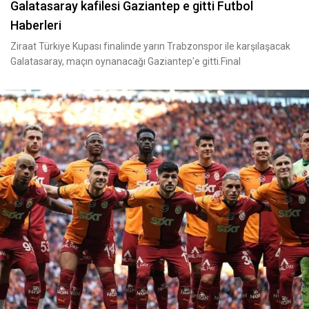
Galatasaray kafilesi Gaziantep e gitti Futbol
Haberleri
Ziraat Türkiye Kupası finalinde yarın Trabzonspor ile karşılaşacak
Galatasaray, maçın oynanacağı Gaziantep'e gitti.Final