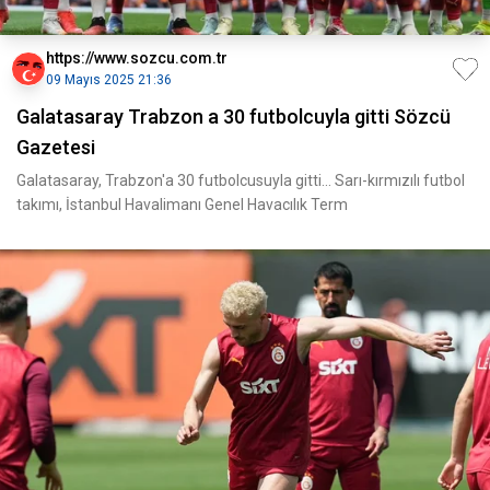
https://www.sozcu.com.tr
09 Mayıs 2025 21:36
Galatasaray Trabzon a 30 futbolcuyla gitti Sözcü
Gazetesi
Galatasaray, Trabzon'a 30 futbolcusuyla gitti... Sarı-kırmızılı futbol
takımı, İstanbul Havalimanı Genel Havacılık Term