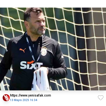
https://www.yenisafak.com
13 Mayıs 2025 16:34