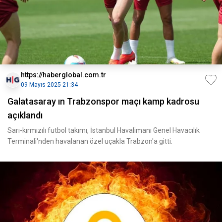
https://haberglobal.com.tr
09 Mayıs 2025 21:34
Galatasaray ın Trabzonspor maçı kamp kadrosu
açıklandı
Sarı-kırmızılı futbol takımı, İstanbul Havalimanı Genel Havacılık
Terminali'nden havalanan özel uçakla Trabzon'a gitti.