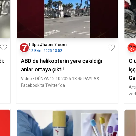
https://haber7.com
12 Ekim 2025 13:52
i:
ABD de helikopterin yere çakıldığı
O 
anlar ortaya çıktı!
işç
Ga
Video7 DÜNYA 12.10.2025 13:45 PAYLAŞ
Facebook'ta Twitter'da
Art
zor
ver