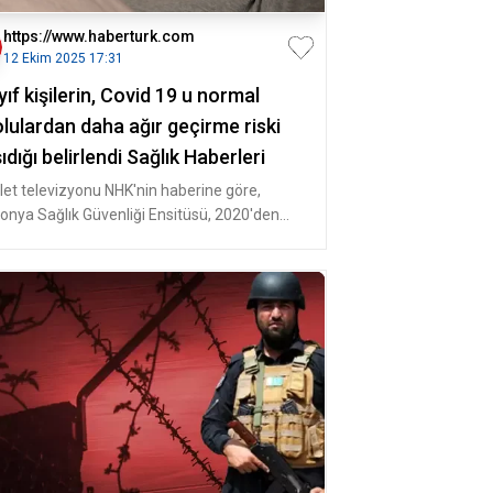
https://www.haberturk.com
12 Ekim 2025 17:31
ıf kişilerin, Covid 19 u normal
olulardan daha ağır geçirme riski
ıdığı belirlendi Sağlık Haberleri
let televizyonu NHK'nin haberine göre,
onya Sağlık Güvenliği Ensitüsü, 2020'den
2'ye kadar Covid-19 nedeniyle