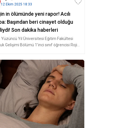
12 Ekim 2025 18:33
in in ölümünde yeni rapor! Acılı
ba: Başından beri cinayet olduğu
liydi! Son dakika haberleri
 Yüzüncü Yıl Üniversitesi Eğitim Fakültesi
k Gelişimi Bölümü 1’inci sınıf öğrencisi Rojin
iş, geçen yıl 27 E