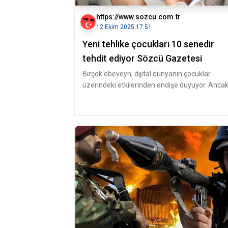
https://www.sozcu.com.tr
12 Ekim 2025 17:51
Yeni tehlike çocukları 10 senedir
tehdit ediyor Sözcü Gazetesi
Birçok ebeveyn, dijital dünyanın çocuklar
üzerindeki etkilerinden endişe duyuyor. Anca
bu etkiyi nasıl sınırlayabilece