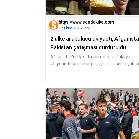
https://www.sondakika.com
12 Ekim 2025 15:48
2 ülke arabuluculuk yaptı, Afganist
Pakistan çatışması durduruldu
Afganistan'ın Pakistan sınırındaki Paktiya
vilayetinde iki ülke sınır güçleri arasında çatı
çıktığı bildirildi. Kab