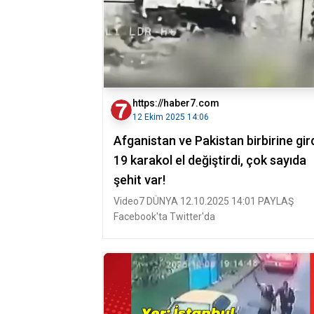
https://haber7.com
12 Ekim 2025 14:06
Afganistan ve Pakistan birbirine gird
19 karakol el değiştirdi, çok sayıda
şehit var!
Video7 DÜNYA 12.10.2025 14:01 PAYLAŞ
Facebook'ta Twitter'da