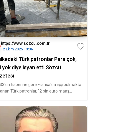
https://www.sozcu.com.tr
12 Ekim 2025 13:36
ülkedeki Türk patronlar Para çok,
i yok diye isyan etti Sözcü
zetesi
ı33'ün haberine göre Fransa'da işçi bulmakta
lanan Türk patronlar, "2 bin euro maaş
iyoruz ama çalışacak kimse