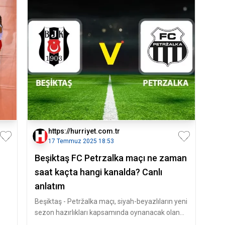
https://hurriyet.com.tr
17 Temmuz 2025 18:53
Beşiktaş FC Petrzalka maçı ne zaman
saat kaçta hangi kanalda? Canlı
anlatım
Beşiktaş - Petržalka maçı, siyah-beyazlıların yeni
sezon hazırlıkları kapsamında oynanacak olan
hazırlık karşılaşmaların