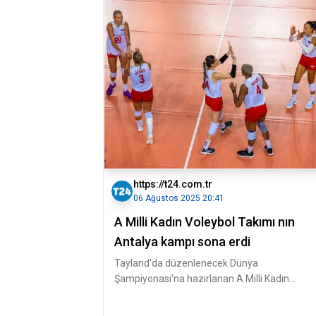
https://t24.com.tr
06 Ağustos 2025 20:41
A Milli Kadın Voleybol Takımı nın
Antalya kampı sona erdi
Tayland'da düzenlenecek Dünya
Şampiyonası'na hazırlanan A Milli Kadın
Voleybol Takımı'nın Antalya kampı sona erdi.
Türk