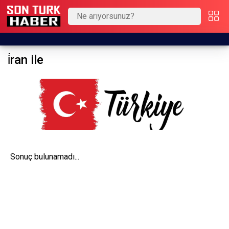
i̇ran ile
Sonuç bulunamadı...