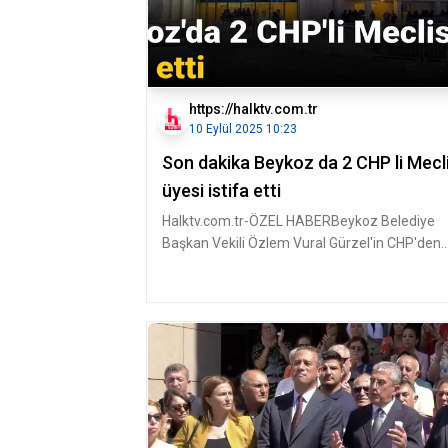
https://halktv.com.tr
10 Eylül 2025 10:23
Son dakika Beykoz da 2 CHP li Mecl
üyesi istifa etti
Halktv.com.tr-ÖZEL HABERBeykoz Belediye
Başkan Vekili Özlem Vural Gürzel'in CHP'den
istifa etmesinin yankıları süre