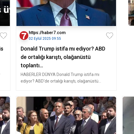
https://haber7.com
02 Eylül 2025 09:55
is
Donald Trump istifa mı ediyor? ABD
de ortalığı karıştı, olağanüstü
toplantı...
HABERLER DÜNYA Donald Trump istifa mı
ediyor? ABD'de ortalığı karıştı, olağanüstü
toplantı... ABD Başkanı Do