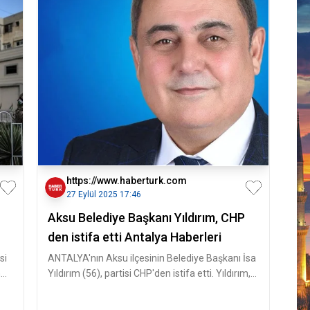
https://www.haberturk.com
27 Eylül 2025 17:46
Aksu Belediye Başkanı Yıldırım, CHP
den istifa etti Antalya Haberleri
si
ANTALYA'nın Aksu ilçesinin Belediye Başkanı İsa
m
Yıldırım (56), partisi CHP'den istifa etti. Yıldırım,
yoluna bağımsız b