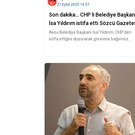
27 Eylül 2025 16:57
Son dakika... CHP li Belediye Başkan
İsa Yıldırım istifa etti Sözcü Gazete
Aksu Belediye Başkanı İsa Yıldırım, CHP’den
istifa ettiğini duyurarak görevine bağımsız
olarak devam edeceğini belirtti