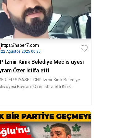
https://haber7.com
22 Ağustos 2025 00:35
 İzmir Kınık Belediye Meclis üyesi
ram Özer istifa etti
ERLER SİYASET CHP İzmir Kınık Belediye
lis üyesi Bayram Özer istifa etti Kınık
ediyesi CHP Meclis Ü