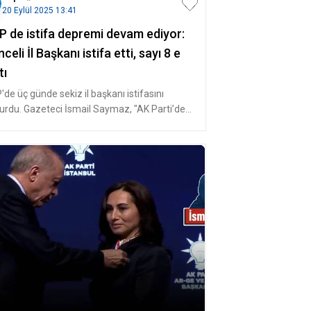
20 Eylül 2025 13:41
P de istifa depremi devam ediyor:
celi İl Başkanı istifa etti, sayı 8 e
tı
de üç günde sekiz il başkanı istifasını
urdu. Gazeteci İsmail Saymaz, "AK Parti’den
ılan açıklamada istifa ge