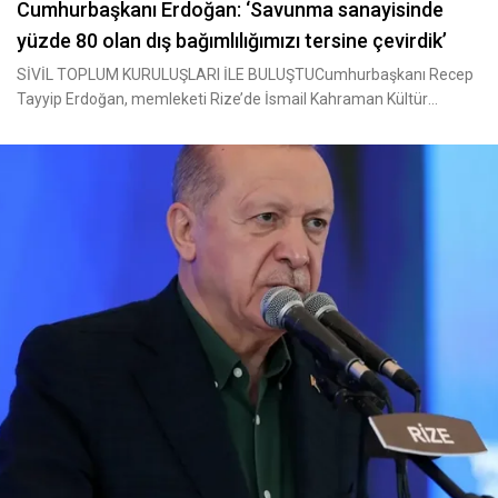
Cumhurbaşkanı Erdoğan: ‘Savunma sanayisinde
yüzde 80 olan dış bağımlılığımızı tersine çevirdik’
SİVİL TOPLUM KURULUŞLARI İLE BULUŞTUCumhurbaşkanı Recep
Tayyip Erdoğan, memleketi Rize’de İsmail Kahraman Kültür
Merkezi