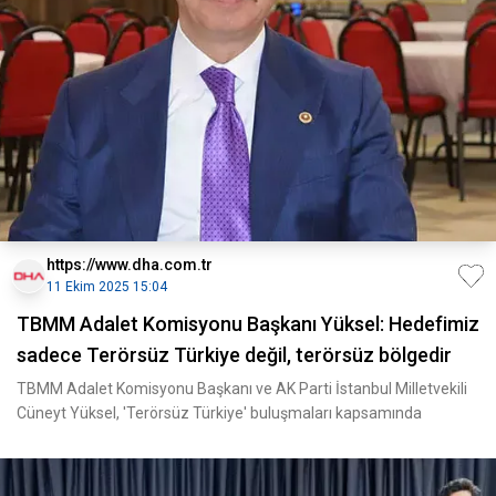
https://www.dha.com.tr
11 Ekim 2025 15:04
TBMM Adalet Komisyonu Başkanı Yüksel: Hedefimiz
sadece Terörsüz Türkiye değil, terörsüz bölgedir
TBMM Adalet Komisyonu Başkanı ve AK Parti İstanbul Milletvekili
Cüneyt Yüksel, 'Terörsüz Türkiye' buluşmaları kapsamında