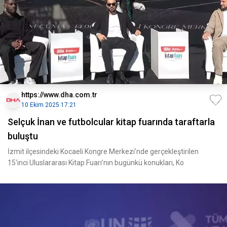
https://www.dha.com.tr
10 Ekim 2025 17:21
Selçuk İnan ve futbolcular kitap fuarında taraftarla
buluştu
İzmit ilçesindeki Kocaeli Kongre Merkezi’nde gerçekleştirilen
15'inci Uluslararası Kitap Fuarı’nın bugünkü konukları, Ko