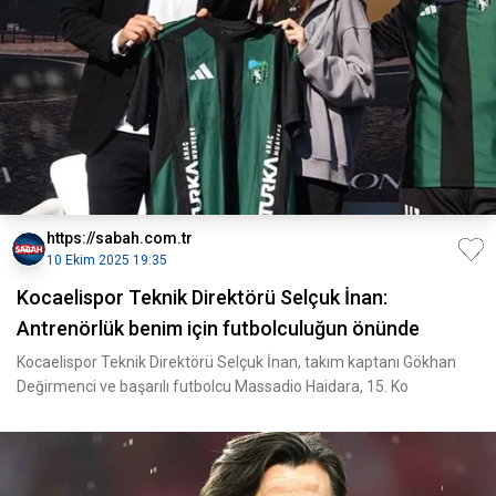
https://sabah.com.tr
10 Ekim 2025 19:35
Kocaelispor Teknik Direktörü Selçuk İnan:
Antrenörlük benim için futbolculuğun önünde
Kocaelispor Teknik Direktörü Selçuk İnan, takım kaptanı Gökhan
Değirmenci ve başarılı futbolcu Massadio Haidara, 15. Ko