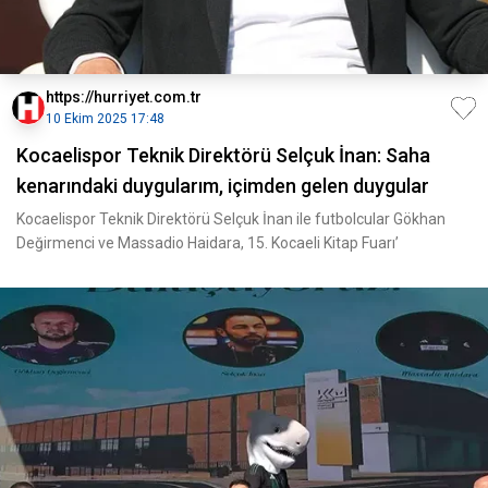
https://hurriyet.com.tr
10 Ekim 2025 17:48
Kocaelispor Teknik Direktörü Selçuk İnan: Saha
kenarındaki duygularım, içimden gelen duygular
Kocaelispor Teknik Direktörü Selçuk İnan ile futbolcular Gökhan
Değirmenci ve Massadio Haidara, 15. Kocaeli Kitap Fuarı’