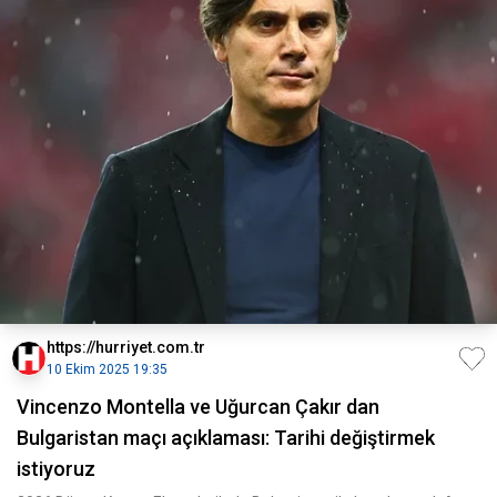
https://hurriyet.com.tr
10 Ekim 2025 19:35
Vincenzo Montella ve Uğurcan Çakır dan
Bulgaristan maçı açıklaması: Tarihi değiştirmek
istiyoruz