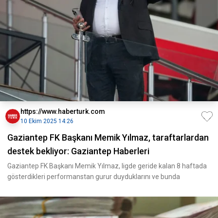
https://www.haberturk.com
10 Ekim 2025 14:26
Gaziantep FK Başkanı Memik Yılmaz, taraftarlardan
destek bekliyor: Gaziantep Haberleri
Gaziantep FK Başkanı Memik Yılmaz, ligde geride kalan 8 haftada
gösterdikleri performanstan gurur duyduklarını ve bunda