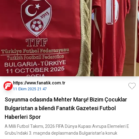
https://www.fanatik.com.tr
11 Ekim 2025 21:47
Soyunma odasında Mehter Marşı! Bizim Çocuklar
Bulgaristan a bilendi Fanatik Gazetesi Futbol
Haberleri Spor
A Milli Futbol Takımı, 2026 FIFA Dünya Kupası Avrupa Elemeleri E
Grubu'ndaki 3. maçında deplasmanda Bulgaristan'a konuk