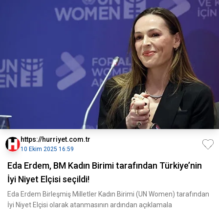
https://hurriyet.com.tr
10 Ekim 2025 16:59
Eda Erdem, BM Kadın Birimi tarafından Türkiye’nin
İyi Niyet Elçisi seçildi!
Eda Erdem Birleşmiş Milletler Kadın Birimi (UN Women) tarafından
İyi Niyet Elçisi olarak atanmasının ardından açıklamala