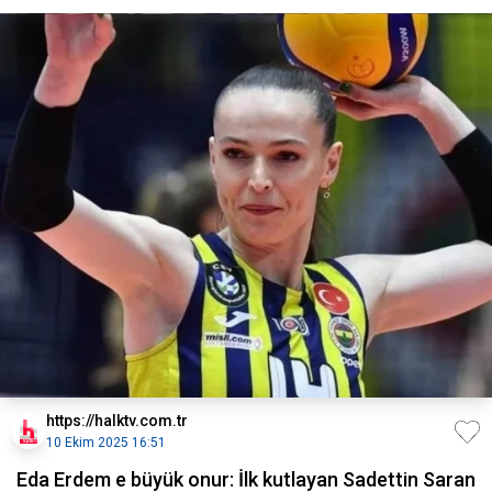
https://halktv.com.tr
10 Ekim 2025 16:51
Eda Erdem e büyük onur: İlk kutlayan Sadettin Saran