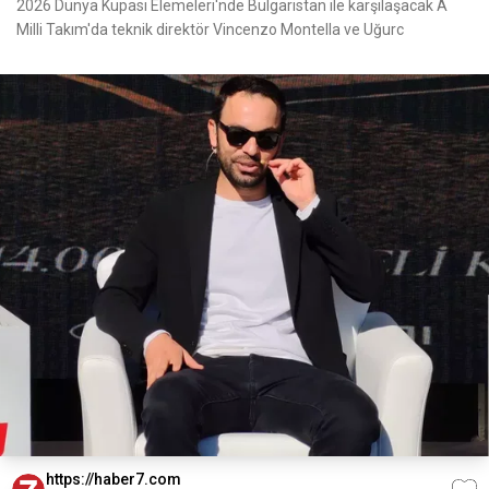
2026 Dünya Kupası Elemeleri'nde Bulgaristan ile karşılaşacak A
Milli Takım'da teknik direktör Vincenzo Montella ve Uğurc
https://haber7.com