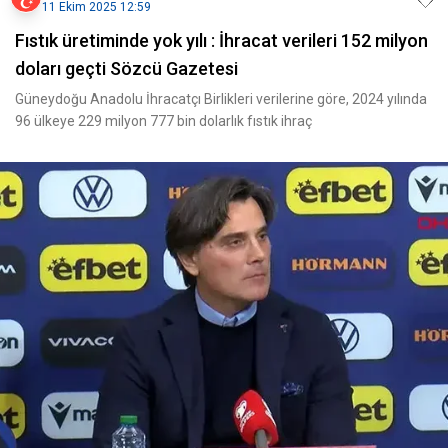
11 Ekim 2025 12:59
Fıstık üretiminde yok yılı : İhracat verileri 152 milyon
doları geçti Sözcü Gazetesi
Güneydoğu Anadolu İhracatçı Birlikleri verilerine göre, 2024 yılında
96 ülkeye 229 milyon 777 bin dolarlık fıstık ihraç