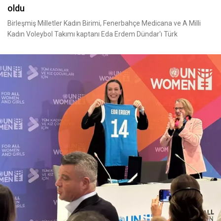
oldu
Birleşmiş Milletler Kadın Birimi, Fenerbahçe Medicana ve A Milli
Kadın Voleybol Takımı kaptanı Eda Erdem Dündar'ı Türk