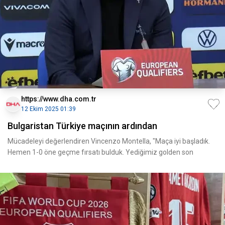
https://www.dha.com.tr
12 Ekim 2025 01:39
Bulgaristan Türkiye maçının ardından
Mücadeleyi değerlendiren Vincenzo Montella, "Maça iyi başladık.
Hemen 1-0 öne geçme fırsatı bulduk. Yediğimiz golden son