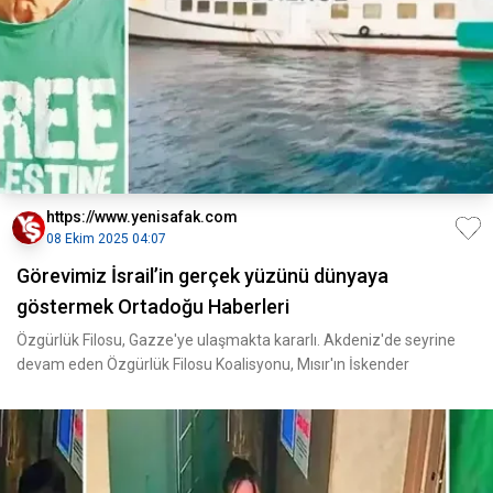
https://www.yenisafak.com
08 Ekim 2025 04:07
Görevimiz İsrail’in gerçek yüzünü dünyaya
göstermek Ortadoğu Haberleri
Özgürlük Filosu, Gazze'ye ulaşmakta kararlı. Akdeniz'de seyrine
devam eden Özgürlük Filosu Koalisyonu, Mısır'ın İskender