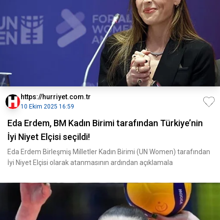
https://hurriyet.com.tr
10 Ekim 2025 16:59
Eda Erdem, BM Kadın Birimi tarafından Türkiye’nin
İyi Niyet Elçisi seçildi!
Eda Erdem Birleşmiş Milletler Kadın Birimi (UN Women) tarafından
İyi Niyet Elçisi olarak atanmasının ardından açıklamala