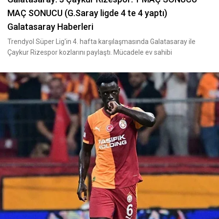
MAÇ SONUCU (G.Saray ligde 4 te 4 yaptı)
Galatasaray Haberleri
Trendyol Süper Lig'in 4. hafta karşılaşmasında Galatasaray ile
Çaykur Rizespor kozlarını paylaştı. Mücadele ev sahibi