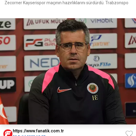
Zecorner Kayserispor maçının hazırlıklarını sürdürdü. Trabzonspo
https://www.fanatik.com.tr