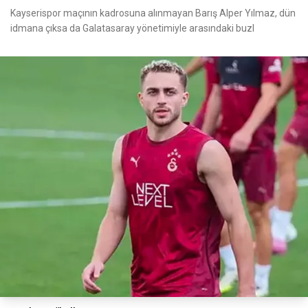
Kayserispor maçının kadrosuna alınmayan Barış Alper Yılmaz, dün
idmana çıksa da Galatasaray yönetimiyle arasındaki buzl