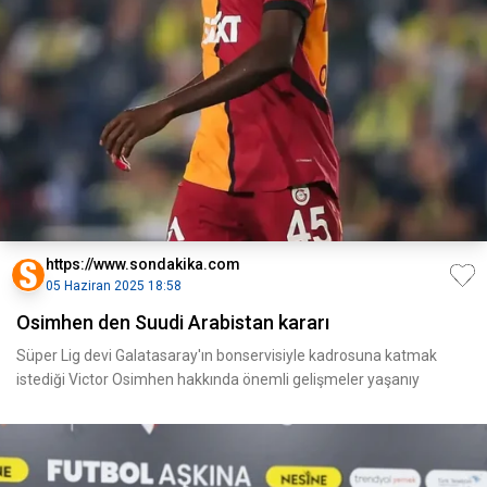
https://www.sondakika.com
05 Haziran 2025 18:58
Osimhen den Suudi Arabistan kararı
Süper Lig devi Galatasaray'ın bonservisiyle kadrosuna katmak
istediği Victor Osimhen hakkında önemli gelişmeler yaşanıy