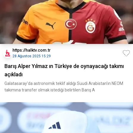
https://halktv.com.tr
28 Ağustos 2025 15:29
Barış Alper Yılmaz ın Türkiye de oynayacağı takımı
açıkladı
Galatasaray'da astronomik teklif aldığı Suudi Arabistan'ın NEOM
takımına transfer olmak istediği belirtilen Barış A