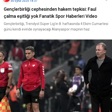
30 Eylül 2025 18:37
Gençlerbirliği cephesinden hakem tepkisi: Faul
çalma eşitliği yok Fanatik Spor Haberleri Video
Gençlerbirliği, Trendyol Süper Lig'in 8. haftasında 4 Ekim Cumartesi
günü kendi evinde oynayacağı Alanyaspor maçının haz