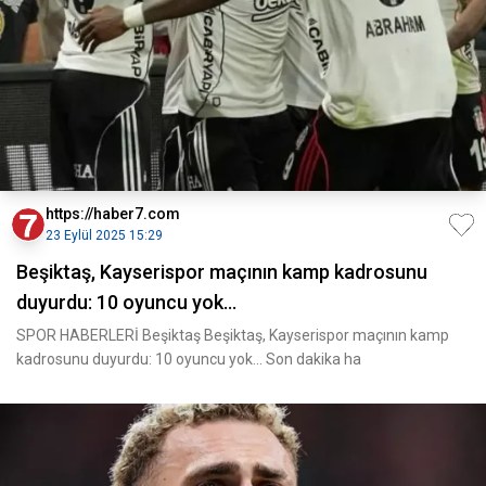
https://haber7.com
23 Eylül 2025 15:29
Beşiktaş, Kayserispor maçının kamp kadrosunu
duyurdu: 10 oyuncu yok...
SPOR HABERLERİ Beşiktaş Beşiktaş, Kayserispor maçının kamp
kadrosunu duyurdu: 10 oyuncu yok... Son dakika ha