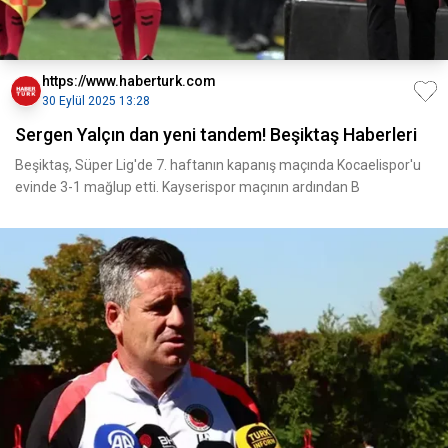
https://www.haberturk.com
30 Eylül 2025 13:28
Sergen Yalçın dan yeni tandem! Beşiktaş Haberleri
Beşiktaş, Süper Lig'de 7. haftanın kapanış maçında Kocaelispor'u
evinde 3-1 mağlup etti. Kayserispor maçının ardından B