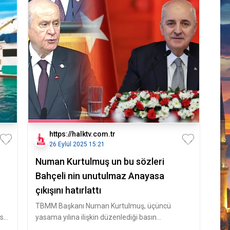
https://halktv.com.tr
26 Eylül 2025 15:21
Numan Kurtulmuş un bu sözleri
Bahçeli nin unutulmaz Anayasa
çıkışını hatırlattı
TBMM Başkanı Numan Kurtulmuş, üçüncü
osu
yasama yılına ilişkin düzenlediği basın
toplantısında gündemdeki gelişmeleri değe