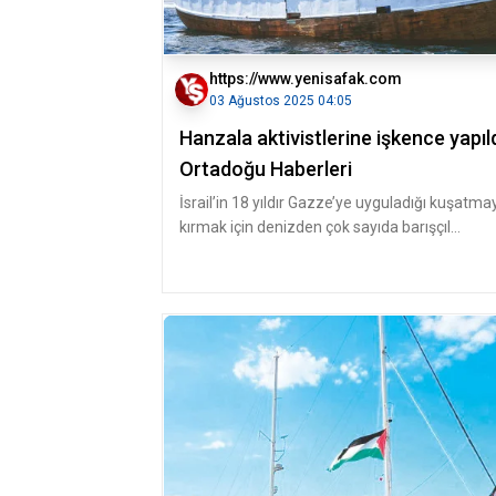
https://www.yenisafak.com
03 Ağustos 2025 04:05
Hanzala aktivistlerine işkence yapıl
Ortadoğu Haberleri
İsrail’in 18 yıldır Gazze’ye uyguladığı kuşatma
kırmak için denizden çok sayıda barışçıl
girişimde bulunan Özgürlük Fi