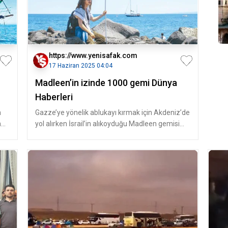
https://www.yenisafak.com
17 Haziran 2025 04:04
Madleen’in izinde 1000 gemi Dünya
Haberleri
n
Gazze’ye yönelik ablukayı kırmak için Akdeniz’de
ha
yol alırken İsrail’in alıkoyduğu Madleen gemisi
öncü oldu. Gazze’ye yön