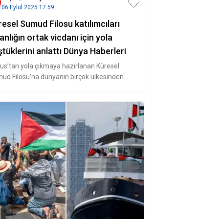
06 Eylül 2025 17:59
esel Sumud Filosu katılımcıları
anlığın ortak vicdanı için yola
tüklerini anlattı Dünya Haberleri
us’tan yola çıkmaya hazırlanan Küresel
ud Filosu'na dünyanın birçok ülkesinden
rek katılan isimler, insanlığın