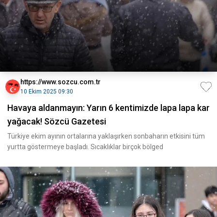
https://www.sozcu.com.tr
10 Ekim 2025 09:30
Havaya aldanmayın: Yarın 6 kentimizde lapa lapa kar
yağacak! Sözcü Gazetesi
Türkiye ekim ayının ortalarına yaklaşırken sonbaharın etkisini tüm
yurtta göstermeye başladı. Sıcaklıklar birçok bölged