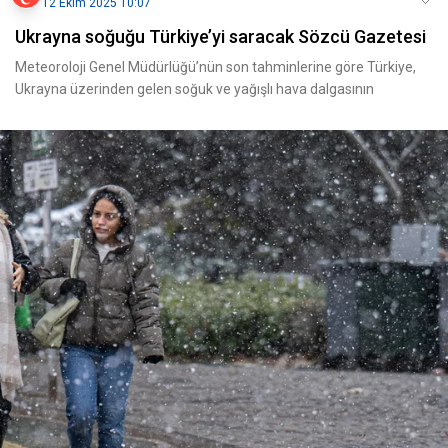
12 Ekim 2025 10:07
Ukrayna soğuğu Türkiye’yi saracak Sözcü Gazetesi
Meteoroloji Genel Müdürlüğü’nün son tahminlerine göre Türkiye,
Ukrayna üzerinden gelen soğuk ve yağışlı hava dalgasının