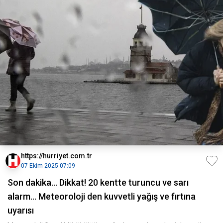
https://hurriyet.com.tr
07 Ekim 2025 07:09
Son dakika... Dikkat! 20 kentte turuncu ve sarı
alarm... Meteoroloji den kuvvetli yağış ve fırtına
uyarısı