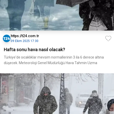
https://t24.com.tr
09 Ekim 2025 17:30
Hafta sonu hava nasıl olacak?
Türkiye'de sıcaklıklar mevsim normallerinin 3 ila 6 derece altına
düşecek. Meteoroloji Genel Müdürlüğü Hava Tahmin Uzma