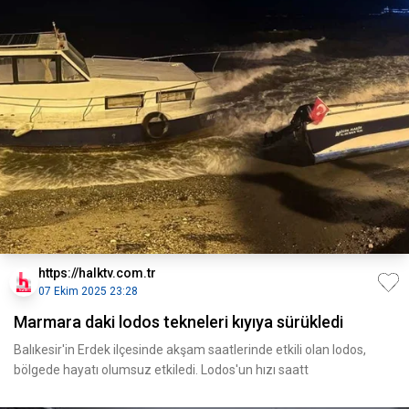
https://halktv.com.tr
07 Ekim 2025 23:28
Marmara daki lodos tekneleri kıyıya sürükledi
Balıkesir'in Erdek ilçesinde akşam saatlerinde etkili olan lodos,
bölgede hayatı olumsuz etkiledi. Lodos'un hızı saatt