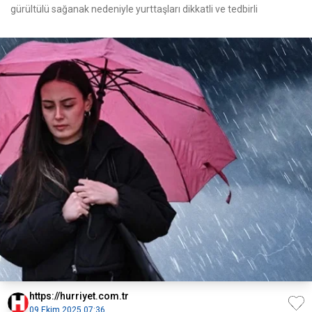
gürültülü sağanak nedeniyle yurttaşları dikkatli ve tedbirli
https://hurriyet.com.tr
09 Ekim 2025 07:36