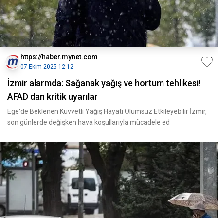
https://haber.mynet.com
07 Ekim 2025 12:12
İzmir alarmda: Sağanak yağış ve hortum tehlikesi!
AFAD dan kritik uyarılar
Ege'de Beklenen Kuvvetli Yağış Hayatı Olumsuz Etkileyebilir İzmir,
son günlerde değişken hava koşullarıyla mücadele ed