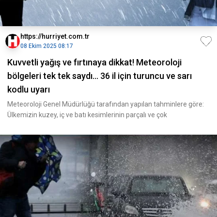
https://hurriyet.com.tr
08 Ekim 2025 08:17
Kuvvetli yağış ve fırtınaya dikkat! Meteoroloji
bölgeleri tek tek saydı... 36 il için turuncu ve sarı
kodlu uyarı
Meteoroloji Genel Müdürlüğü tarafından yapılan tahminlere göre:
Ülkemizin kuzey, iç ve batı kesimlerinin parçalı ve çok