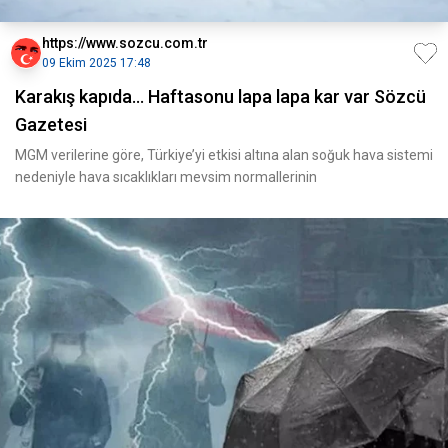
https://www.sozcu.com.tr
09 Ekim 2025 17:48
Karakış kapıda... Haftasonu lapa lapa kar var Sözcü
Gazetesi
MGM verilerine göre, Türkiye’yi etkisi altına alan soğuk hava sistemi
nedeniyle hava sıcaklıkları mevsim normallerinin