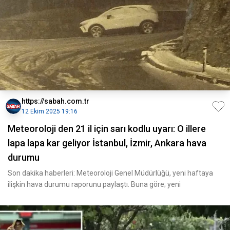
https://sabah.com.tr
12 Ekim 2025 19:16
Meteoroloji den 21 il için sarı kodlu uyarı: O illere
lapa lapa kar geliyor İstanbul, İzmir, Ankara hava
durumu
Son dakika haberleri: Meteoroloji Genel Müdürlüğü, yeni haftaya
ilişkin hava durumu raporunu paylaştı. Buna göre; yeni