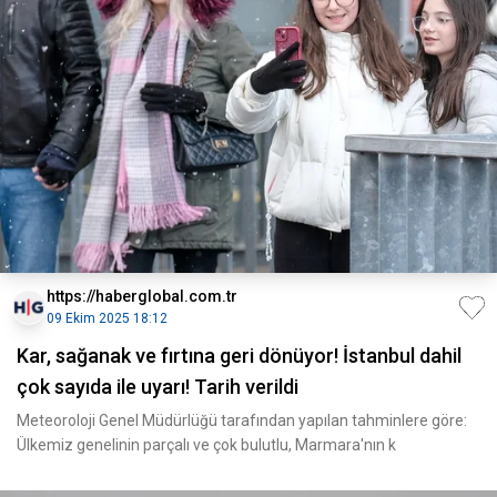
https://haberglobal.com.tr
09 Ekim 2025 18:12
Kar, sağanak ve fırtına geri dönüyor! İstanbul dahil
çok sayıda ile uyarı! Tarih verildi
Meteoroloji Genel Müdürlüğü tarafından yapılan tahminlere göre:
Ülkemiz genelinin parçalı ve çok bulutlu, Marmara'nın k