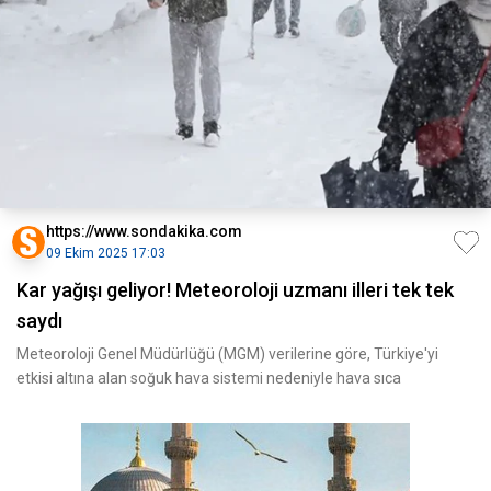
https://www.sondakika.com
09 Ekim 2025 17:03
Kar yağışı geliyor! Meteoroloji uzmanı illeri tek tek
saydı
Meteoroloji Genel Müdürlüğü (MGM) verilerine göre, Türkiye'yi
etkisi altına alan soğuk hava sistemi nedeniyle hava sıca