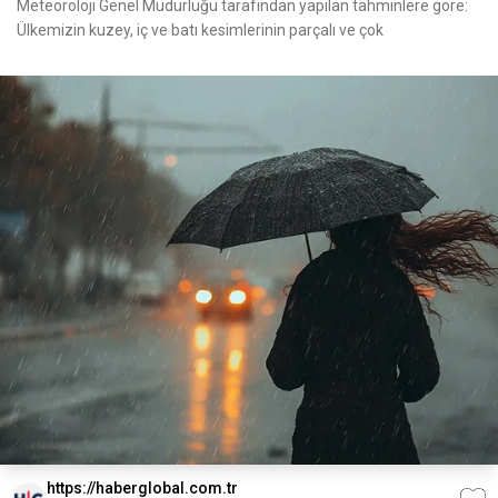
Meteoroloji Genel Müdürlüğü tarafından yapılan tahminlere göre:
Ülkemizin kuzey, iç ve batı kesimlerinin parçalı ve çok
https://haberglobal.com.tr