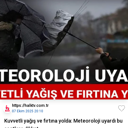
https://halktv.com.tr
07 Ekim 2025 20:10
Kuvvetli yağış ve fırtına yolda: Meteoroloji uyardı bu