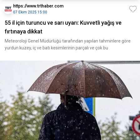
https://www.trthaber.com
07 Ekim 2025 15:00
55 il için turuncu ve sarı uyarı: Kuvvetli yağış ve
fırtınaya dikkat
Meteoroloji Genel Müdürlüğü tarafından yapılan tahminlere göre
yurdun kuzey, iç ve batı kesimlerinin parçalı ve çok bu