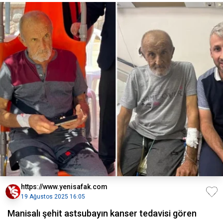
https://www.yenisafak.com
19 Ağustos 2025 16:05
Manisalı şehit astsubayın kanser tedavisi gören