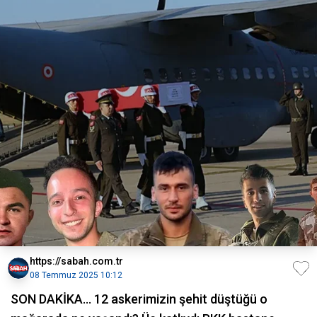
https://sabah.com.tr
08 Temmuz 2025 10:12
SON DAKİKA… 12 askerimizin şehit düştüğü o