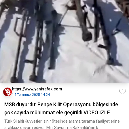
https://www.yenisafak.com
14 Temmuz 2025 14:24
MSB duyurdu: Pençe Kilit Operasyonu bölgesinde
çok sayıda mühimmat ele geçirildi VİDEO İZLE
Türk Silahlı Kuvvetleri sınır ötesinde arama tarama faaliyetlerine
aralıksız devam ediyor. Milli Savunma Bakanlığı’nın k