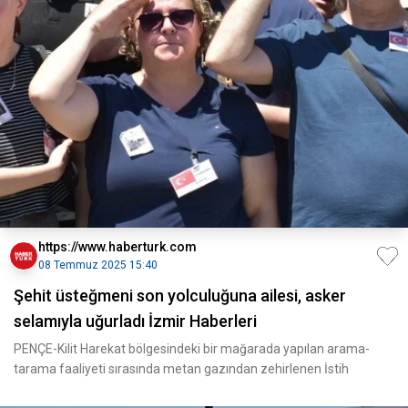
https://www.haberturk.com
08 Temmuz 2025 15:40
Şehit üsteğmeni son yolculuğuna ailesi, asker
selamıyla uğurladı İzmir Haberleri
PENÇE-Kilit Harekat bölgesindeki bir mağarada yapılan arama-
tarama faaliyeti sırasında metan gazından zehirlenen İstih