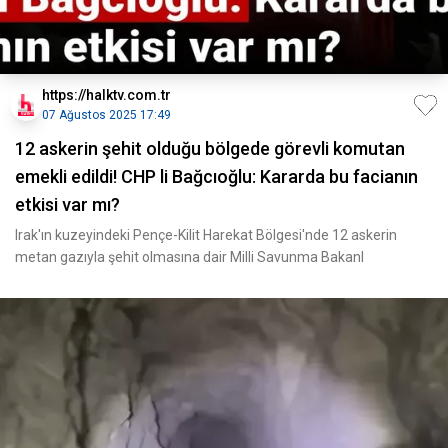
https://halktv.com.tr
07 Ağustos 2025 17:49
12 askerin şehit olduğu bölgede görevli komutan
emekli edildi! CHP li Bağcıoğlu: Kararda bu facianın
etkisi var mı?
Irak'ın kuzeyindeki Pençe-Kilit Harekat Bölgesi'nde 12 askerin
metan gazıyla şehit olmasına dair Milli Savunma Bakanl