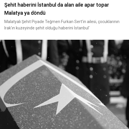
Şehit haberini İstanbul da alan aile apar topar
Malatya ya döndü
Malatyalı Şehit Piyade Teğmen Furkan Sert'in ailesi, çocuklarının
Irak'ın kuzeyinde şehit olduğu haberini İstanbul'