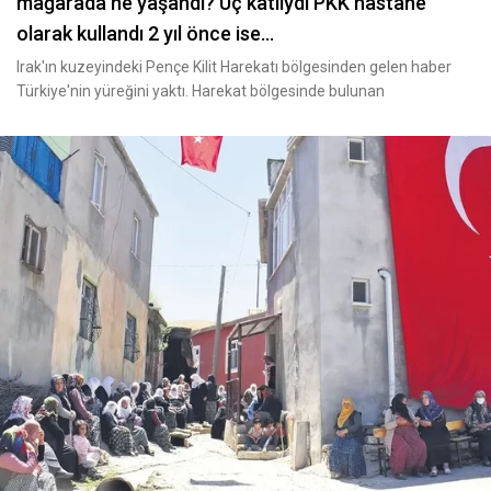
mağarada ne yaşandı? Üç katlıydı PKK hastane
olarak kullandı 2 yıl önce ise…
Irak'ın kuzeyindeki Pençe Kilit Harekatı bölgesinden gelen haber
Türkiye'nin yüreğini yaktı. Harekat bölgesinde bulunan