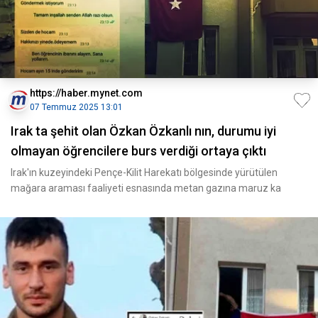
https://haber.mynet.com
07 Temmuz 2025 13:01
Irak ta şehit olan Özkan Özkanlı nın, durumu iyi
olmayan öğrencilere burs verdiği ortaya çıktı
Irak'ın kuzeyindeki Pençe-Kilit Harekatı bölgesinde yürütülen
mağara araması faaliyeti esnasında metan gazına maruz ka