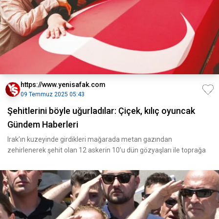
https://www.yenisafak.com
09 Temmuz 2025 05:43
Şehitlerini böyle uğurladılar: Çiçek, kılıç oyuncak
Gündem Haberleri
Irak’ın kuzeyinde girdikleri mağarada metan gazından
zehirlenerek şehit olan 12 askerin 10’u dün gözyaşları ile toprağa