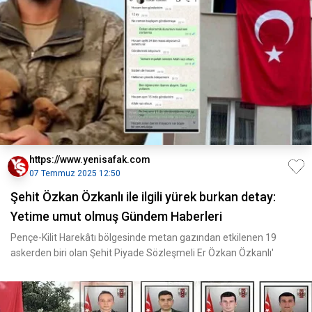
https://www.yenisafak.com
07 Temmuz 2025 12:50
Şehit Özkan Özkanlı ile ilgili yürek burkan detay:
Yetime umut olmuş Gündem Haberleri
Pençe-Kilit Harekâtı bölgesinde metan gazından etkilenen 19
askerden biri olan Şehit Piyade Sözleşmeli Er Özkan Özkanlı'