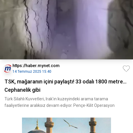
https://haber.mynet.com
14 Temmuz 2025 15:40
TSK, mağaranın içini paylaştı! 33 odalı 1800 metre...
Cephanelik gibi
Türk Silahlı Kuvvetleri, Irak'ın kuzeyindeki arama tarama
faaliyetlerine aralıksız devam ediyor. Pençe-Kilit Operasyon