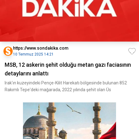
https://www.sondakika.com
10 Temmuz 2025 14:21
MSB, 12 askerin şehit olduğu metan gazı faciasının
detaylarını anlattı
Irak'ın kuzeyindeki Pençe-Kilit Harekatı bölgesinde bulunan 852
Rakımlı Tepe'deki mağarada, 2022 yılında şehit olan Üs