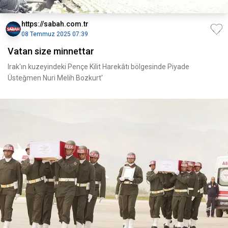
https://sabah.com.tr
08 Temmuz 2025 07:39
Vatan size minnettar
Irak'ın kuzeyindeki Pençe Kilit Harekâtı bölgesinde Piyade
Üsteğmen Nuri Melih Bozkurt'