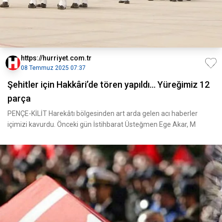
https://hurriyet.com.tr
08 Temmuz 2025 07:37
Şehitler için Hakkâri’de tören yapıldı... Yüreğimiz 12
parça
PENÇE-KİLİT Harekâtı bölgesinden art arda gelen acı haberler
içimizi kavurdu. Önceki gün İstihbarat Üsteğmen Ege Akar, M