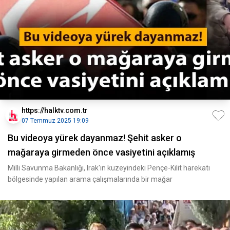
https://halktv.com.tr
07 Temmuz 2025 19:09
Bu videoya yürek dayanmaz! Şehit asker o
mağaraya girmeden önce vasiyetini açıklamış
Milli Savunma Bakanlığı, Irak'ın kuzeyindeki Pençe-Kilit harekatı
bölgesinde yapılan arama çalışmalarında bir mağar