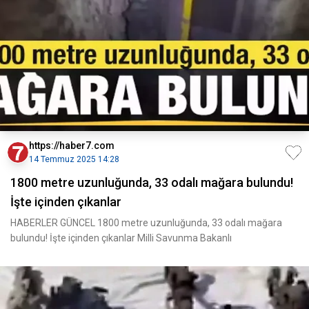
https://haber7.com
14 Temmuz 2025 14:28
1800 metre uzunluğunda, 33 odalı mağara bulundu!
İşte içinden çıkanlar
HABERLER GÜNCEL 1800 metre uzunluğunda, 33 odalı mağara
bulundu! İşte içinden çıkanlar Milli Savunma Bakanlı