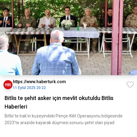
https://www.haberturk.com
11 Eylül 2025 20:22
Bitlis te şehit asker için mevlit okutuldu Bitlis
Haberleri
Bitlis'te Irak'ın kuzeyindeki Pençe-Kilit Operasyonu bölgesinde
2023'te arazide kayarak düşmesi sonucu şehit olan piyad