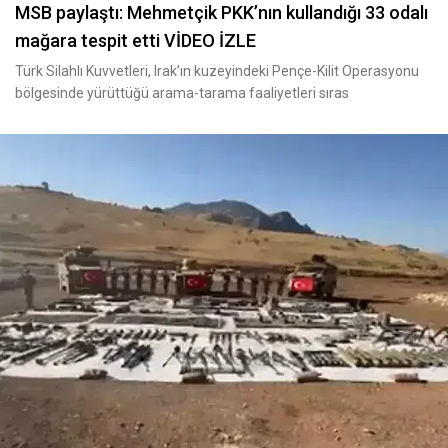
MSB paylaştı: Mehmetçik PKK’nın kullandığı 33 odalı
mağara tespit etti VİDEO İZLE
Türk Silahlı Kuvvetleri, Irak’ın kuzeyindeki Pençe-Kilit Operasyonu
bölgesinde yürüttüğü arama-tarama faaliyetleri sıras