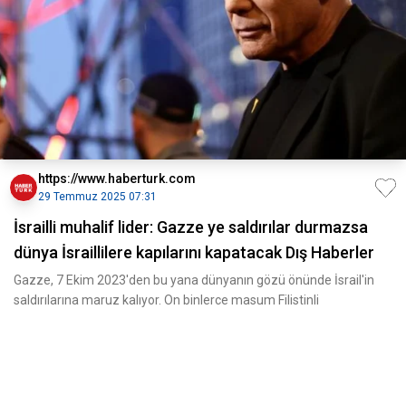
https://www.haberturk.com
29 Temmuz 2025 07:31
İsrailli muhalif lider: Gazze ye saldırılar durmazsa
dünya İsraillilere kapılarını kapatacak Dış Haberler
Gazze, 7 Ekim 2023'den bu yana dünyanın gözü önünde İsrail'in
saldırılarına maruz kalıyor. On binlerce masum Filistinli