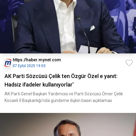
https://haber.mynet.com
07 Eylül 2025 19:03
AK Parti Sözcüsü Çelik ten Özgür Özel e yanıt:
Hadsiz ifadeler kullanıyorlar’
AK Parti Genel Başkan Yardımcısı ve Parti Sözcüsü Ömer Çelik
Kocaeli İl Başkanlığı’nda gündeme ilişkin basın açıklamas