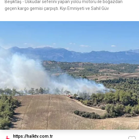
Beşiktaş - Üsküdar seferini yapan yolcu motoru ile boğazdan
geçen kargo gemisi çarpıştı. Kıyı Emniyeti ve Sahil Güv
https://halktv.com.tr