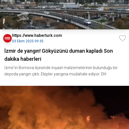
https://www.haberturk.com
03 Ekim 2025 09:35
İzmir de yangın! Gökyüzünü duman kapladı Son
dakika haberleri
İzmir'in Bornova ilçesinde inşaat malzemelerinin bulunduğu bir
depoda yangın çıktı. Ekipler yangına müdahale ediyor. DH