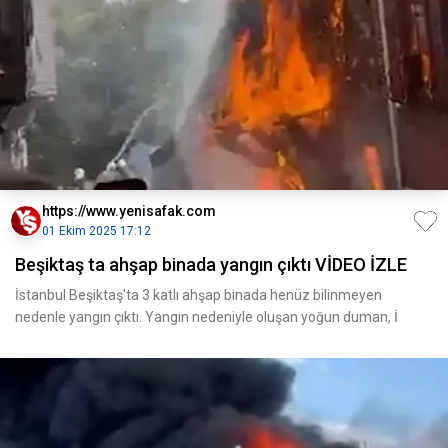
https://www.yenisafak.com
01 Ekim 2025 17:12
Beşiktaş ta ahşap binada yangın çıktı VİDEO İZLE
İstanbul Beşiktaş'ta 3 katlı ahşap binada henüz bilinmeyen
nedenle yangın çıktı. Yangın nedeniyle oluşan yoğun duman, İ