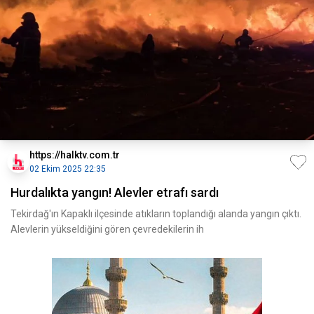
https://halktv.com.tr
02 Ekim 2025 22:35
Hurdalıkta yangın! Alevler etrafı sardı
Tekirdağ'ın Kapaklı ilçesinde atıkların toplandığı alanda yangın çıktı.
Alevlerin yükseldiğini gören çevredekilerin ih