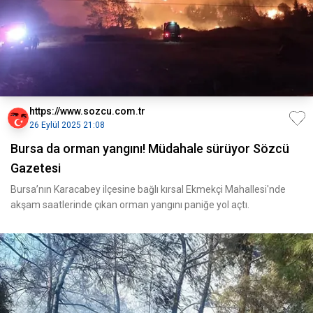
https://www.sozcu.com.tr
26 Eylül 2025 21:08
Bursa da orman yangını! Müdahale sürüyor Sözcü
Gazetesi
Bursa’nın Karacabey ilçesine bağlı kırsal Ekmekçi Mahallesi'nde
akşam saatlerinde çıkan orman yangını paniğe yol açtı.