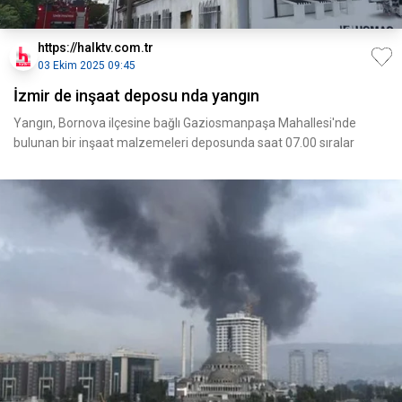
https://halktv.com.tr
03 Ekim 2025 09:45
İzmir de inşaat deposu nda yangın
Yangın, Bornova ilçesine bağlı Gaziosmanpaşa Mahallesi'nde
bulunan bir inşaat malzemeleri deposunda saat 07.00 sıralar