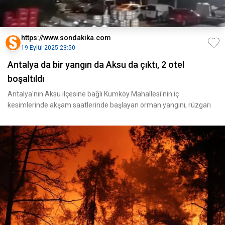
https://www.sondakika.com
19 Eylül 2025 23:50
Antalya da bir yangın da Aksu da çıktı, 2 otel
boşaltıldı
Antalya'nın Aksu ilçesine bağlı Kumköy Mahallesi'nin iç
kesimlerinde akşam saatlerinde başlayan orman yangını, rüzgarı