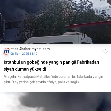
https://haber.mynet.com
08 Ekim 2025 16:10
İstanbul un göbeğinde yangın paniği! Fabrikadan
siyah duman yükseldi
Ataşehir Ferhatpaşa Mahallesi'nde bulunan bir fabrikada yangın
çıktı. Olay yerine çok sayıda itfaiye, polis ve sağlık