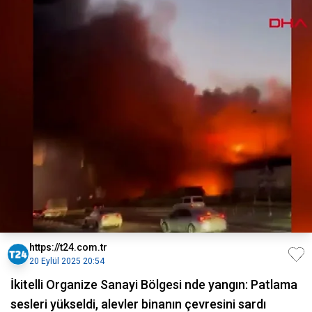
https://t24.com.tr
20 Eylül 2025 20:54
İkitelli Organize Sanayi Bölgesi nde yangın: Patlama
sesleri yükseldi, alevler binanın çevresini sardı