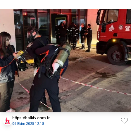
https://halktv.com.tr
06 Ekim 2025 12:18