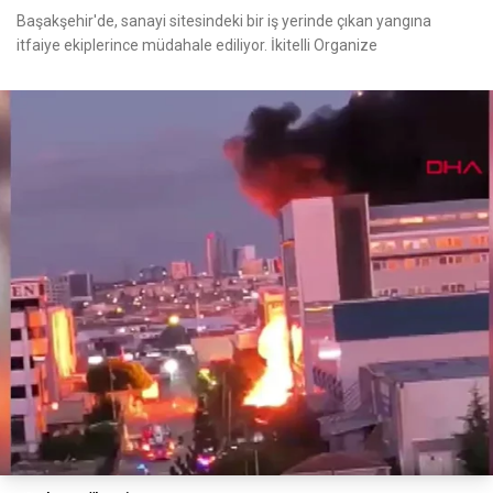
Başakşehir'de, sanayi sitesindeki bir iş yerinde çıkan yangına
itfaiye ekiplerince müdahale ediliyor. İkitelli Organize