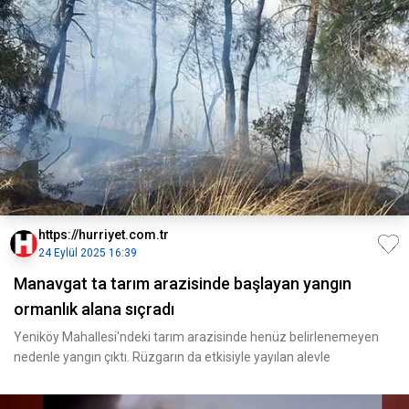
https://hurriyet.com.tr
24 Eylül 2025 16:39
Manavgat ta tarım arazisinde başlayan yangın
ormanlık alana sıçradı
Yeniköy Mahallesi'ndeki tarım arazisinde henüz belirlenemeyen
nedenle yangın çıktı. Rüzgarın da etkisiyle yayılan alevle