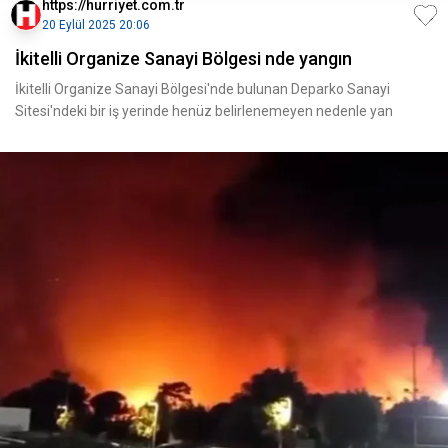
https://hurriyet.com.tr
20 Eylül 2025 20:06
İkitelli Organize Sanayi Bölgesi nde yangın
İkitelli Organize Sanayi Bölgesi'nde bulunan Deparko Sanayi
Sitesi'ndeki bir iş yerinde henüz belirlenemeyen nedenle yan