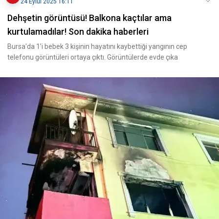
24 Eylül 2025 16:11
Dehşetin görüntüsü! Balkona kaçtılar ama
kurtulamadılar! Son dakika haberleri
Bursa'da 1’i bebek 3 kişinin hayatını kaybettiği yangının cep
telefonu görüntüleri ortaya çıktı. Görüntülerde evde çıka