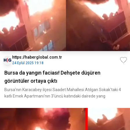
https://haberglobal.com.tr
24 Eylül 2025 19:18
Bursa da yangın faciası! Dehşete düşüren
görüntüler ortaya çıktı
Bursa'nın Karacabey ilçesi Saadet Mahallesi Atılgan Sokak'taki 4
katlı Emek Apartmanı'nın 3'üncü katındaki dairede yang