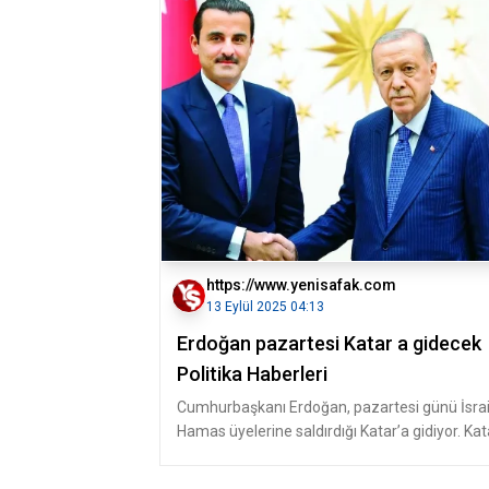
https://www.yenisafak.com
13 Eylül 2025 04:13
Erdoğan pazartesi Katar a gidecek
Politika Haberleri
Cumhurbaşkanı Erdoğan, pazartesi günü İsrail
Hamas üyelerine saldırdığı Katar’a gidiyor. Kat
ziyareti kapsamında İs