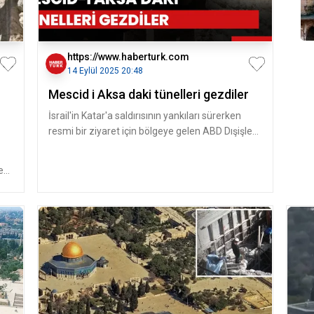
https://www.haberturk.com
14 Eylül 2025 20:48
Mescid i Aksa daki tünelleri gezdiler
İsrail'in Katar'a saldırısının yankıları sürerken
resmi bir ziyaret için bölgeye gelen ABD Dışişleri
Bakanı Marco Rubio
eri