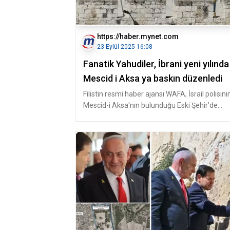
https://haber.mynet.com
23 Eylül 2025 16:08
Fanatik Yahudiler, İbrani yeni yılında
Mescid i Aksa ya baskın düzenledi
Filistin resmi haber ajansı WAFA, İsrail polisini
Mescid-i Aksa'nın bulunduğu Eski Şehir'de
önlemleri artırdığını duy