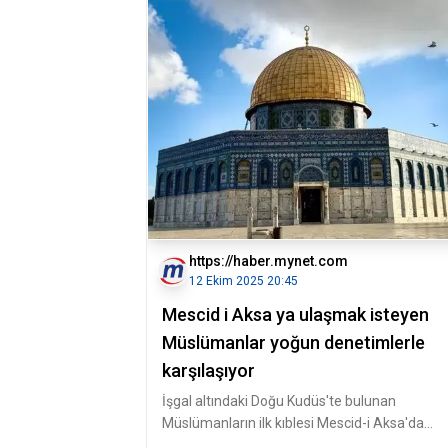
https://haber.mynet.com
12 Ekim 2025 20:45
Mescid i Aksa ya ulaşmak isteyen
Müslümanlar yoğun denetimlerle
karşılaşıyor
İşgal altındaki Doğu Kudüs'te bulunan
Müslümanların ilk kıblesi Mescid-i Aksa'da
Müslümanlar, İsrail'in yoğun denetiml