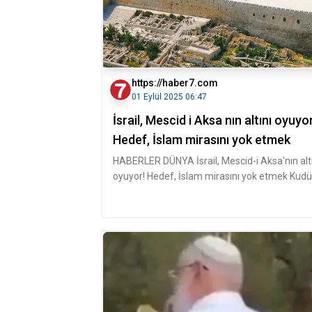
https://haber7.com
01 Eylül 2025 06:47
İsrail, Mescid i Aksa nın altını oyuyor
Hedef, İslam mirasını yok etmek
HABERLER DÜNYA İsrail, Mescid-i Aksa'nın alt
oyuyor! Hedef, İslam mirasını yok etmek Kud
Valiliği, İsra