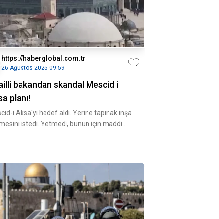
https://haberglobal.com.tr
26 Ağustos 2025 09:59
ailli bakandan skandal Mescid i
a planı!
cid-i Aksa'yı hedef aldı. Yerine tapınak inşa
lmesini istedi. Yetmedi, bunun için maddi
tek de vereceğini söyl