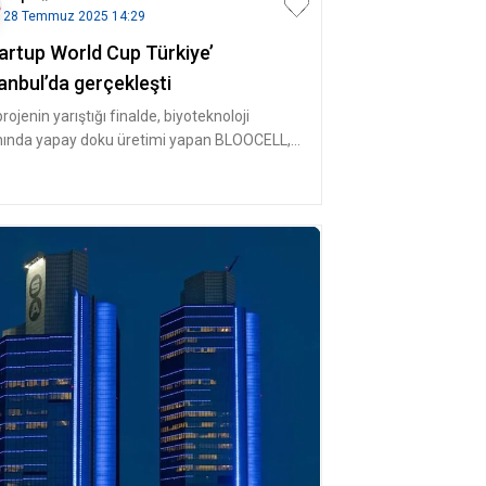
28 Temmuz 2025 14:29
tartup World Cup Türkiye’
anbul’da gerçekleşti
rojenin yarıştığı finalde, biyoteknoloji
nında yapay doku üretimi yapan BLOOCELL,
i değerlendirmesi sonucu Tür