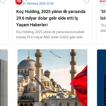
31 Temmuz 2025 22:06
Koç Holding, 2025 yılının ilk yarısında
‘S
29.6 milyar dolar gelir elde etti İş
İst
Yaşam Haberleri
10 p
ala
Koç Holding, 2025 yılının ilk yarısında konsolide
jür
bazda 29,6 milyar ABD doları (USD) gelir elde
ederken, yaklaşık 1,8 m