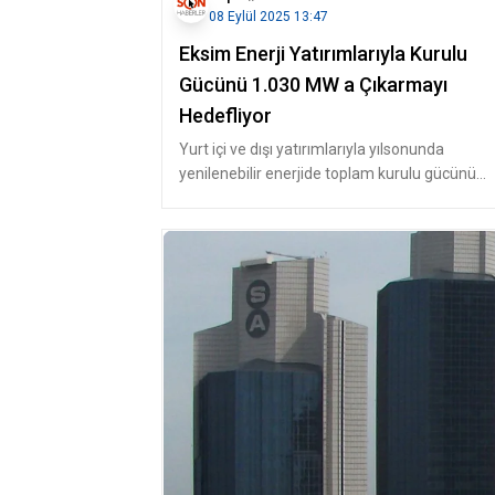
08 Eylül 2025 13:47
Eksim Enerji Yatırımlarıyla Kurulu
Gücünü 1.030 MW a Çıkarmayı
Hedefliyor
Yurt içi ve dışı yatırımlarıyla yılsonunda
yenilenebilir enerjide toplam kurulu gücünü
1.030 MW'a çıkarmayı planlayan