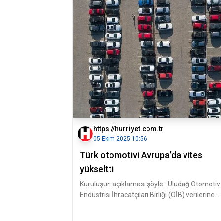
https://hurriyet.com.tr
05 Ekim 2025 10:56
Türk otomotivi Avrupa’da vites
yükseltti
Kuruluşun açıklaması şöyle: Uludağ Otomotiv
Endüstrisi İhracatçıları Birliği (OİB) verilerine
göre, Türkiye otomotiv en