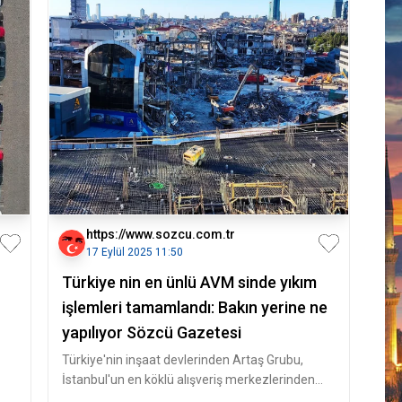
https://www.sozcu.com.tr
17 Eylül 2025 11:50
Türkiye nin en ünlü AVM sinde yıkım
işlemleri tamamlandı: Bakın yerine ne
yapılıyor Sözcü Gazetesi
Türkiye'nin inşaat devlerinden Artaş Grubu,
İstanbul'un en köklü alışveriş merkezlerinden
Profilo AVM'nin yerine yapaca