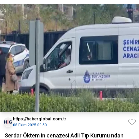
https://haberglobal.com.tr
08 Ekim 2025 09:50
Serdar Öktem in cenazesi Adli Tıp Kurumu ndan