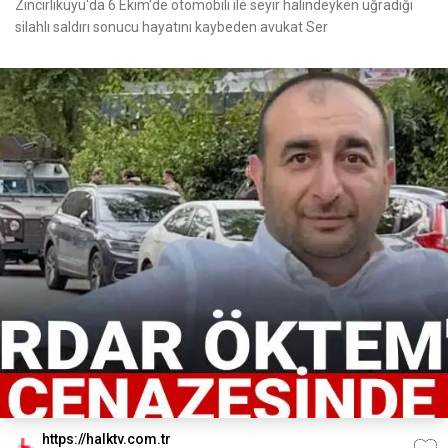
Zincirlikuyu'da 6 Ekim'de otomobili ile seyir halindeyken uğradığı
silahlı saldırı sonucu hayatını kaybeden avukat Ser
https://halktv.com.tr