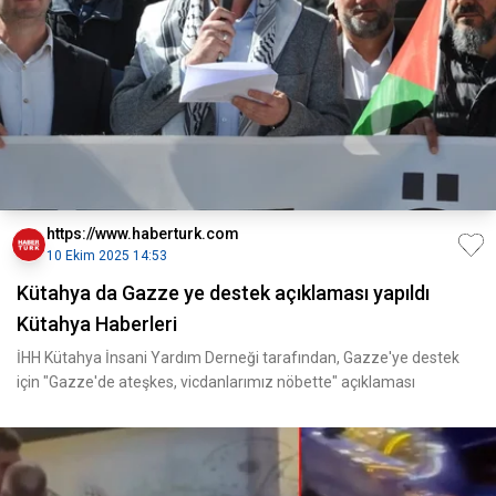
https://www.haberturk.com
10 Ekim 2025 14:53
Kütahya da Gazze ye destek açıklaması yapıldı
Kütahya Haberleri
İHH Kütahya İnsani Yardım Derneği tarafından, Gazze'ye destek
için "Gazze'de ateşkes, vicdanlarımız nöbette" açıklaması