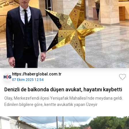
https://haberglobal.com.tr
07 Ekim 2025 12:54
Denizli de balkonda düşen avukat, hayatını kaybetti
Olay, Merkezefendi ilçesi Yenişafak Mahallesi’nde meydana geldi.
Edinilen bilgilere göre, kentte avukatlık yapan Üzeyir