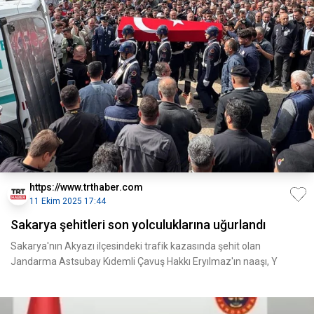
https://www.trthaber.com
11 Ekim 2025 17:44
Sakarya şehitleri son yolculuklarına uğurlandı
Sakarya'nın Akyazı ilçesindeki trafik kazasında şehit olan
Jandarma Astsubay Kıdemli Çavuş Hakkı Eryılmaz'ın naaşı, Y