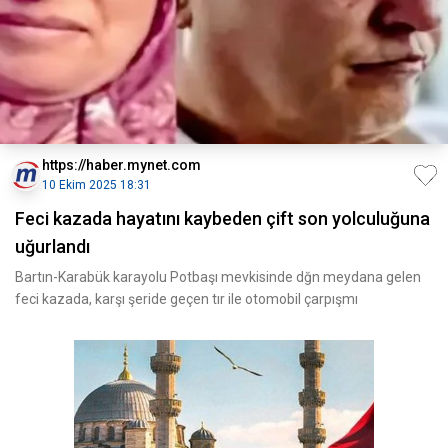
https://haber.mynet.com
10 Ekim 2025 18:31
Feci kazada hayatını kaybeden çift son yolculuğuna
uğurlandı
Bartın-Karabük karayolu Potbaşı mevkisinde dğn meydana gelen
feci kazada, karşı şeride geçen tır ile otomobil çarpışmı