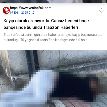
https://www.yenisafak.com
07 Ekim 2025 21:21
Kayıp olarak aranıyordu: Cansız bedeni fındık
bahçesinde bulundu Trabzon Haberleri
Trabzon'da ailesinin günlerdir haber alamayıp kayıp başvurusunda
bulunduğu 70 yaşındaki kadın fındık bahçesinde ölü hald