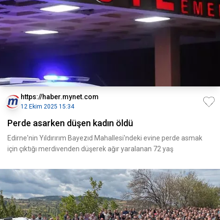
https://haber.mynet.com
12 Ekim 2025 15:34
Perde asarken düşen kadın öldü
Edirne'nin Yıldırırım Bayezıd Mahallesi'ndeki evine perde asmak
için çıktığı merdivenden düşerek ağır yaralanan 72 yaş