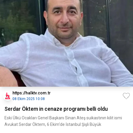
https://halktv.com.tr
08 Ekim 2025 10:08
Serdar Öktem in cenaze programı belli oldu
Eski Ülkü Ocakları Genel Başkanı Sinan Ateş suikastının kilit ismi
Avukat Serdar Öktem, 6 Ekim'de İstanbul Şişli Büyük