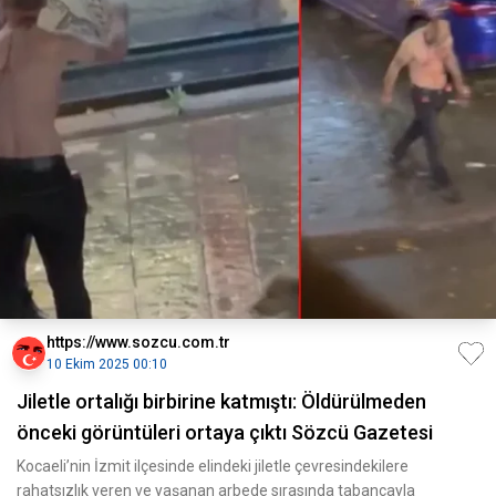
https://www.sozcu.com.tr
10 Ekim 2025 00:10
Jiletle ortalığı birbirine katmıştı: Öldürülmeden
önceki görüntüleri ortaya çıktı Sözcü Gazetesi
Kocaeli’nin İzmit ilçesinde elindeki jiletle çevresindekilere
rahatsızlık veren ve yaşanan arbede sırasında tabancayla