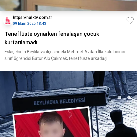
https://halktv.com.tr
09 Ekim 2025 18:43
Teneffüste oynarken fenalaşan çocuk
kurtarılamadı
Eskişehir'in Beylikova ilçesindeki Mehmet Avdan İlkokulu birinci
sınıf öğrencisi Batur Alp Çakmak, teneffüste arkadaşl