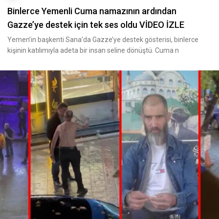
Binlerce Yemenli Cuma namazının ardından
Gazze’ye destek için tek ses oldu VİDEO İZLE
Yemen’in başkenti Sana’da Gazze’ye destek gösterisi, binlerce
kişinin katılımıyla adeta bir insan seline dönüştü. Cuma n