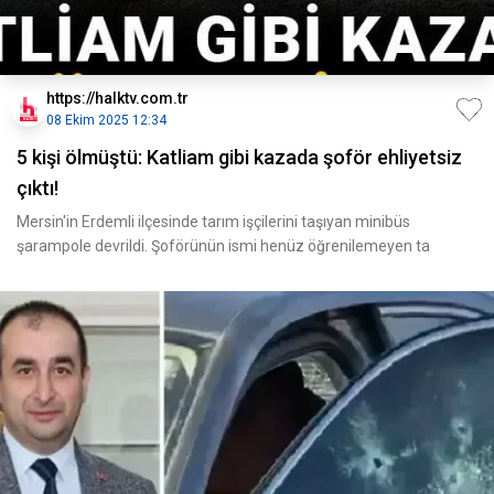
https://halktv.com.tr
08 Ekim 2025 12:34
5 kişi ölmüştü: Katliam gibi kazada şoför ehliyetsiz
çıktı!
Mersin'in Erdemli ilçesinde tarım işçilerini taşıyan minibüs
şarampole devrildi. Şoförünün ismi henüz öğrenilemeyen ta