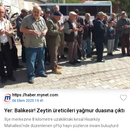
https://haber.mynet.com
06 Ekim 2025 19:41
Yer: Balıkesir! Zeytin üreticileri yağmur duasına çıktı
İlçe merkezine 8 kilometre uzaklıktaki kırsal Hisarköy
Mahallesi'nde düzenlenen çiftçi hayrı yüzlerce insanı buluşturd