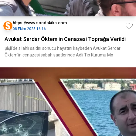
https://www.sondakika.com
08 Ekim 2025 16:16
Avukat Serdar Öktem in Cenazesi Toprağa Verildi
Şişli'de silahlı saldırı sonucu hayatını kaybeden Avukat Serdar
Öktem'in cenazesi sabah saatlerinde Adli Tıp Kurumu Mo