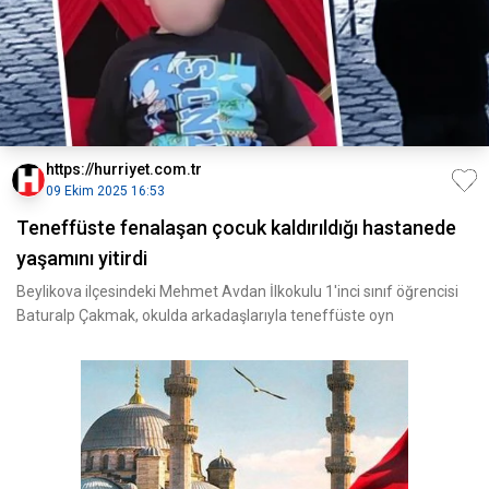
https://hurriyet.com.tr
09 Ekim 2025 16:53
Teneffüste fenalaşan çocuk kaldırıldığı hastanede
yaşamını yitirdi
Beylikova ilçesindeki Mehmet Avdan İlkokulu 1'inci sınıf öğrencisi
Baturalp Çakmak, okulda arkadaşlarıyla teneffüste oyn