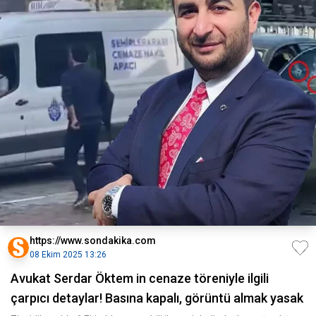
https://www.sondakika.com
08 Ekim 2025 13:26
Avukat Serdar Öktem in cenaze töreniyle ilgili
çarpıcı detaylar! Basına kapalı, görüntü almak yasak