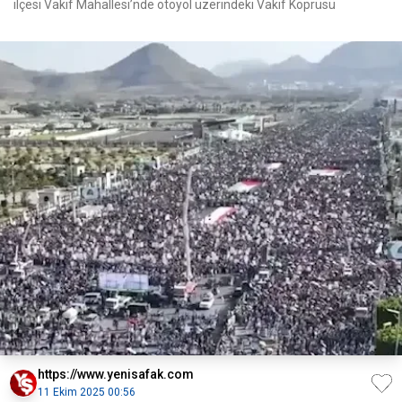
ilçesi Vakıf Mahallesi’nde otoyol üzerindeki Vakıf Köprüsü
https://www.yenisafak.com
11 Ekim 2025 00:56