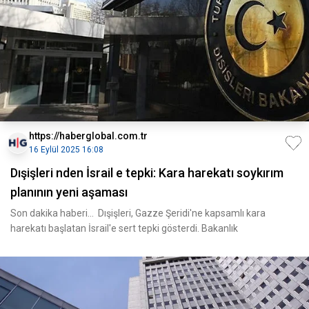
https://haberglobal.com.tr
16 Eylül 2025 16:08
Dışişleri nden İsrail e tepki: Kara harekatı soykırım
planının yeni aşaması
Son dakika haberi... Dışişleri, Gazze Şeridi'ne kapsamlı kara
harekatı başlatan İsrail'e sert tepki gösterdi. Bakanlık