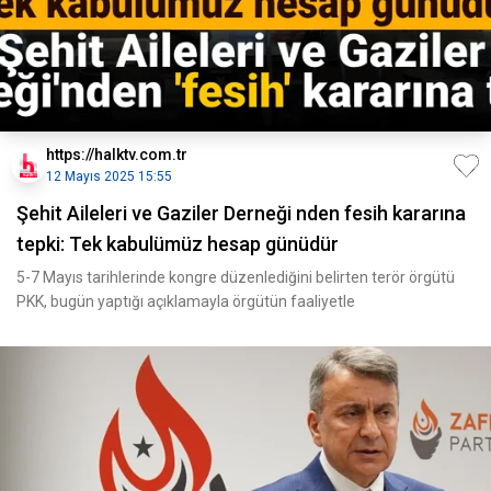
https://halktv.com.tr
12 Mayıs 2025 15:55
Şehit Aileleri ve Gaziler Derneği nden fesih kararına
tepki: Tek kabulümüz hesap günüdür
5-7 Mayıs tarihlerinde kongre düzenlediğini belirten terör örgütü
PKK, bugün yaptığı açıklamayla örgütün faaliyetle