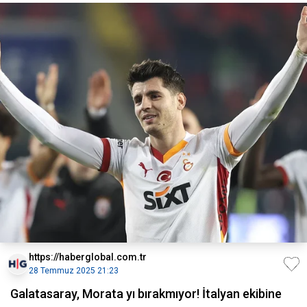
https://haberglobal.com.tr
28 Temmuz 2025 21:23
Galatasaray, Morata yı bırakmıyor! İtalyan ekibine