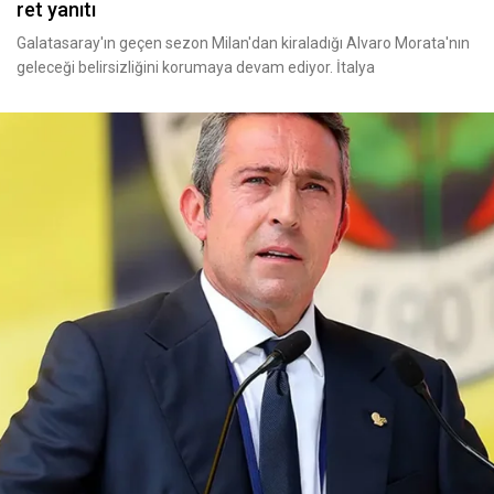
ret yanıtı
Galatasaray'ın geçen sezon Milan'dan kiraladığı Alvaro Morata'nın
geleceği belirsizliğini korumaya devam ediyor. İtalya