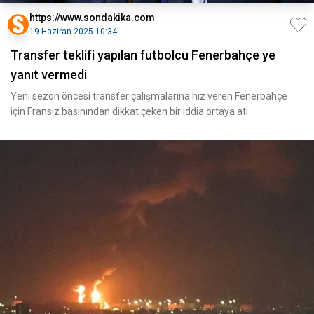
https://www.sondakika.com
19 Haziran 2025 10:34
Transfer teklifi yapılan futbolcu Fenerbahçe ye
yanıt vermedi
Yeni sezon öncesi transfer çalışmalarına hız veren Fenerbahçe
için Fransız basınından dikkat çeken bir iddia ortaya atı