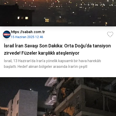
https://sabah.com.tr
15 Haziran 2025 12:46
İsrail İran Savaşı Son Dakika: Orta Doğu’da tansiyon
zirvede! Füzeler karşılıklı ateşleniyor
İsrail, 13 Haziran'da İran'a yönelik kapsamlı bir hava harekâtı
başlattı. Hedef alınan bölgeler arasında İran'ın çeşitl