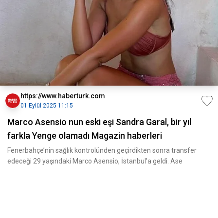
https://www.haberturk.com
01 Eylül 2025 11:15
Marco Asensio nun eski eşi Sandra Garal, bir yıl
farkla Yenge olamadı Magazin haberleri
Fenerbahçe’nin sağlık kontrolünden geçirdikten sonra transfer
edeceği 29 yaşındaki Marco Asensio, İstanbul'a geldi. Ase