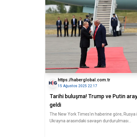
https://haberglobal.com.tr
15 Ağustos 2025 22:17
Tarihi buluşma! Trump ve Putin ara
geldi
The New York Times'ın haberine göre, Rusya i
Ukrayna arasındaki savaşın durdurulması
konusunda tarafların görüşleri b