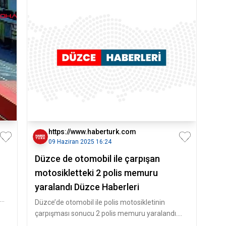
https://www.haberturk.com
09 Haziran 2025 16:24
Düzce de otomobil ile çarpışan
motosikletteki 2 polis memuru
yaralandı Düzce Haberleri
Düzce’de otomobil ile polis motosikletinin
çarpışması sonucu 2 polis memuru yaralandı.
Düzce kent merkezinden Öztürkle