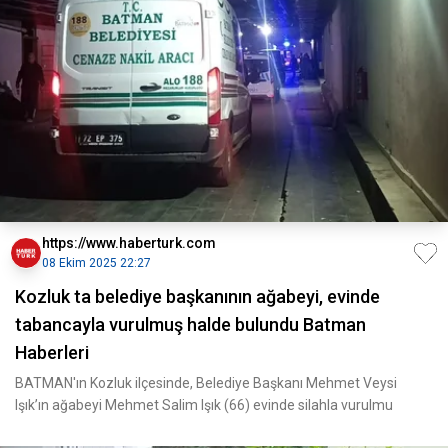
https://www.haberturk.com
08 Ekim 2025 22:27
Kozluk ta belediye başkanının ağabeyi, evinde
tabancayla vurulmuş halde bulundu Batman
Haberleri
BATMAN'ın Kozluk ilçesinde, Belediye Başkanı Mehmet Veysi
Işık’ın ağabeyi Mehmet Salim Işık (66) evinde silahla vurulmu