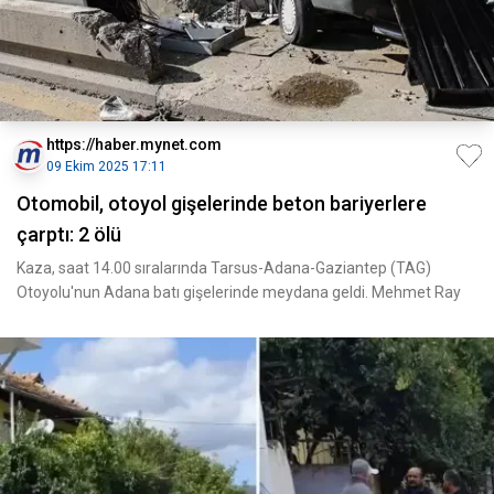
https://haber.mynet.com
09 Ekim 2025 17:11
Otomobil, otoyol gişelerinde beton bariyerlere
çarptı: 2 ölü
Kaza, saat 14.00 sıralarında Tarsus-Adana-Gaziantep (TAG)
Otoyolu'nun Adana batı gişelerinde meydana geldi. Mehmet Ray