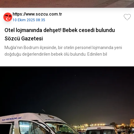
https://www.sozcu.com.tr
10 Ekim 2025 08:35
Otel lojmanında dehşet! Bebek cesedi bulundu
Sözcü Gazetesi
Muğla’nın Bodrum ilçesinde, bir otelin personel lojmanında yeni
doğduğu değerlendirilen bebek ölü bulundu. Edinilen bil