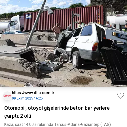
https://www.dha.com.tr
09 Ekim 2025 16:25
Otomobil, otoyol gişelerinde beton bariyerlere
çarptı: 2 ölü
Kaza, saat 14.00 sıralarında Tarsus-Adana-Gaziantep (TAG)