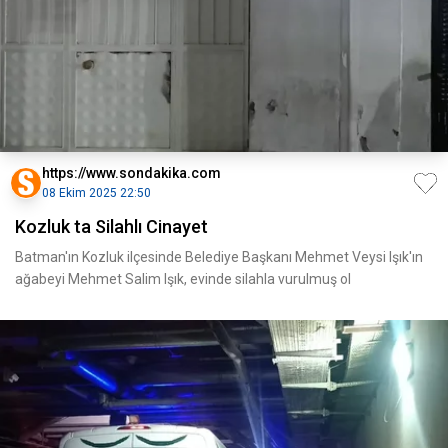
https://www.sondakika.com
08 Ekim 2025 22:50
Kozluk ta Silahlı Cinayet
Batman'ın Kozluk ilçesinde Belediye Başkanı Mehmet Veysi Işık'ın
ağabeyi Mehmet Salim Işık, evinde silahla vurulmuş ol