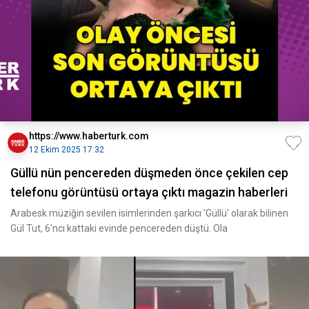
https://www.haberturk.com
12 Ekim 2025 17:32
Güllü nün pencereden düşmeden önce çekilen cep
telefonu görüntüsü ortaya çıktı magazin haberleri
Arabesk müziğin sevilen isimlerinden şarkıcı 'Güllü' olarak bilinen
Gül Tut, 6'ncı kattaki evinde pencereden düştü. Ola