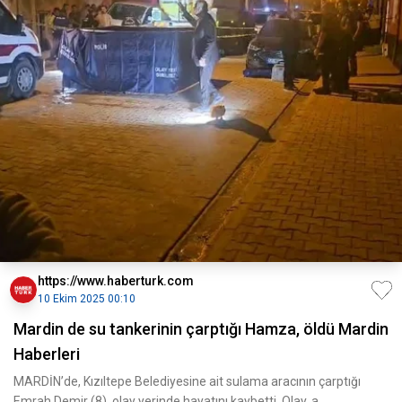
https://www.haberturk.com
10 Ekim 2025 00:10
Mardin de su tankerinin çarptığı Hamza, öldü Mardin
Haberleri
MARDİN’de, Kızıltepe Belediyesine ait sulama aracının çarptığı
Emrah Demir (8), olay yerinde hayatını kaybetti. Olay, a