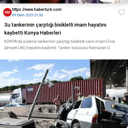
https://www.haberturk.com
09 Ekim 2025 21:50
Su tankerinin çarptığı bisikletli imam hayatını
kaybetti Konya Haberleri
KONYA’da sulama tankerinin çarptığı bisikletli cami imamı Enis
Şimşek (46) hayatını kaybetti. Tanker sürücüsü Ramazan Ü