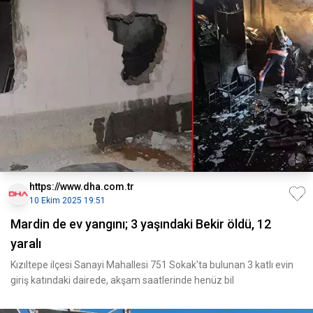
https://www.dha.com.tr
10 Ekim 2025 19:51
Mardin de ev yangını; 3 yaşındaki Bekir öldü, 12
yaralı
Kızıltepe ilçesi Sanayi Mahallesi 751 Sokak'ta bulunan 3 katlı evin
giriş katındaki dairede, akşam saatlerinde henüz bil