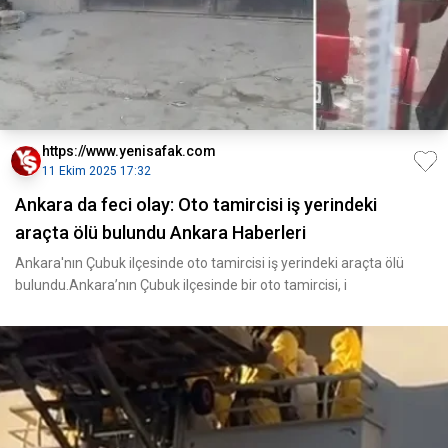
https://www.yenisafak.com
11 Ekim 2025 17:32
Ankara da feci olay: Oto tamircisi iş yerindeki
araçta ölü bulundu Ankara Haberleri
Ankara'nın Çubuk ilçesinde oto tamircisi iş yerindeki araçta ölü
bulundu.Ankara’nın Çubuk ilçesinde bir oto tamircisi, i