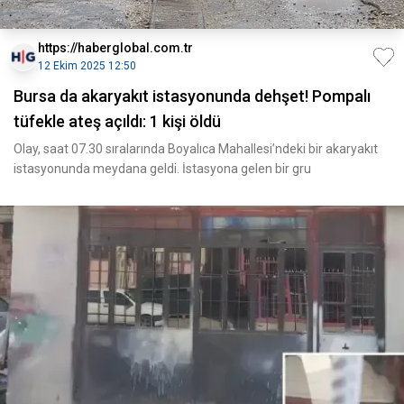
https://haberglobal.com.tr
12 Ekim 2025 12:50
Bursa da akaryakıt istasyonunda dehşet! Pompalı
tüfekle ateş açıldı: 1 kişi öldü
Olay, saat 07.30 sıralarında Boyalıca Mahallesi’ndeki bir akaryakıt
istasyonunda meydana geldi. İstasyona gelen bir gru