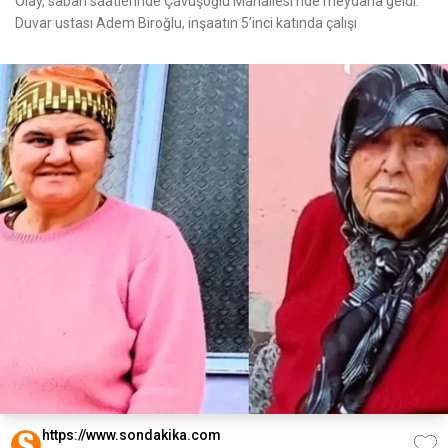
Olay, sabah saatlerinde Çavuşoğlu Mahallesi'nde meydana geldi.
Duvar ustası Adem Biroğlu, inşaatın 5’inci katında çalışı
https://www.sondakika.com