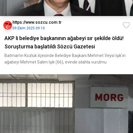
https://www.sozcu.com.tr
09 Ekim 2025 09:10
AKP li belediye başkanının ağabeyi sır şekilde öldü!
Soruşturma başlatıldı Sözcü Gazetesi
Batman’ın Kozluk ilçesinde Belediye Başkanı Mehmet Veysi Işık’ın
ağabeyi Mehmet Salim Işık (66), evinde silahla vurulmu