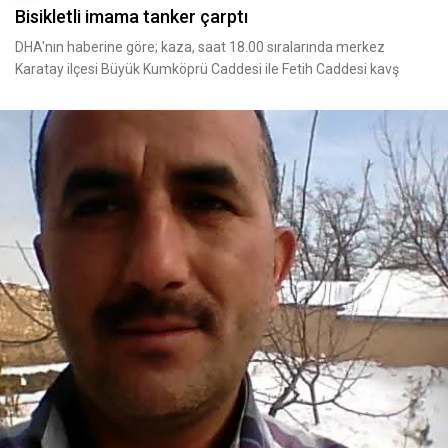
Bisikletli imama tanker çarptı
DHA'nın haberine göre; kaza, saat 18.00 sıralarında merkez
Karatay ilçesi Büyük Kumköprü Caddesi ile Fetih Caddesi kavş