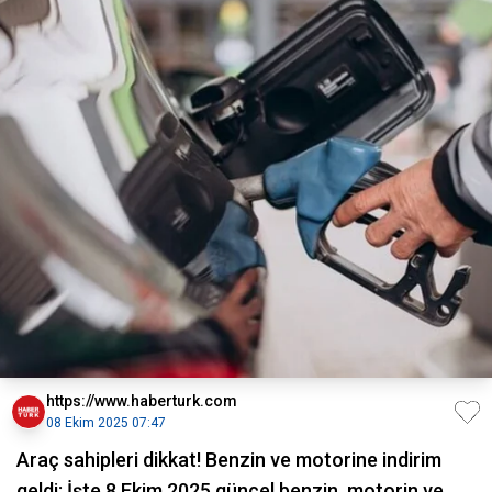
https://www.haberturk.com
08 Ekim 2025 07:47
Araç sahipleri dikkat! Benzin ve motorine indirim
geldi: İşte 8 Ekim 2025 güncel benzin, motorin ve