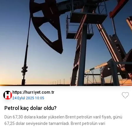
https://hurriyet.com.tr
24 Eylül 2025 10:05
Petrol kaç dolar oldu?
Dün 67,30 dolara kadar yükselen Brent petrolün varil fiyatı, günü
67,25 dolar seviyesinde tamamladı. Brent petrolün vari