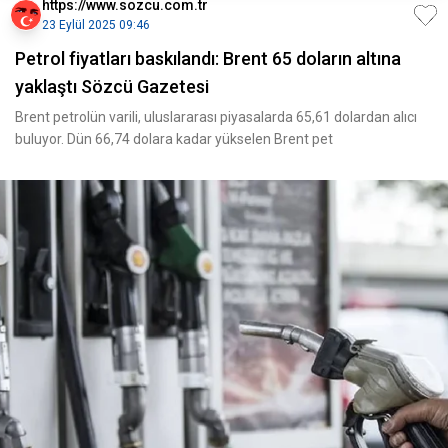
https://www.sozcu.com.tr
23 Eylül 2025 09:46
Petrol fiyatları baskılandı: Brent 65 doların altına
yaklaştı Sözcü Gazetesi
Brent petrolün varili, uluslararası piyasalarda 65,61 dolardan alıcı
buluyor. Dün 66,74 dolara kadar yükselen Brent pet