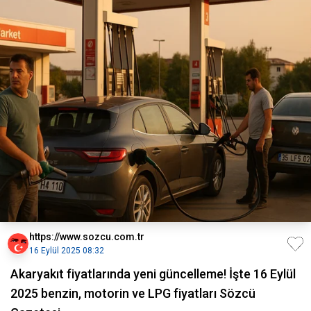
https://www.sozcu.com.tr
16 Eylül 2025 08:32
Akaryakıt fiyatlarında yeni güncelleme! İşte 16 Eylül
2025 benzin, motorin ve LPG fiyatları Sözcü