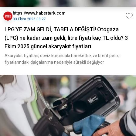
https://www.haberturk.com
03 Ekim 2025 08:27
LPG’YE ZAM GELDİ, TABELA DEĞİŞTİ! Otogaza
(LPG) ne kadar zam geldi, litre fiyatı kaç TL oldu? 3
Ekim 2025 güncel akaryakıt fiyatları
Akaryakıt fiyatları, döviz kurundaki hareketlilik ve brent petrol
fiyatlarındaki dalgalanma nedeniyle sürekli değişiyor