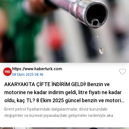
https://www.haberturk.com
08 Ekim 2025 08:46
AKARYAKITA ÇİFTE İNDİRİM GELDİ! Benzin ve
motorine ne kadar indirim geldi, litre fiyatı ne kadar
oldu, kaç TL? 8 Ekim 2025 güncel benzin ve motorin
fiyatları
Brent petrol fiyatlarındaki dalgalanmalar, döviz kurundaki
değişimler ve küresel piyasalardaki gelişmeler nedeniyle aka