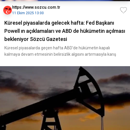
https://www.sozcu.com.tr
11 Ekim 2025 13:00
Küresel piyasalarda gelecek hafta: Fed Başkanı
Powell ın açıklamaları ve ABD de hükümetin açılması
bekleniyor Sözcü Gazetesi
Küresel piyasalarda geçen hafta ABD'de hükümetin kapalı
kalmaya devam etmesinin belirsizlik algısını artırmasıyla karış