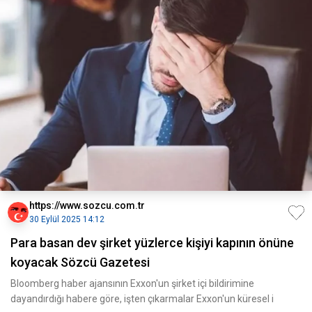
https://www.sozcu.com.tr
30 Eylül 2025 14:12
Para basan dev şirket yüzlerce kişiyi kapının önüne
koyacak Sözcü Gazetesi
Bloomberg haber ajansının Exxon'un şirket içi bildirimine
dayandırdığı habere göre, işten çıkarmalar Exxon'un küresel i