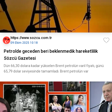
https://www.sozcu.com.tr
09 Ekim 2025 10:18
Petrolde geceden beri beklenmedik hareketlilik
Sözcü Gazetesi
Dün 66,30 dolara kadar yükselen Brent petrolün varil fiyatı, günü
65,79 dolar seviyesinde tamamladı. Brent petrolün var