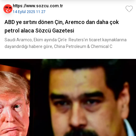
https://www.sozcu.com.tr
14 Eylül 2025 11:27
ABD ye sırtını dönen Çin, Aremco dan daha çok
petrol alaca Sözcü Gazetesi
Saudi Aramco, Ekim ayında Çin'e Reuters'ın ticaret kaynaklarına
dayandırdığı habere göre, China Petroleum & Chemical C