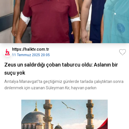
https://halktv.com.tr
11 Temmuz 2025 20:05
Zeus un saldırdığı çoban taburcu oldu: Aslanın bir
suçu yok
Antalya Manavgat'ta geçtiğimiz günlerde tarlada çalıştıktan sonra
dinlenmek için uzanan Süleyman Kır, hayvan parkın