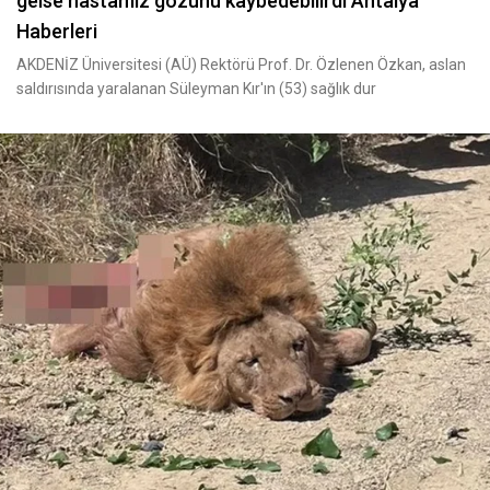
gelse hastamız gözünü kaybedebilirdi Antalya
Haberleri
AKDENİZ Üniversitesi (AÜ) Rektörü Prof. Dr. Özlenen Özkan, aslan
saldırısında yaralanan Süleyman Kır'ın (53) sağlık dur