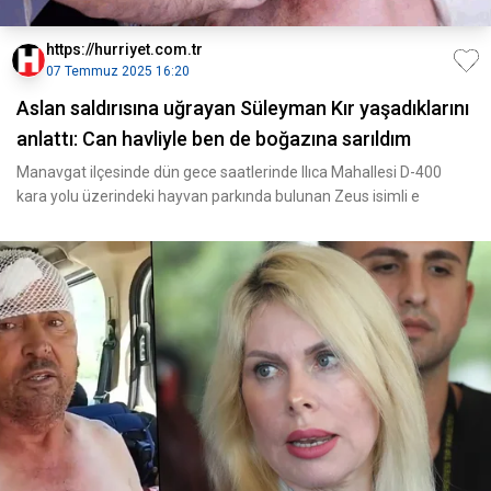
https://hurriyet.com.tr
07 Temmuz 2025 16:20
Aslan saldırısına uğrayan Süleyman Kır yaşadıklarını
anlattı: Can havliyle ben de boğazına sarıldım
Manavgat ilçesinde dün gece saatlerinde Ilıca Mahallesi D-400
kara yolu üzerindeki hayvan parkında bulunan Zeus isimli e