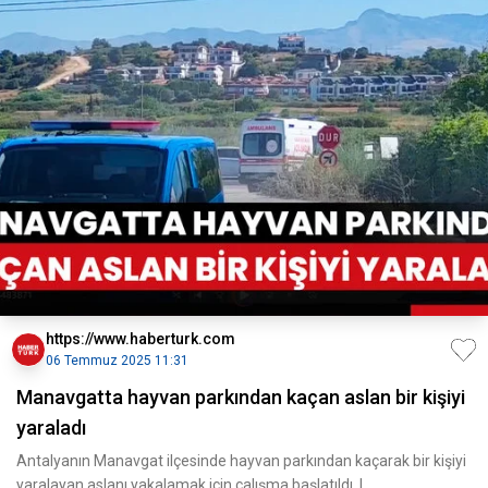
https://www.haberturk.com
06 Temmuz 2025 11:31
Manavgatta hayvan parkından kaçan aslan bir kişiyi
yaraladı
Antalyanın Manavgat ilçesinde hayvan parkından kaçarak bir kişiyi
yaralayan aslanı yakalamak için çalışma başlatıldı. I