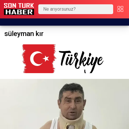
süleyman kır