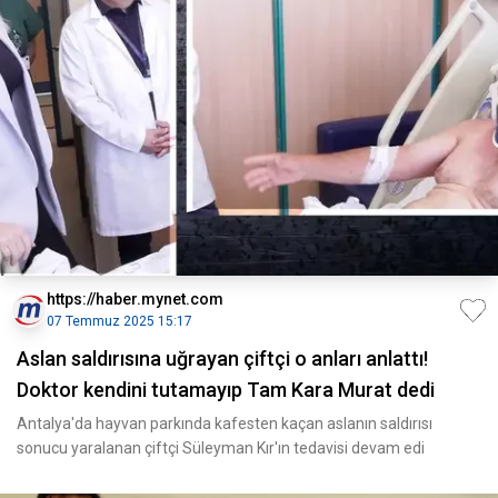
https://haber.mynet.com
07 Temmuz 2025 15:17
Aslan saldırısına uğrayan çiftçi o anları anlattı!
Doktor kendini tutamayıp Tam Kara Murat dedi
Antalya'da hayvan parkında kafesten kaçan aslanın saldırısı
sonucu yaralanan çiftçi Süleyman Kır'ın tedavisi devam edi