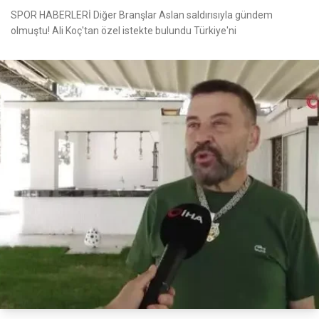
SPOR HABERLERİ Diğer Branşlar Aslan saldırısıyla gündem
olmuştu! Ali Koç'tan özel istekte bulundu Türkiye'ni