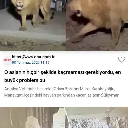
https://www.dha.com.tr
08 Temmuz 2025 11:19
O aslanın hiçbir şekilde kaçmaması gerekiyordu, en
büyük problem bu
Antalya Veteriner Hekimler Odası Başkanı Murat Karabayoğlu,
Manavgat ilçesindeki hayvan parkından kaçan aslanın Süleyman