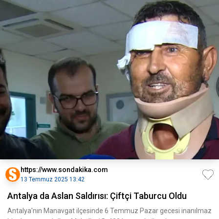
https://www.sondakika.com
13 Temmuz 2025 13:42
Antalya da Aslan Saldırısı: Çiftçi Taburcu Oldu
Antalya'nın Manavgat ilçesinde 6 Temmuz Pazar gecesi inanılmaz