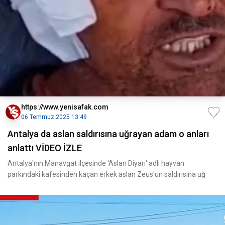
https://www.yenisafak.com
06 Temmuz 2025 13:49
Antalya da aslan saldırısına uğrayan adam o anları
anlattı VİDEO İZLE
Antalya'nın Manavgat ilçesinde 'Aslan Diyarı' adlı hayvan
parkındaki kafesinden kaçan erkek aslan Zeus'un saldırısına uğ