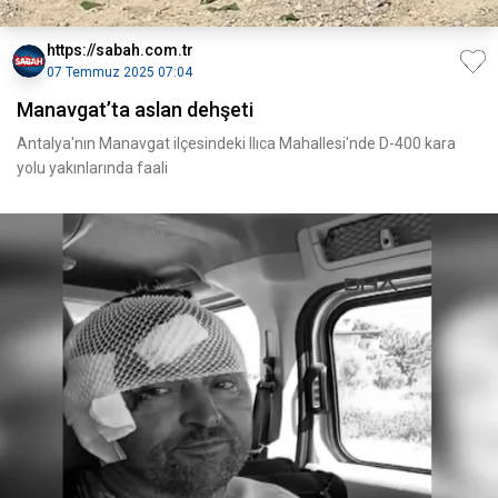
https://sabah.com.tr
07 Temmuz 2025 07:04
Manavgat’ta aslan dehşeti
Antalya'nın Manavgat ilçesindeki Ilıca Mahallesi'nde D-400 kara
yolu yakınlarında faali