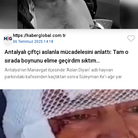
https://haberglobal.com.tr
06 Temmuz 2025 14:18
Antalyalı çiftçi aslanla mücadelesini anlattı: Tam o
sırada boynunu elime geçirdim sıktım...
Antalya’nın Manavgat ilçesinde 'Aslan Diyarı' adlı hayvan
parkındaki kafesinden kaçtıktan sonra Süleyman Kır'ı ağır yar