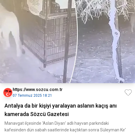
https://www.sozcu.com.tr
07 Temmuz 2025 18:21
Antalya da bir kişiyi yaralayan aslanın kaçış anı
kamerada Sözcü Gazetesi
Manavgat ilçesinde 'Aslan Diyarı' adlı hayvan parkındaki
kafesinden dün sabah saatlerinde kaçtıktan sonra Süleyman Kır'