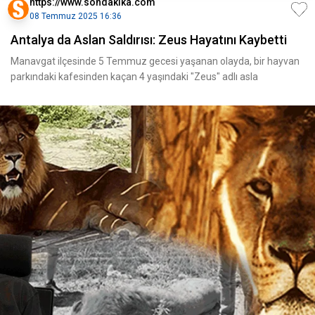
https://www.sondakika.com
08 Temmuz 2025 16:36
Antalya da Aslan Saldırısı: Zeus Hayatını Kaybetti
Manavgat ilçesinde 5 Temmuz gecesi yaşanan olayda, bir hayvan
parkındaki kafesinden kaçan 4 yaşındaki "Zeus" adlı asla