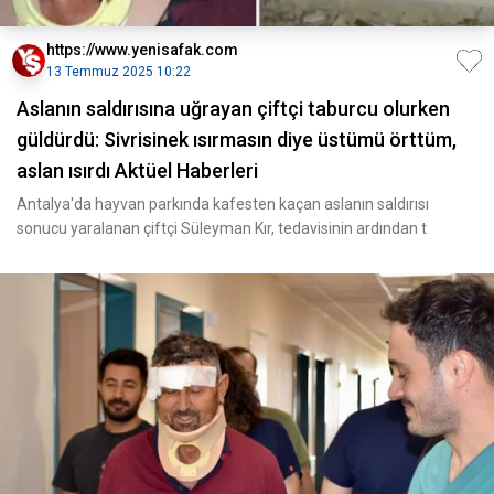
https://www.yenisafak.com
13 Temmuz 2025 10:22
Aslanın saldırısına uğrayan çiftçi taburcu olurken
güldürdü: Sivrisinek ısırmasın diye üstümü örttüm,
aslan ısırdı Aktüel Haberleri
Antalya'da hayvan parkında kafesten kaçan aslanın saldırısı
sonucu yaralanan çiftçi Süleyman Kır, tedavisinin ardından t