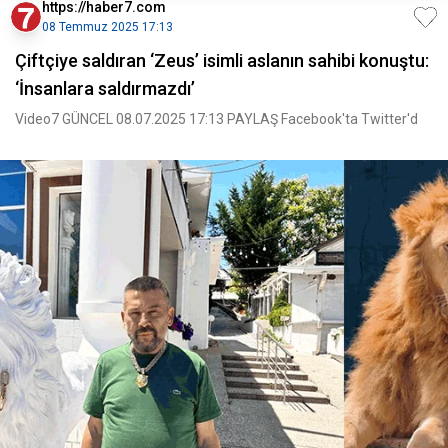
https://haber7.com
08 Temmuz 2025 17:13
Çiftçiye saldıran ‘Zeus’ isimli aslanın sahibi konuştu:
‘İnsanlara saldırmazdı’
Video7 GÜNCEL 08.07.2025 17:13 PAYLAŞ Facebook'ta Twitter'd