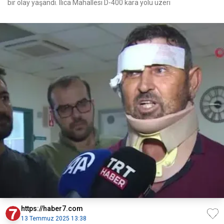
bir olay yaşandı. Ilıca Mahallesi D-400 kara yolu üzeri
https://haber7.com
13 Temmuz 2025 13:38