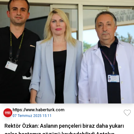
https://www.haberturk.com
07 Temmuz 2025 15:11
Rektör Özkan: Aslanın pençeleri biraz daha yukarı