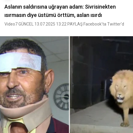
Aslanın saldırısına uğrayan adam: Sivrisinekten
ısırmasın diye üstümü örttüm, aslan ısırdı
Video7 GÜNCEL 13.07.2025 13:22 PAYLAŞ Facebook'ta Twitter'd