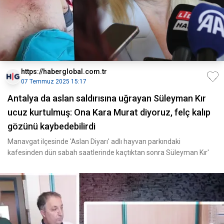
https://haberglobal.com.tr
07 Temmuz 2025 15:17
Antalya da aslan saldırısına uğrayan Süleyman Kır
ucuz kurtulmuş: Ona Kara Murat diyoruz, felç kalıp
gözünü kaybedebilirdi
Manavgat ilçesinde 'Aslan Diyarı' adlı hayvan parkındaki
kafesinden dün sabah saatlerinde kaçtıktan sonra Süleyman Kır'