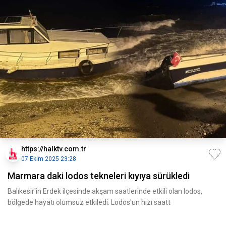
https://halktv.com.tr
07 Ekim 2025 23:28
Marmara daki lodos tekneleri kıyıya sürükledi
Balıkesir'in Erdek ilçesinde akşam saatlerinde etkili olan lodos,
bölgede hayatı olumsuz etkiledi. Lodos'un hızı saatt