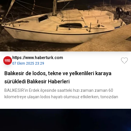
https://www.haberturk.com
07 Ekim 2025 23:29
Balıkesir de lodos, tekne ve yelkenlileri karaya
sürükledi Balıkesir Haberleri
BALIKESİR’in Erdek ilçesinde saatteki hızı zaman zaman 60
kilometreye ulaşan lodos hayatı olumsuz etkilerken, tonozdan