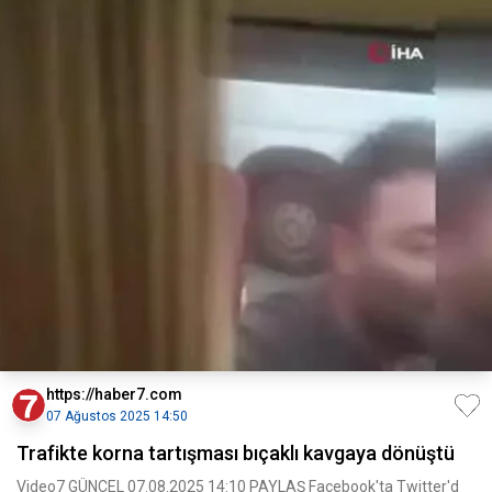
https://haber7.com
07 Ağustos 2025 14:50
Trafikte korna tartışması bıçaklı kavgaya dönüştü
Video7 GÜNCEL 07.08.2025 14:10 PAYLAŞ Facebook'ta Twitter'd