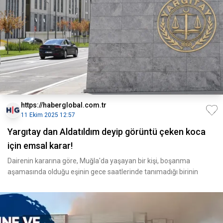
https://haberglobal.com.tr
11 Ekim 2025 12:57
Yargıtay dan Aldatıldım deyip görüntü çeken koca
için emsal karar!
Dairenin kararına göre, Muğla'da yaşayan bir kişi, boşanma
aşamasında olduğu eşinin gece saatlerinde tanımadığı birinin