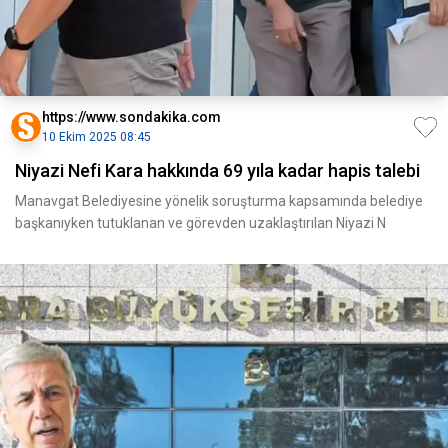
https://www.sondakika.com
10 Ekim 2025 08:45
Niyazi Nefi Kara hakkında 69 yıla kadar hapis talebi
Manavgat Belediyesine yönelik soruşturma kapsamında belediye
başkanıyken tutuklanan ve görevden uzaklaştırılan Niyazi N