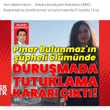
Son dakika haberi... Ankara Büyükşehir Belediyesi (ABB)
Başkanlığı'na yönelik konser soruşturmasında 5'i tutuklu 14 sa