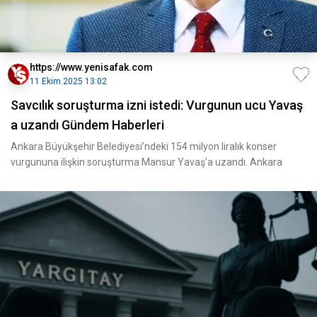
https://www.yenisafak.com
11 Ekim 2025 13:02
Savcılık soruşturma izni istedi: Vurgunun ucu Yavaş
a uzandı Gündem Haberleri
Ankara Büyükşehir Belediyesi’ndeki 154 milyon liralık konser
vurgununa ilişkin soruşturma Mansur Yavaş’a uzandı. Ankara