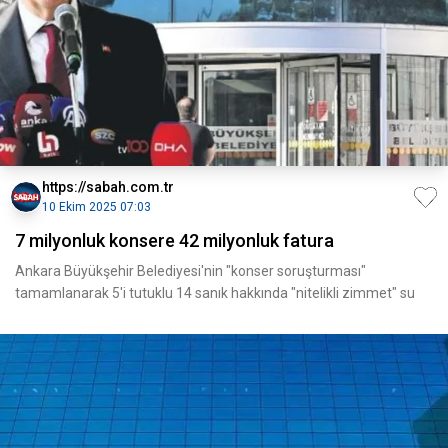
https://sabah.com.tr
10 Ekim 2025 07:03
7 milyonluk konsere 42 milyonluk fatura
Ankara Büyükşehir Belediyesi'nin "konser soruşturması"
tamamlanarak 5'i tutuklu 14 sanık hakkında "nitelikli zimmet" su