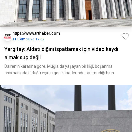
https://www.trthaber.com
11 Ekim 2025 12:59
Yargıtay: Aldatıldığını ispatlamak için video kaydı
almak suç değil
Dairenin kararına göre, Muğla'da yaşayan bir kişi, boşanma
aşamasında olduğu eşinin gece saatlerinde tanımadığı birin