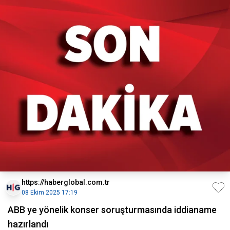
https://haberglobal.com.tr
08 Ekim 2025 17:19
ABB ye yönelik konser soruşturmasında iddianame
hazırlandı