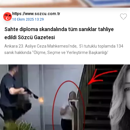
https://www.sozcu.com.tr
10 Ekim 2025 13:29
Sahte diploma skandalında tüm sanıklar tahliye
edildi Sözcü Gazetesi
Ankara 23. Asliye Ceza Mahkemesi’nde, 5'i tutuklu toplamda 134
sanık hakkında "Ölçme, Seçme ve Yerleştirme Başkanlığı'