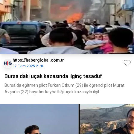
https://haberglobal.com.tr
07 Ekim 2025 21:01
Bursa daki uçak kazasında ilginç tesadüf
Bursa'da eğitmen pilot Furkan Otkum (29) ile öğrenci pilot Murat
Avşar'ın (32) hayatını kaybettiği uçak kazasıyla ilgil