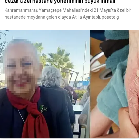
ceza! Özel hastane yönetiminin büyük ihmali
Kahramanmaraş Yamaçtepe Mahallesi’ndeki 21 Mayıs’ta özel bir
hastanede meydana gelen olayda Atilla Ayıntaplı, poşete g