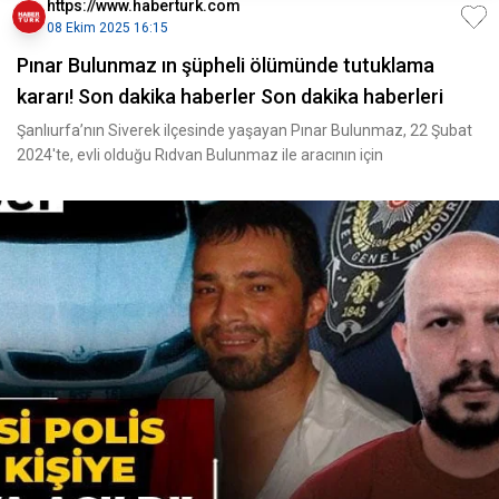
https://www.haberturk.com
08 Ekim 2025 16:15
Pınar Bulunmaz ın şüpheli ölümünde tutuklama
kararı! Son dakika haberler Son dakika haberleri
Şanlıurfa’nın Siverek ilçesinde yaşayan Pınar Bulunmaz, 22 Şubat
2024'te, evli olduğu Rıdvan Bulunmaz ile aracının için