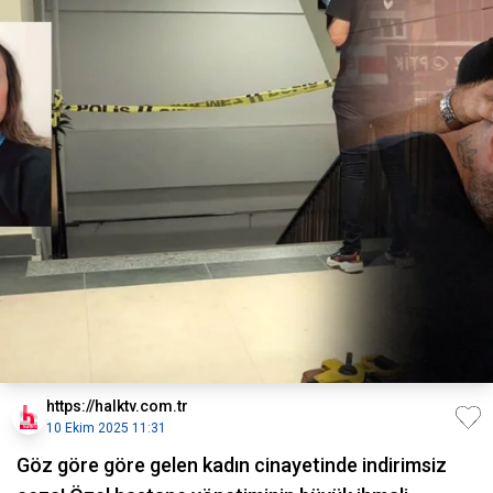
https://halktv.com.tr
10 Ekim 2025 11:31
Göz göre göre gelen kadın cinayetinde indirimsiz