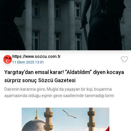
https://www.sozcu.com.tr
11 Ekim 2025 13:01
Yargıtay’dan emsal karar! “Aldatıldım” diyen kocaya
sürpriz sonuç Sözcü Gazetesi
Dairenin kararına göre, Muğla'da yaşayan bir kişi, boşanma
aşamasında olduğu eşinin gece saatlerinde tanımadığı birini