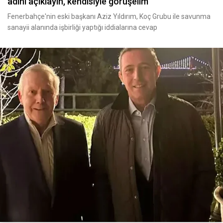
adını açıklayın, kendisiyle görüşelim
Fenerbahçe'nin eski başkanı Aziz Yıldırım, Koç Grubu ile savunma
sanayii alanında işbirliği yaptığı iddialarına cevap