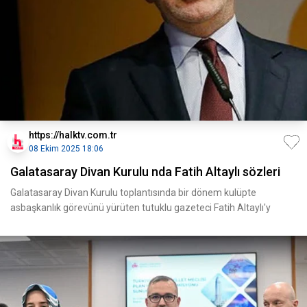
https://halktv.com.tr
08 Ekim 2025 18:06
Galatasaray Divan Kurulu nda Fatih Altaylı sözleri
Galatasaray Divan Kurulu toplantısında bir dönem kulüpte
asbaşkanlık görevünü yürüten tutuklu gazeteci Fatih Altaylı'y