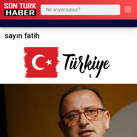
sayın fatih