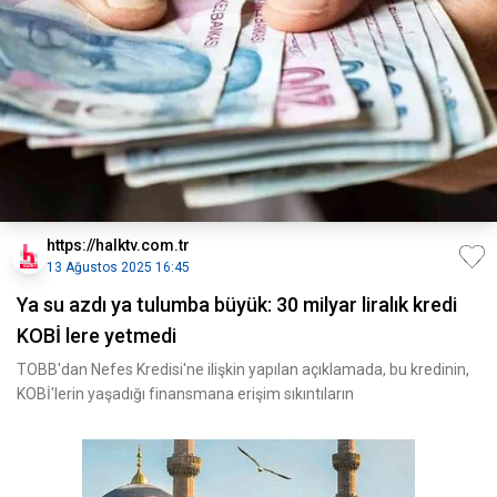
https://halktv.com.tr
13 Ağustos 2025 16:45
Ya su azdı ya tulumba büyük: 30 milyar liralık kredi
KOBİ lere yetmedi
TOBB'dan Nefes Kredisi'ne ilişkin yapılan açıklamada, bu kredinin,
KOBİ'lerin yaşadığı finansmana erişim sıkıntıların