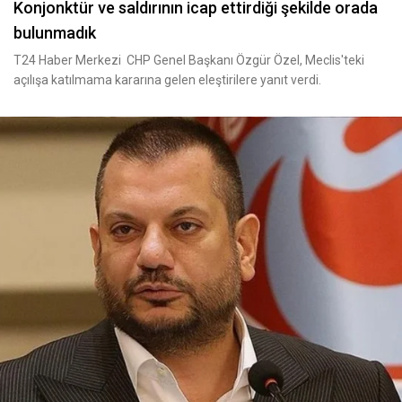
Konjonktür ve saldırının icap ettirdiği şekilde orada
bulunmadık
T24 Haber Merkezi CHP Genel Başkanı Özgür Özel, Meclis'teki
açılışa katılmama kararına gelen eleştirilere yanıt verdi.