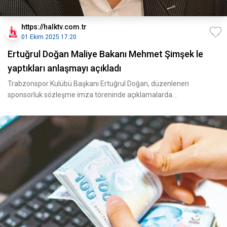
https://halktv.com.tr
01 Ekim 2025 17:20
Ertuğrul Doğan Maliye Bakanı Mehmet Şimşek le
yaptıkları anlaşmayı açıkladı
Trabzonspor Kulübü Başkanı Ertuğrul Doğan, düzenlenen
sponsorluk sözleşme imza töreninde açıklamalarda
bulundu.Doğan'ı