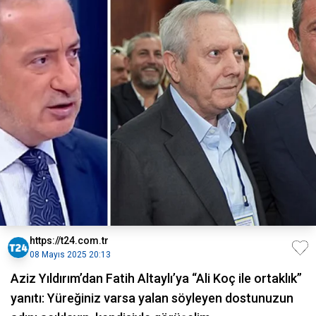
https://t24.com.tr
08 Mayıs 2025 20:13
Aziz Yıldırım’dan Fatih Altaylı’ya “Ali Koç ile ortaklık”
yanıtı: Yüreğiniz varsa yalan söyleyen dostunuzun