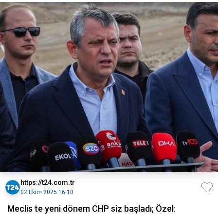
https://t24.com.tr
02 Ekim 2025 16:10
Meclis te yeni dönem CHP siz başladı; Özel: