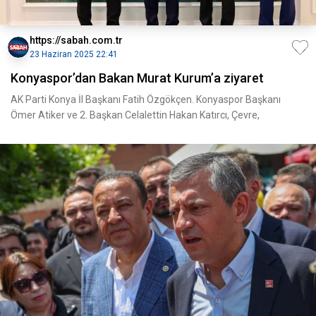
https://sabah.com.tr
23 Haziran 2025 22:41
Konyaspor’dan Bakan Murat Kurum’a ziyaret
AK Parti Konya İl Başkanı Fatih Özgökçen. Konyaspor Başkanı
Ömer Atiker ve 2. Başkan Celalettin Hakan Katırcı, Çevre,